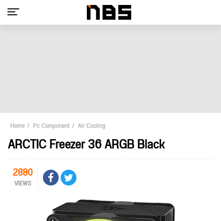
Home
Pc Component
Air Cooling
ARCTIC Freezer 36 ARGB Black
2880
VIEWS