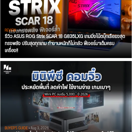
REVIEW
• Jul 28, 2026
รีวิว ASUS ROG Strix SCAR 18 G835LXG เกมมิ่งโน้ตบุ๊กเรือธงสุด
ทรงพลัง ปรับสุดทุกเกม ทำงานหนักก็ไม่กลัว ฟีเจอร์มาเต็มครบ
เครื่อง!!
BUYER'S GUIDE
• Aug 3, 2026