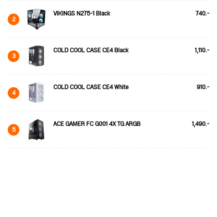
VIKINGS N275-1 Black
740.-
2
COLD COOL CASE CE4 Black
1,110.-
3
COLD COOL CASE CE4 White
910.-
4
ACE GAMER FC G001 4X TG ARGB
1,490.-
5