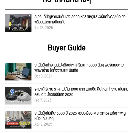
8 วิธีแก้ปัญหาคอมดับเอง 2025 หาสาเหตุและวิธีแก้ไขด้วยตัวเอง
พร้อมแนวทางป้องกัน
Jun 12, 2025
Buyer Guide
8 โน๊ตบุ๊คทำงานสเปคดีจอใหญ่ เริ่มแค่ 10000 ต้นๆ พอร์ตเยอะ เบา
พกพาง่าย ได้ทั้งงานและบันเทิง
Oct 3, 2024
9 เมาส์ไร้สาย ราคาไม่เกิน 1000 บาท แบตอึด ลื่นไหล ทำงาน เล่นเกม
ครบ ดีไซน์สวยอัปเดต 2025
Feb 7, 2025
8 โน๊ตบุ๊คไม่เกิน15000 ปี 2025 ครบเครื่อง MS Office แต่งภาพ ดู
หนัง เกมเบาๆ
Apr 3, 2025