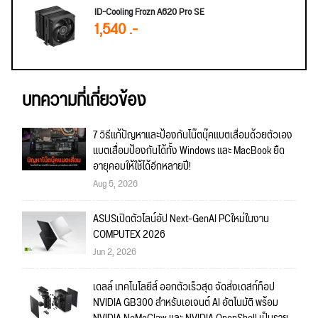
ID-Cooling Frozn A620 Pro SE
1,540 .-
บทความที่เกี่ยวข้อง
7 วิธีแก้ปัญหาและป้องกันโน๊ตบุ๊คแบตเสื่อมด้วยตัวเอง
แบตเสื่อมป้องกันได้ทั้ง Windows และ MacBook ยืด
อายุคอมให้ใช้ได้อีกหลายปี!
Aug 5, 2026
ASUSเปิดตัวไลน์อัป Next-GenAI PCใหม่ในงาน
COMPUTEX 2026
Jun 2, 2026
เดลล์ เทคโนโลยีส์ ออกตัวเร็วสุด จัดส่งเดสก์ท็อป
NVIDIA GB300 สำหรับเอเจนต์ AI อัตโนมัติ พร้อม