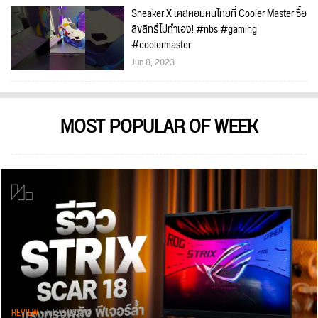
Sneaker X เคสคอมคนไทยที่ Cooler Master ซื้อ
ลิขสิทธิ์ไปทำเอง! #nbs #gaming
#coolermaster
Jun 8, 2023
MOST POPULAR OF WEEK
REVIEW
• Jul 28, 2026