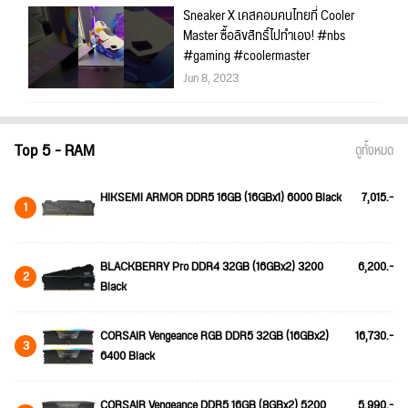
Sneaker X เคสคอมคนไทยที่ Cooler
Master ซื้อลิขสิทธิ์ไปทำเอง! #nbs
#gaming #coolermaster
Jun 8, 2023
Top 5 - RAM
ดูทั้งหมด
HIKSEMI ARMOR DDR5 16GB (16GBx1) 6000 Black
7,015.-
1
BLACKBERRY Pro DDR4 32GB (16GBx2) 3200
6,200.-
2
Black
CORSAIR Vengeance RGB DDR5 32GB (16GBx2)
16,730.-
3
6400 Black
CORSAIR Vengeance DDR5 16GB (8GBx2) 5200
5,990.-