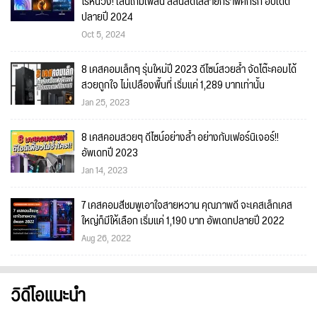
ไร้หน่วง! เล่นเกมเพลิน สีสันสดใสสายกราฟิคก็รัก อัปเดต
ปลายปี 2024
Oct 5, 2024
8 เคสคอมเล็กๆ รุ่นใหม่ปี 2023 ดีไซน์สวยล้ำ จัดโต๊ะคอมได้
สวยถูกใจ ไม่เปลืองพื้นที่ เริ่มแค่ 1,289 บาทเท่านั้น
Jan 25, 2023
8 เคสคอมสวยๆ ดีไซน์อย่างล้ำ อย่างกับเฟอร์นิเจอร์!!
อัพเดทปี 2023
Jan 14, 2023
7 เคสคอมสีชมพูเอาใจสายหวาน คุณภาพดี จะเคสเล็กเคส
ใหญ่ก็มีให้เลือก เริ่มแค่ 1,190 บาท อัพเดทปลายปี 2022
Aug 26, 2022
วิดีโอแนะนำ