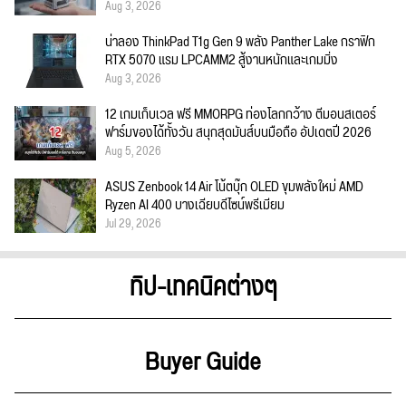
Aug 3, 2026
น่าลอง ThinkPad T1g Gen 9 พลัง Panther Lake กราฟิก
RTX 5070 แรม LPCAMM2 สู้งานหนักและเกมมิ่ง
Aug 3, 2026
12 เกมเก็บเวล ฟรี MMORPG ท่องโลกกว้าง ตีมอนสเตอร์
ฟาร์มของได้ทั้งวัน สนุกสุดมันส์บนมือถือ อัปเดตปี 2026
Aug 5, 2026
ASUS Zenbook 14 Air โน้ตบุ๊ก OLED ขุมพลังใหม่ AMD
Ryzen AI 400 บางเฉียบดีไซน์พรีเมียม
Jul 29, 2026
ทิป-เทคนิคต่างๆ
Buyer Guide