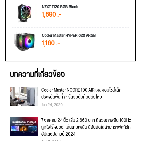
NZXT T120 RGB Black
1,690 .-
Cooler Master HYPER 620 ARGB
1,160 .-
บทความที่เกี่ยวข้อง
Cooler Master NCORE 100 AIR เคสคอมไซส์เล็ก
ประหยัดพื้นที่ การ์ดจอตัวท็อปยังไหว
Jan 24, 2025
7 จอคอม 24 นิ้ว เริ่ม 2,660 บาท สีสวยภาพลื่น 100Hz
ถูกใจไร้หน่วง! เล่นเกมเพลิน สีสันสดใสสายกราฟิคก็รัก
อัปเดตปลายปี 2024