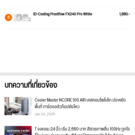
ID-Cooling Frostflow FX240 Pro White
1,880.-
5
บทความที่เกี่ยวข้อง
Cooler Master NCORE 100 AIR เคสคอมไซส์เล็ก ประหยัด
พื้นที่ การ์ดจอตัวท็อปยังไหว
Jan 24, 2025
7 จอคอม 24 นิ้ว เริ่ม 2,660 บาท สีสวยภาพลื่น 100Hz ถูกใจ