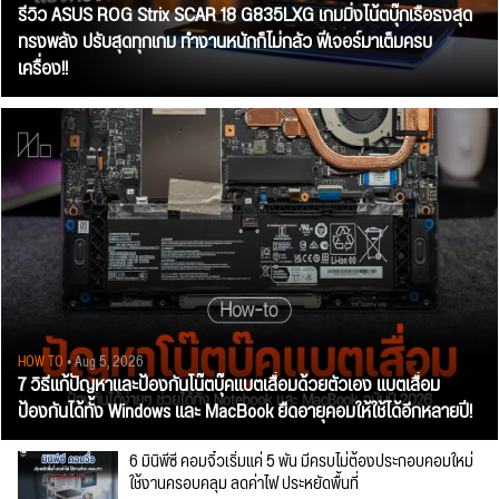
รีวิว ASUS ROG Strix SCAR 18 G835LXG เกมมิ่งโน้ตบุ๊กเรือธงสุด
ทรงพลัง ปรับสุดทุกเกม ทำงานหนักก็ไม่กลัว ฟีเจอร์มาเต็มครบ
เครื่อง!!
HOW TO
• Aug 5, 2026
7 วิธีแก้ปัญหาและป้องกันโน๊ตบุ๊คแบตเสื่อมด้วยตัวเอง แบตเสื่อม
ป้องกันได้ทั้ง Windows และ MacBook ยืดอายุคอมให้ใช้ได้อีกหลายปี!
6 มินิพีซี คอมจิ๋วเริ่มแค่ 5 พัน มีครบไม่ต้องประกอบคอมใหม่
ใช้งานครอบคลุม ลดค่าไฟ ประหยัดพื้นที่