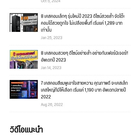
Oct 5, 2024
8 เคสคอมเล็กๆ รุ่นใหม่ปี 2023 ดีไซน์สวยล้ำ จัดโต๊ะ
คอมได้สวยถูกใจ ไม่เปลืองพื้นที่ เริ่มแค่ 1,289 บาท
เท่านั้น
Jan 25, 2023
8 เคสคอมสวยๆ ดีไซน์อย่างล้ำ อย่างกับเฟอร์นิเจอร์!!
อัพเดทปี 2023
Jan 14, 2023
7 เคสคอมสีชมพูเอาใจสายหวาน คุณภาพดี จะเคสเล็ก
เคสใหญ่ก็มีให้เลือก เริ่มแค่ 1,190 บาท อัพเดทปลายปี
2022
Aug 26, 2022
วิดีโอแนะนำ