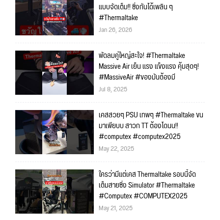
แบบจัดเต็ม!! ซิ่งกันได้เพลิน ๆ
#Thermaltake
Jan 26, 2026
พัดลมคู่ใหญ่สะใจ! #Thermaltake
Massive Air เย็น แรง แข็งแรง คุ้มสุดๆ!
#MassiveAir #ของมันต้องมี
Jul 8, 2025
เคสสวยๆ PSU เทพๆ #Thermaltake ขน
มาเพียบบ สาวก TT ต้องโดนน!!
#computex #computex2025
May 22, 2025
ใครว่ามีแต่เคส Thermaltake รอบนี้จัด
เต็มสายซิ่ง Simulator #Thermaltake
#Computex #COMPUTEX2025
May 21, 2025