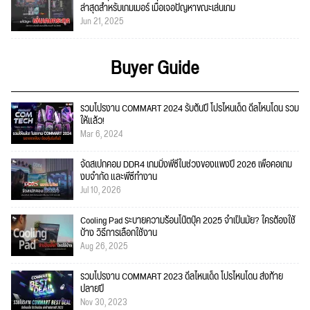
ล่าสุดสำหรับเกมเมอร์ เมื่อเจอปัญหาขณะเล่นเกม
Jun 21, 2025
Buyer Guide
รวมโปรงาน COMMART 2024 รับต้นปี โปรไหนเด็ด ดีลไหนโดน รวม
ให้แล้ว!
Mar 6, 2024
จัดสเปกคอม DDR4 เกมมิ่งพีซีในช่วงของแพงปี 2026 เพื่อคอเกม
งบจำกัด และพีซีทำงาน
Jul 10, 2026
Cooling Pad ระบายความร้อนโน๊ตบุ๊ค 2025 จำเป็นมั้ย? ใครต้องใช้
บ้าง วิธีการเลือกใช้งาน
Aug 26, 2025
รวมโปรงาน COMMART 2023 ดีลไหนเด็ด โปรไหนโดน ส่งท้าย
ปลายปี
Nov 30, 2023