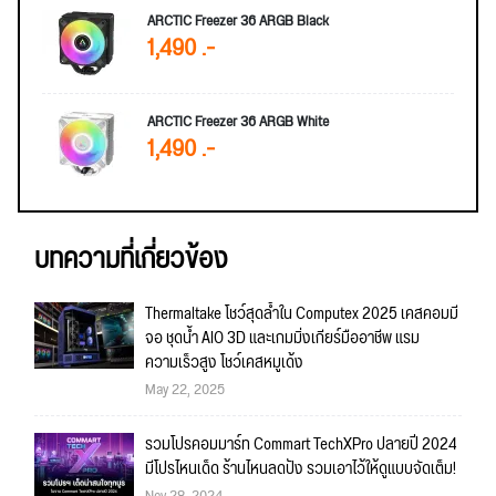
ARCTIC Freezer 36 ARGB Black
1,490 .-
ARCTIC Freezer 36 ARGB White
1,490 .-
บทความที่เกี่ยวข้อง
Thermaltake โชว์สุดล้ำใน Computex 2025 เคสคอมมี
จอ ชุดน้ำ AIO 3D และเกมมิ่งเกียร์มืออาชีพ แรม
ความเร็วสูง โชว์เคสหมูเด้ง
May 22, 2025
รวมโปรคอมมาร์ท Commart TechXPro ปลายปี 2024
มีโปรไหนเด็ด ร้านไหนลดปัง รวมเอาไว้ให้ดูแบบจัดเต็ม!
Nov 28, 2024