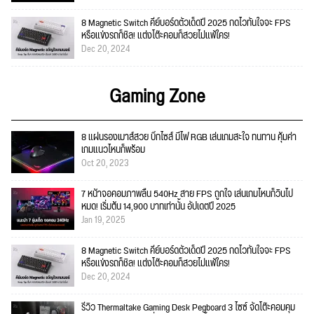
8 Magnetic Switch คีย์บอร์ดตัวเด็ดปี 2025 กดไวทันใจจะ FPS
หรือแข่งรถก็ชิล! แต่งโต๊ะคอมก็สวยไม่แพ้ใคร!
Dec 20, 2024
Gaming Zone
8 แผ่นรองเมาส์สวย บิ๊กไซส์ มีไฟ RGB เล่นเกมสะใจ ทนทาน คุ้มค่า
เกมแนวไหนก็พร้อม
Oct 20, 2023
7 หน้าจอคอมภาพลื่น 540Hz สาย FPS ถูกใจ เล่นเกมไหนก็วินไป
หมด! เริ่มต้น 14,900 บาทเท่านั้น อัปเดตปี 2025
Jan 19, 2025
8 Magnetic Switch คีย์บอร์ดตัวเด็ดปี 2025 กดไวทันใจจะ FPS
หรือแข่งรถก็ชิล! แต่งโต๊ะคอมก็สวยไม่แพ้ใคร!
Dec 20, 2024
รีวิว Thermaltake Gaming Desk Pegboard 3 ไซซ์ จัดโต๊ะคอมคุม