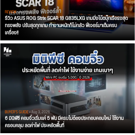
REVIEW
• Jul 28, 2026
รีวิว ASUS ROG Strix SCAR 18 G835LXG เกมมิ่งโน้ตบุ๊กเรือธงสุด
ทรงพลัง ปรับสุดทุกเกม ทำงานหนักก็ไม่กลัว ฟีเจอร์มาเต็มครบ
เครื่อง!!
BUYER'S GUIDE
• Aug 3, 2026
6 มินิพีซี คอมจิ๋วเริ่มแค่ 5 พัน มีครบไม่ต้องประกอบคอมใหม่ ใช้งาน
ครอบคลุม ลดค่าไฟ ประหยัดพื้นที่