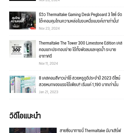
รีวิว Thermaltake Gaming Desk Pegboard 3 ไซซ์ จัด
โต๊ะคอมคุมโทนความหล่อในงบหนึ่งแบงค์เทาเท่านั้น!
Nov 23, 2024
Thermaltake The Tower 300 Limestone Edition เคส
คอมแกะประกอบง่าย ได้ทั้งพัดลมและชุดน้ำ ระบาย
อากาศดี
Nov 11, 2024
8 เคสคอมสีขาวน่าใช้ สวยหรูดูดีประจำปี 2023 ดีไซน์
สวยหมกของแรงได้เพียบ!! เริ่มแค่ 1,190 บาทเท่านั้น
Jan 21, 2023
วิดีโอแนะนำ
สายซิ่งมาทางนี้ Thermaltake มีมาเสิร์ฟ