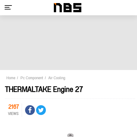
Home
Pc Component
Air Cooling
THERMALTAKE Engine 27
2167
VIEWS