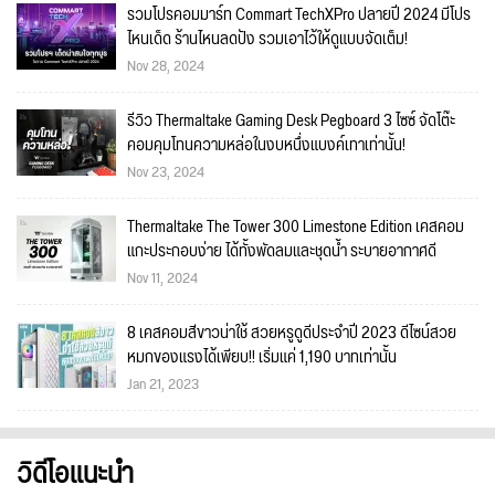
รวมโปรคอมมาร์ท Commart TechXPro ปลายปี 2024 มีโปร
ไหนเด็ด ร้านไหนลดปัง รวมเอาไว้ให้ดูแบบจัดเต็ม!
Nov 28, 2024
รีวิว Thermaltake Gaming Desk Pegboard 3 ไซซ์ จัดโต๊ะ
คอมคุมโทนความหล่อในงบหนึ่งแบงค์เทาเท่านั้น!
Nov 23, 2024
Thermaltake The Tower 300 Limestone Edition เคสคอม
แกะประกอบง่าย ได้ทั้งพัดลมและชุดน้ำ ระบายอากาศดี
Nov 11, 2024
8 เคสคอมสีขาวน่าใช้ สวยหรูดูดีประจำปี 2023 ดีไซน์สวย
หมกของแรงได้เพียบ!! เริ่มแค่ 1,190 บาทเท่านั้น
Jan 21, 2023
วิดีโอแนะนำ