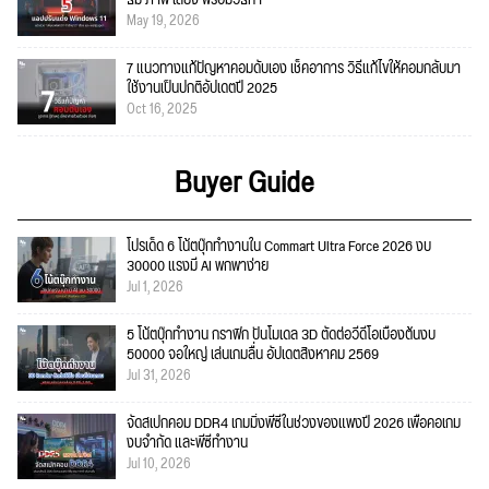
ธีม ภาพ เสียง พร้อมวิธีทำ
May 19, 2026
7 แนวทางแก้ปัญหาคอมดับเอง เช็คอาการ วิธีแก้ไขให้คอมกลับมา
ใช้งานเป็นปกติอัปเดตปี 2025
Oct 16, 2025
Buyer Guide
โปรเด็ด 6 โน้ตบุ๊กทำงานใน Commart Ultra Force 2026 งบ
30000 แรงมี AI พกพาง่าย
Jul 1, 2026
5 โน้ตบุ๊กทำงาน กราฟิก ปั้นโมเดล 3D ตัดต่อวีดีโอเบื้องต้นงบ
50000 จอใหญ่ เล่นเกมลื่น อัปเดตสิงหาคม 2569
Jul 31, 2026
จัดสเปกคอม DDR4 เกมมิ่งพีซีในช่วงของแพงปี 2026 เพื่อคอเกม
งบจำกัด และพีซีทำงาน
Jul 10, 2026