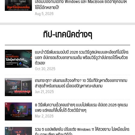
เสื่อมป้องกันได้ทั้ง Windows และ MacBook ยืดอายุคอมให้
ใช้ได้อีกหลายปี!
Aug 5, 2026
ทิป-เทคนิคต่างๆ
แนะนำวิธีเพิ่มแรมฉบับปี 2026 รวมวิธีดูสเปคแบบละเอียดที่ไม่มีใคร
บอก! อัปเกรดแล้วบอกลาแรมเต็ม พร้อมวิธีดูว่าอัปเกรดได้ไหมด้วย
ตัวเอง!
Oct 30, 2025
เกมกระตุก? เล่นเกมแล้วจอค้าง? 10 วิธีแก้ปัญหาเด้งออกจากเกม
ล่าสุดสำหรับเกมเมอร์ เมื่อเจอปัญหาขณะเล่นเกม
Jun 21, 2025
8 วิธีเพิ่มความเร็วคอมง่ายๆ แบบไม่เพิ่มแรม อัปเดต 2026 ยุคแรม
แพง แต่คอมก็ลื่นขึ้นได้ ด้วยวิธีง่ายๆ
Mar 2, 2026
รวม 5 แอปพลิเคชัน ปรับแต่ง Windows 11 ให้สวยงาม ไม่เหมือนใคร