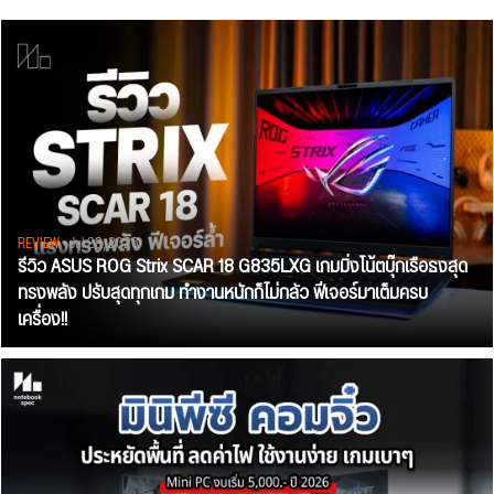
REVIEW
• Jul 28, 2026
รีวิว ASUS ROG Strix SCAR 18 G835LXG เกมมิ่งโน้ตบุ๊กเรือธงสุด
ทรงพลัง ปรับสุดทุกเกม ทำงานหนักก็ไม่กลัว ฟีเจอร์มาเต็มครบ
เครื่อง!!