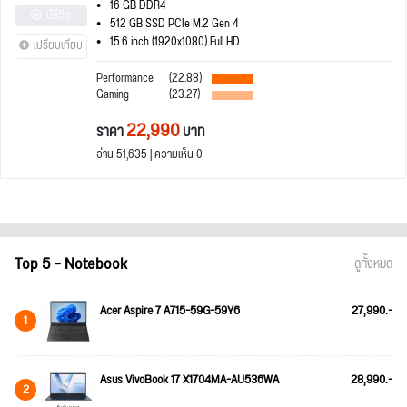
16 GB DDR4
มีรีวิว
512 GB SSD PCIe M.2 Gen 4
15.6 inch (1920x1080) Full HD
เปรียบเทียบ
Performance
(22.88)
Gaming
(23.27)
22,990
ราคา
บาท
อ่าน 51,635 | ความเห็น 0
Top 5 - Notebook
ดูทั้งหมด
Acer Aspire 7 A715-59G-59Y6
27,990.-
1
Asus VivoBook 17 X1704MA-AU536WA
28,990.-
2