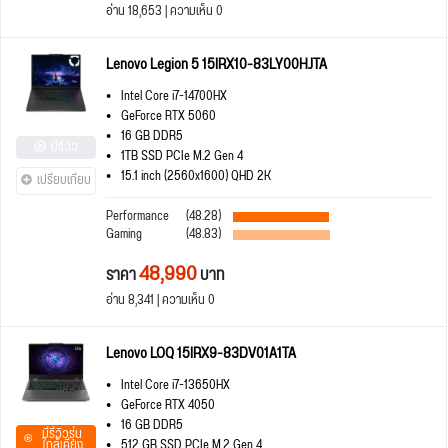
อ่าน 18,653 | ความเห็น 0
Lenovo Legion 5 15IRX10-83LY00HJTA
Intel Core i7-14700HX
GeForce RTX 5060
16 GB DDR5
มีรีวิว
1TB SSD PCIe M.2 Gen 4
15.1 inch (2560x1600) QHD 2K
เปรียบเทียบ
Performance
(48.28)
Gaming
(48.83)
48,990
ราคา
บาท
อ่าน 8,341 | ความเห็น 0
Lenovo LOQ 15IRX9-83DV01A1TA
Intel Core i7-13650HX
GeForce RTX 4050
16 GB DDR5
มีรีวิวรุ่น
ใกล้เคียง
512 GB SSD PCIe M.2 Gen 4