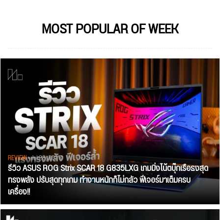
MOST POPULAR OF WEEK
REVIEW
• Jul 28, 2026
รีวิว ASUS ROG Strix SCAR 18 G835LXG เกมมิ่งโน้ตบุ๊กเรือธงสุด
ทรงพลัง ปรับสุดทุกเกม ทำงานหนักก็ไม่กลัว ฟีเจอร์มาเต็มครบ
เครื่อง!!