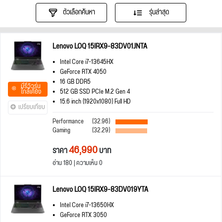
ตัวเลือกค้นหา
รุ่นล่าสุด
Lenovo LOQ 15IRX9-83DV01JNTA
Intel Core i7-13645HX
GeForce RTX 4050
16 GB DDR5
มีรีวิวรุ่น
ใกล้เคียง
512 GB SSD PCIe M.2 Gen 4
15.6 inch (1920x1080) Full HD
เปรียบเทียบ
Performance
(32.96)
Gaming
(32.29)
46,990
ราคา
บาท
อ่าน 180 | ความเห็น 0
Lenovo LOQ 15IRX9-83DV019YTA
Intel Core i7-13650HX
GeForce RTX 3050