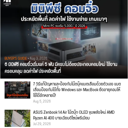
BUYER'S GUIDE
• Aug 3, 2026
6 มินิพีซี คอมจิ๋วเริ่มแค่ 5 พัน มีครบไม่ต้องประกอบคอมใหม่ ใช้งาน
ครอบคลุม ลดค่าไฟ ประหยัดพื้นที่
7 วิธีแก้ปัญหาและป้องกันโน๊ตบุ๊คแบตเสื่อมด้วยตัวเอง แบต
เสื่อมป้องกันได้ทั้ง Windows และ MacBook ยืดอายุคอมให้
ใช้ได้อีกหลายปี!
Aug 5, 2026
ASUS Zenbook 14 Air โน้ตบุ๊ก OLED ขุมพลังใหม่ AMD
Ryzen AI 400 บางเฉียบดีไซน์พรีเมียม
Jul 29, 2026