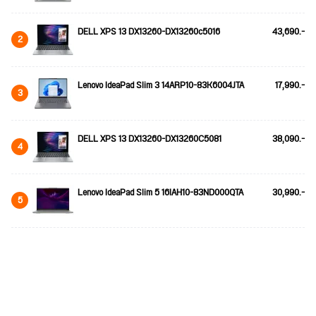
DELL XPS 13 DX13260-DX13260c5016
43,690.-
2
Lenovo IdeaPad Slim 3 14ARP10-83K6004JTA
17,990.-
3
DELL XPS 13 DX13260-DX13260C5081
38,090.-
4
Lenovo IdeaPad Slim 5 16IAH10-83ND000QTA
30,990.-
5