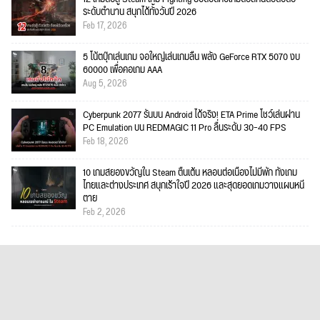
ระดับตำนาน สนุกได้ทั้งวันปี 2026
Feb 17, 2026
5 โน้ตบุ๊กเล่นเกม จอใหญ่เล่นเกมลื่น พลัง GeForce RTX 5070 งบ
60000 เพื่อคอเกม AAA
Aug 5, 2026
Cyberpunk 2077 รันบน Android ได้จริง! ETA Prime โชว์เล่นผ่าน
PC Emulation บน REDMAGIC 11 Pro ลื่นระดับ 30–40 FPS
Feb 18, 2026
10 เกมสยองขวัญใน Steam ตื่นเต้น หลอนต่อเนื่องไม่มีพัก ทั้งเกม
ไทยและต่างประเทศ สนุกเร้าใจปี 2026 และสุดยอดเกมวางแผนหนี
ตาย
Feb 2, 2026