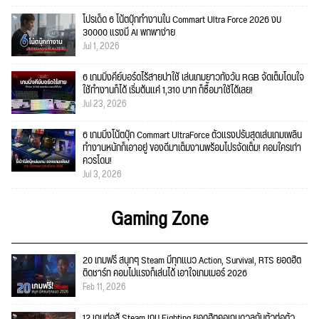
โปรเด็ด 6 โน้ตบุ๊กทำงานใน Commart Ultra Force 2026 งบ
30000 แรงมี AI พกพาง่าย
Jul 1, 2026
6 เกมมิ่งคีย์บอร์ดไร้สายน่าใช้ เล่นเกมยาวทั้งวัน RGB จัดเต็มโดนใจ
ใช้ทำงานก็ได้ เริ่มต้นแค่ 1,310 บาท ก็ซื้อมาใช้ได้เลย!
Jul 23, 2026
6 เกมมิ่งโน้ตบุ๊ก Commart UltraForce ตัวแรงปรับสุดเล่นเกมเพลิน
ทำงานหนักก็เอาอยู่ ของดีมาเต็มงานพร้อมโปรจัดเต็ม! คอมใครเก่า
ควรโดน!
Jul 3, 2026
Gaming Zone
20 เกมฟรี สนุกๆ Steam มีทุกแนว Action, Survival, RTS ยอดฮิต
ติดชาร์ท คอมไม่แรงก็เล่นได้ เอาใจเกมเมอร์ 2026
Feb 11, 2026
12 เกมต่อสู้ Steam เกม Fighting ยอดฮิตคอเกมดวลกันตัวต่อตัว