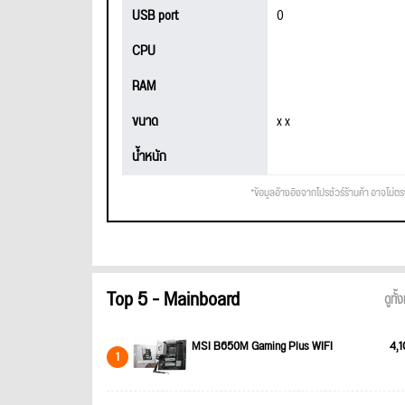
USB port
0
CPU
RAM
ขนาด
x x
น้ำหนัก
*ข้อมูลอ้างอิงจากโปรชัวร์ร้านค้า อาจไม่ต
Top 5 - Mainboard
ดูทั
MSI B650M Gaming Plus WIFI
4,1
1