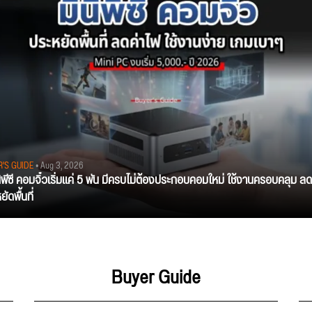
R'S GUIDE
• Aug 3, 2026
นิพีซี คอมจิ๋วเริ่มแค่ 5 พัน มีครบไม่ต้องประกอบคอมใหม่ ใช้งานครอบคลุม ลด
ัดพื้นที่
Buyer Guide