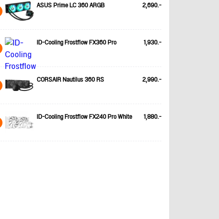
ASUS Prime LC 360 ARGB
2,690.-
ID-Cooling Frostflow FX360 Pro
1,930.-
CORSAIR Nautilus 360 RS
2,990.-
ID-Cooling Frostflow FX240 Pro White
1,880.-