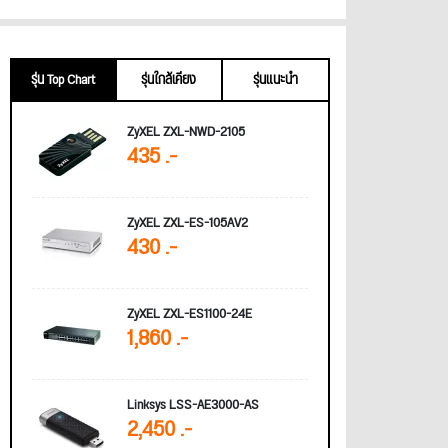
รุ่น Top Chart
รุ่นใกล้เคียง
รุ่นแนะนำ
ZyXEL ZXL-NWD-2105
435 .-
ZyXEL ZXL-ES-105AV2
430 .-
ZyXEL ZXL-ES1100-24E
1,860 .-
Linksys LSS-AE3000-AS
2,450 .-