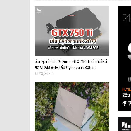
จีนปลุกตำนาน GeForce GTX 750 Ti กำเนิดใหม่
ยัด VRAM 8GB เล่น Cyberpunk 30fps.
Jul 23, 2026
REVI
รีวิ
สุดท