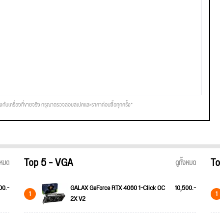
รงกับเครื่องที่ขายจริง กรุณาตรวจสอบสเปคและราคาก่อนซื้อทุกครั้ง*
Top 5 - VGA
To
้งหมด
ดูทั้งหมด
00.-
GALAX GeForce RTX 4060 1-Click OC
10,500.-
1
1
2X V2