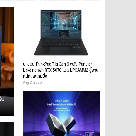
น่าลอง ThinkPad T1g Gen 9 พลัง Panther
Lake กราฟิก RTX 5070 แรม LPCAMM2 สู้งาน
หนักและเกมมิ่ง
Aug 3, 2026
รับ