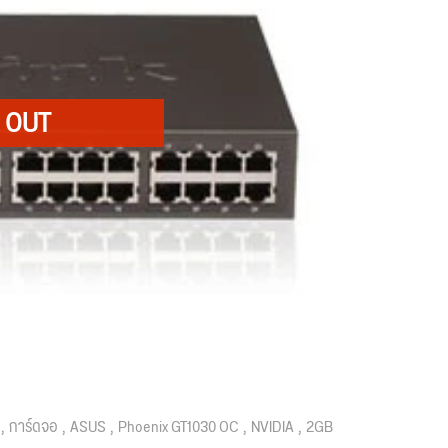
การ์ดจอ
ASUS
Phoenix GT1030 OC
NVIDIA
2GB