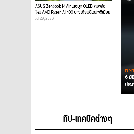
ASUS Zenbook 14 Air โน้ตบุ๊ก OLED ขุมพลัง
ใหม่ AMD Ryzen AI 400 บางเฉียบดีไซน์พรีเมียม
Jul 29, 2026
BUYE
6 มิ
ประหย
ทิป-เทคนิคต่างๆ