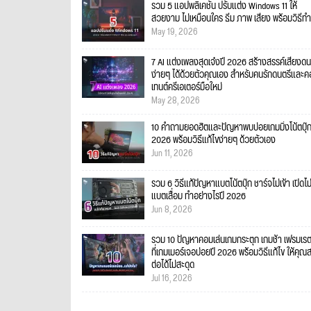
รวม 5 แอปพลิเคชัน ปรับแต่ง Windows 11 ให้
สวยงาม ไม่เหมือนใคร ธีม ภาพ เสียง พร้อมวิธีทำ
May 19, 2026
7 AI แต่งเพลงสุดเจ๋งปี 2026 สร้างสรรค์เสียงดน
ง่ายๆ ได้ด้วยตัวคุณเอง สำหรับคนรักดนตรีและ
เทนต์ครีเอเตอร์มือใหม่
May 28, 2026
10 คำถามยอดฮิตและปัญหาพบบ่อยเกมมิ่งโน้ตบุ๊
2026 พร้อมวิธีแก้ไขง่ายๆ ด้วยตัวเอง
Jun 11, 2026
รวม 6 วิธีแก้ปัญหาแบตโน้ตบุ๊ก ชาร์จไม่เข้า เปิดไม
แบตเสื่อม ทำอย่างไรปี 2026
Jun 8, 2026
รวม 10 ปัญหาคอมเล่นเกมกระตุก เกมช้า เฟรมเร
ที่เกมเมอร์เจอบ่อยปี 2026 พร้อมวิธีแก้ไข ให้คุณ
ต่อได้ไม่สะดุด
Jul 16, 2026