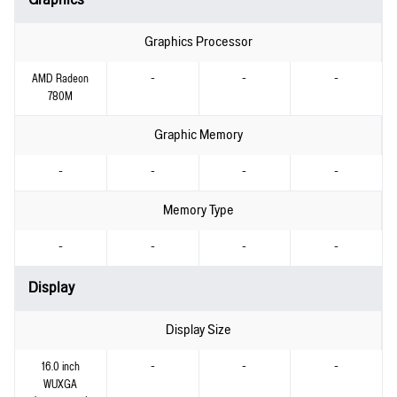
Graphics Processor
AMD Radeon
-
-
-
780M
Graphic Memory
-
-
-
-
Memory Type
-
-
-
-
Display
Display Size
16.0 inch
-
-
-
WUXGA