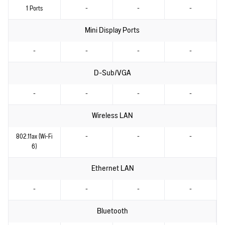
1 Ports
-
-
-
Mini Display Ports
-
-
-
-
D-Sub/VGA
-
-
-
-
Wireless LAN
802.11ax (Wi-Fi
-
-
-
6)
Ethernet LAN
-
-
-
-
Bluetooth