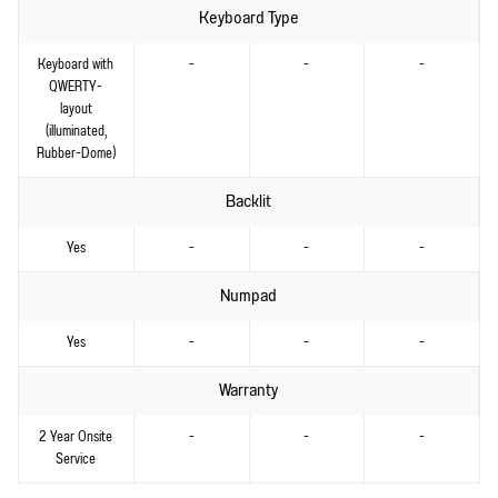
Keyboard Type
Keyboard with
-
-
-
QWERTY-
layout
(illuminated,
Rubber-Dome)
Backlit
Yes
-
-
-
Numpad
Yes
-
-
-
Warranty
2 Year Onsite
-
-
-
Service