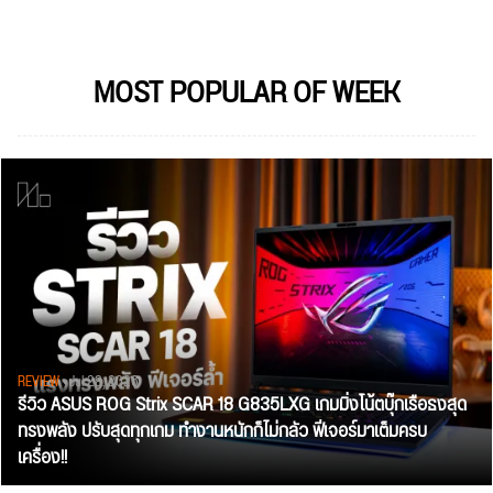
MOST POPULAR OF WEEK
REVIEW
• Jul 28, 2026
รีวิว ASUS ROG Strix SCAR 18 G835LXG เกมมิ่งโน้ตบุ๊กเรือธงสุด
ทรงพลัง ปรับสุดทุกเกม ทำงานหนักก็ไม่กลัว ฟีเจอร์มาเต็มครบ
เครื่อง!!