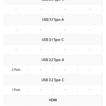
-
-
-
-
USB 3.1 Type-A
-
-
-
-
USB 3.1 Type-C
-
-
-
-
USB 3.2 Type-A
2 Ports
-
-
-
USB 3.2 Type-C
1 Ports
-
-
-
HDMI