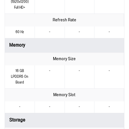
(1920x1200)
Full HD+
Refresh Rate
60 Hz
-
-
-
Memory
Memory Size
16 GB
-
-
-
LPDDR5 On
Board
Memory Slot
-
-
-
-
Storage