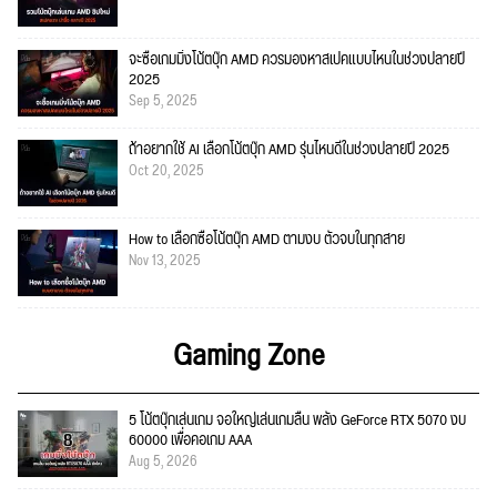
จะซื้อเกมมิ่งโน้ตบุ๊ก AMD ควรมองหาสเปคแบบไหนในช่วงปลายปี
2025
Sep 5, 2025
ถ้าอยากใช้ AI เลือกโน้ตบุ๊ก AMD รุ่นไหนดีในช่วงปลายปี 2025
Oct 20, 2025
How to เลือกซื้อโน้ตบุ๊ก AMD ตามงบ ตัวจบในทุกสาย
Nov 13, 2025
Gaming Zone
5 โน้ตบุ๊กเล่นเกม จอใหญ่เล่นเกมลื่น พลัง GeForce RTX 5070 งบ
60000 เพื่อคอเกม AAA
Aug 5, 2026