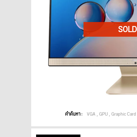
คำค้นหา :
VGA
GPU
Graphic Card