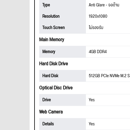
Type
Anti Glare - จอด้าน
Resolution
1920x1080
Touch Screen
ไม่รองรับ
Main Memory
Memory
4GB DDR4
Hard Disk Drive
Hard Disk
512GB PCIe NVMe M.2 
Optical Disc Drive
Drive
Yes
Web Camera
Details
Yes