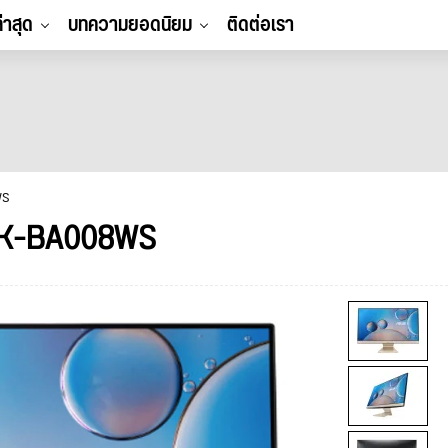
ล่าสุด
บทความยอดนิยม
ติดต่อเรา
WS
K-BA008WS