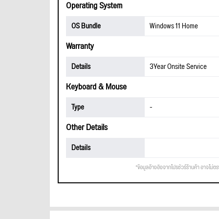
Operating System
OS Bundle
Windows 11 Home
Warranty
Details
3Year Onsite Service
Keyboard & Mouse
Type
-
Other Details
Details
*ข้อมูลอ้างอิงจากโปรชัวร์ร้านค้า อาจไม่ต