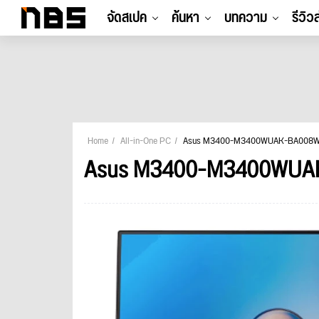
จัดสเปค
ค้นหา
บทความ
รีวิว
Home
All-in-One PC
Asus M3400-M3400WUAK-BA008
Asus M3400-M3400WUA