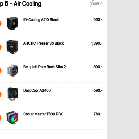
p 5 - Air Cooling
ดูทั้งหมด
ID-Cooling A410 Black
950.-
ARCTIC Freezer 36 Black
1,390.-
Be quiet! Pure Rock Slim 2
890.-
DeepCool AG400
590.-
Cooler Master T600 PRO
760.-