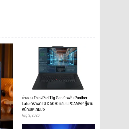
น่าลอง ThinkPad T1g Gen 9 พลัง Panther
Lake กราฟิก RTX 5070 แรม LPCAMM2 สู้งาน
หนักและเกมมิ่ง
Aug 3, 2026