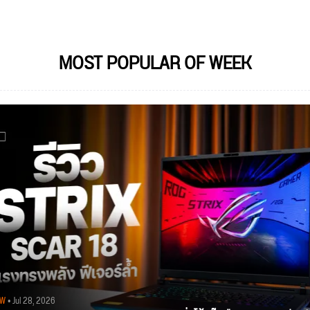
MOST POPULAR OF WEEK
EW
• Jul 28, 2026