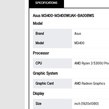
SPECIFICATIONS
Asus M3400-M3400WUAK-BA008WS
Model
Brand
Asus
Model
M3400
Processor
CPU
AMD Ryzen 3 5300U Pro
Graphic System
Graphic Card
AMD Radeon Graphics
Display
Size
inch (1920x1080)