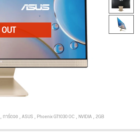
การ์ดจอ
ASUS
Phoenix GT1030 OC
NVIDIA
2GB