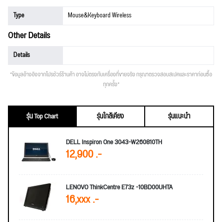
Type
Mouse&Keyboard Wireless
Other Details
Details
*ข้อมูลอ้างอิงจากโปรชัวร์ร้านค้า อาจไม่ตรงกับเครื่องที่ขายจริง กรุณาตรวจสอบสเปคและราคาก่อนซื้อ
ทุกครั้ง*
รุ่น Top Chart
รุ่นใกล้เคียง
รุ่นแนะนำ
DELL Inspiron One 3043-W260810TH
12,900 .-
LENOVO ThinkCentre E73z -10BD00UHTA
16,xxx .-