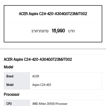
ACER Aspire C24-420-A304G0T23Mi/T002
16,990
ราคากลาง
บาท
ACER Aspire C24-420-A304G0T23Mi/T002
Model
Brand
ACER
Model
Aspire C24-420
Processor
CPU
AMD Athlon 3050U Processor