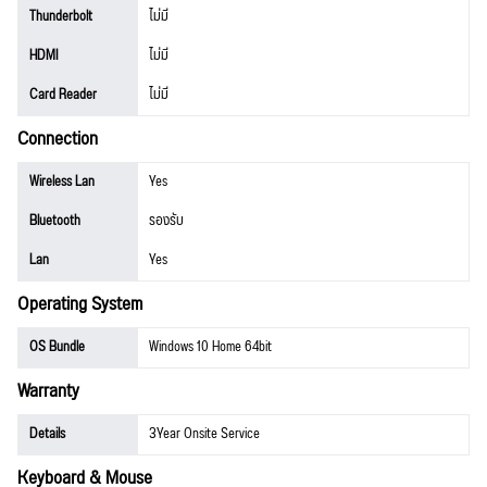
Thunderbolt
ไม่มี
HDMI
ไม่มี
Card Reader
ไม่มี
Connection
Wireless Lan
Yes
Bluetooth
รองรับ
Lan
Yes
Operating System
OS Bundle
Windows 10 Home 64bit
Warranty
Details
3Year Onsite Service
Keyboard & Mouse