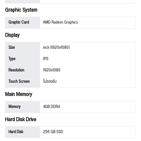
Graphic System
Graphic Card
AMD Radeon Graphics
Display
Size
inch (1920x1080)
Type
IPS
Resolution
1920x1080
Touch Screen
ไม่รองรับ
Main Memory
Memory
4GB DDR4
Hard Disk Drive
Hard Disk
256 GB SSD