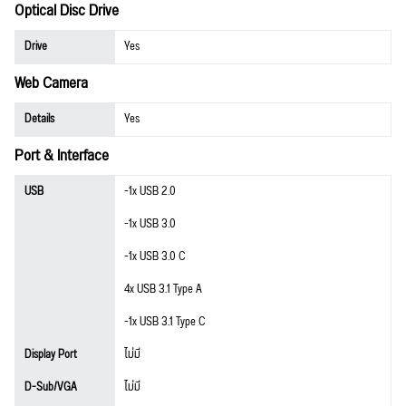
Optical Disc Drive
Drive
Yes
Web Camera
Details
Yes
Port & Interface
USB
-1x USB 2.0
-1x USB 3.0
-1x USB 3.0 C
4x USB 3.1 Type A
-1x USB 3.1 Type C
Display Port
ไม่มี
D-Sub/VGA
ไม่มี