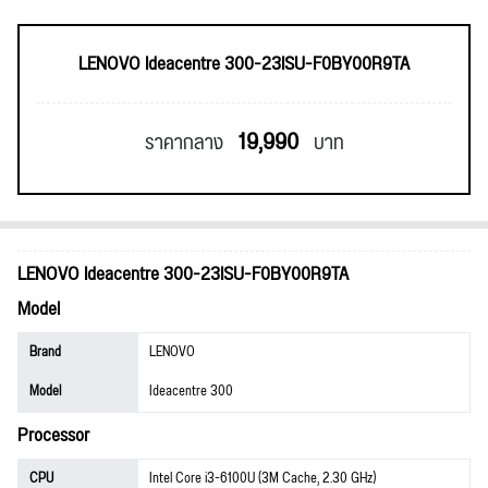
LENOVO Ideacentre 300-23ISU-F0BY00R9TA
19,990
ราคากลาง
บาท
LENOVO Ideacentre 300-23ISU-F0BY00R9TA
Model
Brand
LENOVO
Model
Ideacentre 300
Processor
CPU
Intel Core i3-6100U (3M Cache, 2.30 GHz)