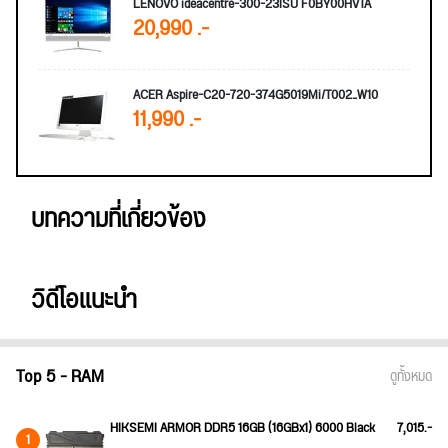
LENOVO ideacentre-300-23ISU F0BY00HVTA
20,990 .-
ACER Aspire-C20-720-374G5019Mi/T002_W10
11,990 .-
บทความที่เกี่ยวข้อง
วิดีโอแนะนำ
Top 5 - RAM
ดูทั้งหมด
HIKSEMI ARMOR DDR5 16GB (16GBx1) 6000 Black
7,015.-
1