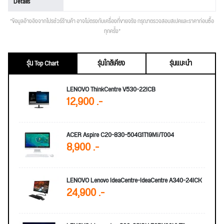
Details
*ข้อมูลอ้างอิงจากโปรชัวร์ร้านค้า อาจไม่ตรงกับเครื่องที่ขายจริง กรุณาตรวจสอบสเปคและราคาก่อนซื้อ
ทุกครั้ง*
รุ่น Top Chart
รุ่นใกล้เคียง
รุ่นแนะนำ
LENOVO ThinkCentre V530-22ICB
12,900 .-
ACER Aspire C20-830-504G1T19Mi/T004
8,900 .-
LENOVO Lenovo IdeaCentre-IdeaCentre A340-24ICK
24,900 .-