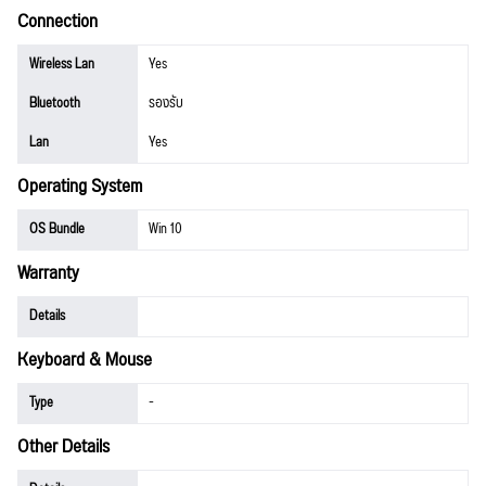
Connection
Wireless Lan
Yes
Bluetooth
รองรับ
Lan
Yes
Operating System
OS Bundle
Win 10
Warranty
Details
Keyboard & Mouse
Type
-
Other Details