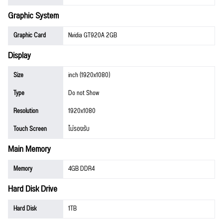
Graphic System
Graphic Card
Nvidia GT920A 2GB
Display
Size
inch (1920x1080)
Type
Do not Show
Resolution
1920x1080
Touch Screen
ไม่รองรับ
Main Memory
Memory
4GB DDR4
Hard Disk Drive
Hard Disk
1TB