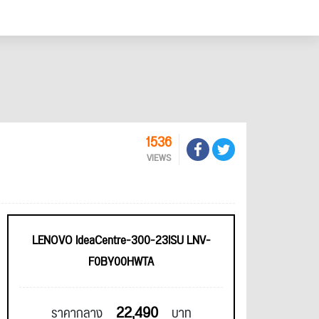
1536
VIEWS
LENOVO IdeaCentre-300-23ISU LNV-
F0BY00HWTA
22,490
ราคากลาง
บาท