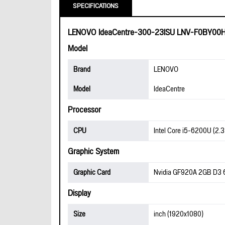
SPECIFICATIONS
LENOVO IdeaCentre-300-23ISU LNV-F0BY00
Model
Brand
LENOVO
Model
IdeaCentre
Processor
CPU
Intel Core i5-6200U (2.3
Graphic System
Graphic Card
Nvidia GF920A 2GB D3 
Display
Size
inch (1920x1080)