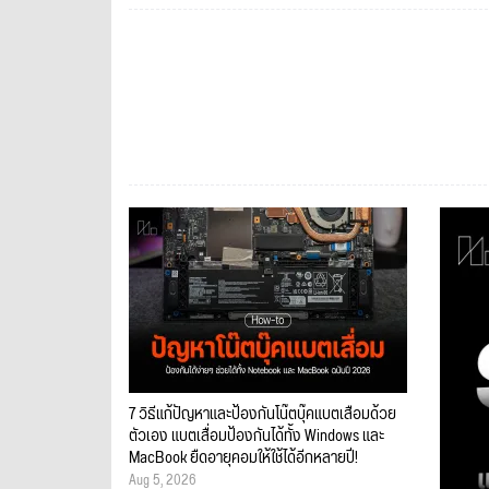
7 วิธีแก้ปัญหาและป้องกันโน๊ตบุ๊คแบตเสื่อมด้วย
ตัวเอง แบตเสื่อมป้องกันได้ทั้ง Windows และ
MacBook ยืดอายุคอมให้ใช้ได้อีกหลายปี!
Aug 5, 2026