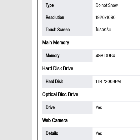
Type
Do not Show
Resolution
1920x1080
Touch Screen
ไม่รองรับ
Main Memory
Memory
4GB DDR4
Hard Disk Drive
Hard Disk
1TB 7200RPM
Optical Disc Drive
Drive
Yes
Web Camera
Details
Yes