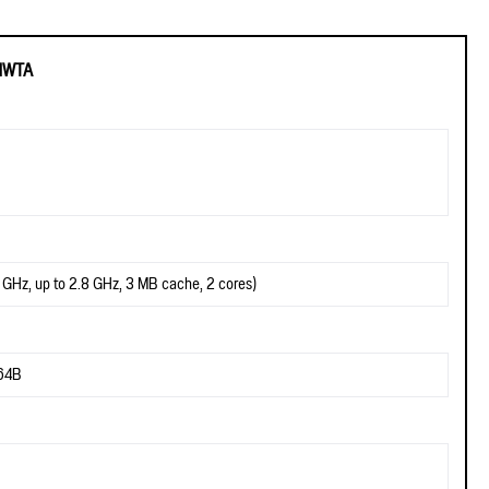
HWTA
 GHz, up to 2.8 GHz, 3 MB cache, 2 cores)
64B