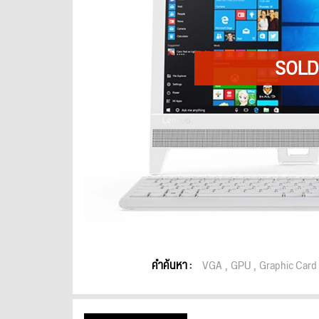
คำค้นหา :
VGA
GPU
Graphic Card