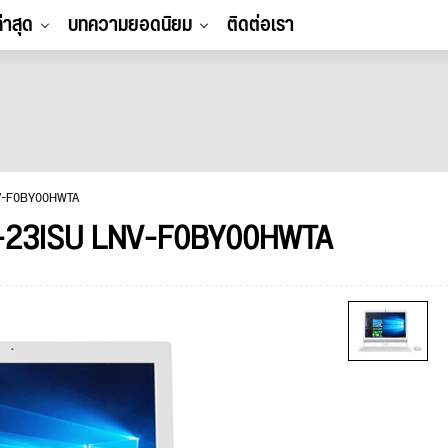
ล่าสุด
บทความยอดนิยม
ติดต่อเรา
NV-F0BY00HWTA
0-23ISU LNV-F0BY00HWTA