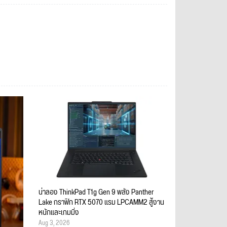
น่าลอง ThinkPad T1g Gen 9 พลัง Panther
Lake กราฟิก RTX 5070 แรม LPCAMM2 สู้งาน
หนักและเกมมิ่ง
Aug 3, 2026