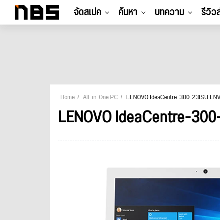
จัดสเปค
ค้นหา
บทความ
รีวิว
Home
All-in-One PC
LENOVO IdeaCentre-300-23ISU L
LENOVO IdeaCentre-30