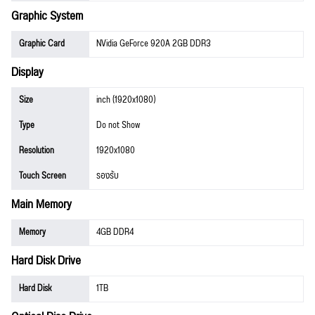
Graphic System
Graphic Card
NVidia GeForce 920A 2GB DDR3
Display
Size
inch (1920x1080)
Type
Do not Show
Resolution
1920x1080
Touch Screen
รองรับ
Main Memory
Memory
4GB DDR4
Hard Disk Drive
Hard Disk
1TB