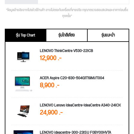
*ข้อมูลอ้างอิงจากโปรชัวร์ร้านค้า อาจไม่ตรงกับเครื่องที่ขายจริง กรุณาตรวจสอบสเปคและราคาก่อนซื้อ
ทุกครั้ง*
รุ่น Top Chart
รุ่นใกล้เคียง
รุ่นแนะนำ
LENOVO ThinkCentre V530-22ICB
12,900 .-
ACER Aspire C20-830-504G1T19Mi/T004
8,900 .-
LENOVO Lenovo IdeaCentre-IdeaCentre A340-24ICK
24,900 .-
LENOVO ideacentre-300-23ISU F0BY00HVTA