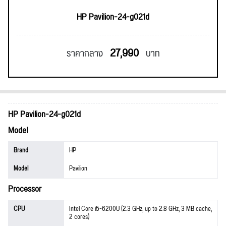
HP Pavilion-24-g021d
27,990
ราคากลาง
บาท
HP Pavilion-24-g021d
Model
Brand
HP
Model
Pavilion
Processor
CPU
Intel Core i5-6200U (2.3 GHz, up to 2.8 GHz, 3 MB cache,
2 cores)