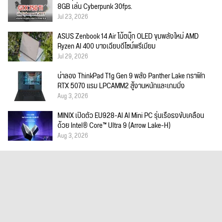
8GB เล่น Cyberpunk 30fps.
Jul 23, 2026
ASUS Zenbook 14 Air โน้ตบุ๊ก OLED ขุมพลังใหม่ AMD
Ryzen AI 400 บางเฉียบดีไซน์พรีเมียม
Jul 29, 2026
น่าลอง ThinkPad T1g Gen 9 พลัง Panther Lake กราฟิก
RTX 5070 แรม LPCAMM2 สู้งานหนักและเกมมิ่ง
Aug 3, 2026
MINIX เปิดตัว EU928-AI AI Mini PC รุ่นเรือธงขับเคลื่อน
ด้วย Intel® Core™ Ultra 9 (Arrow Lake-H)
Aug 3, 2026