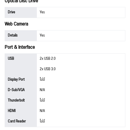
Optical Disc Drive
Drive
Yes
Web Camera
Details
Yes
Port & Interface
USB
2x USB 2.0
2x USB 3.0
Display Port
ไม่มี
D-Sub/VGA
N/A
Thunderbolt
ไม่มี
HDMI
N/A
Card Reader
ไม่มี