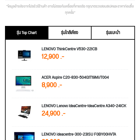
*ข้อมูลอ้างอิงจากโปรชัวร์ร้านค้า อาจไม่ตรงกับเครื่องที่ขายจริง กรุณาตรวจสอบสเปคและราคาก่อนซื้อ
ทุกครั้ง*
รุ่น Top Chart
รุ่นใกล้เคียง
รุ่นแนะนำ
LENOVO ThinkCentre V530-22ICB
12,900 .-
ACER Aspire C20-830-504G1T19Mi/T004
8,900 .-
LENOVO Lenovo IdeaCentre-IdeaCentre A340-24ICK
24,900 .-
LENOVO ideacentre-300-23ISU F0BY00HVTA