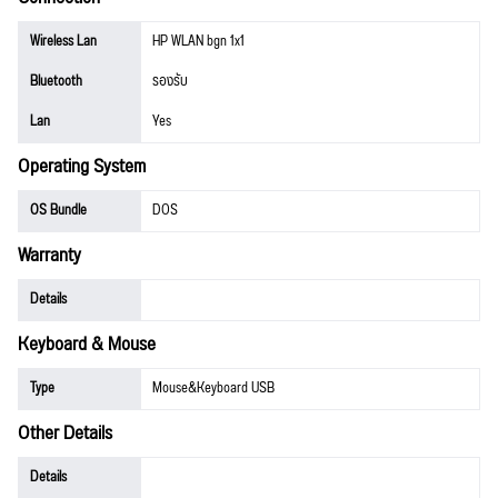
Wireless Lan
HP WLAN bgn 1x1
Bluetooth
รองรับ
Lan
Yes
Operating System
OS Bundle
DOS
Warranty
Details
Keyboard & Mouse
Type
Mouse&Keyboard USB
Other Details
Details