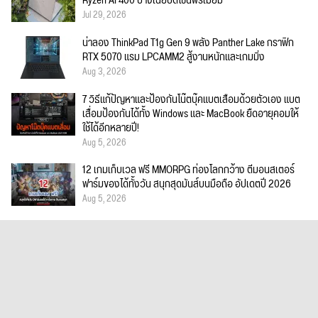
Ryzen AI 400 บางเฉียบดีไซน์พรีเมียม
Jul 29, 2026
น่าลอง ThinkPad T1g Gen 9 พลัง Panther Lake กราฟิก
RTX 5070 แรม LPCAMM2 สู้งานหนักและเกมมิ่ง
Aug 3, 2026
7 วิธีแก้ปัญหาและป้องกันโน๊ตบุ๊คแบตเสื่อมด้วยตัวเอง แบต
เสื่อมป้องกันได้ทั้ง Windows และ MacBook ยืดอายุคอมให้
ใช้ได้อีกหลายปี!
Aug 5, 2026
12 เกมเก็บเวล ฟรี MMORPG ท่องโลกกว้าง ตีมอนสเตอร์
ฟาร์มของได้ทั้งวัน สนุกสุดมันส์บนมือถือ อัปเดตปี 2026
Aug 5, 2026