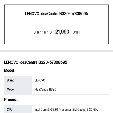
LENOVO IdeaCentre B320-57308595
21,990
ราคากลาง
บาท
LENOVO IdeaCentre B320-57308595
Model
Brand
LENOVO
Model
IdeaCentre B320
Processor
CPU
Intel Core i3-3220 Processor (3M Cache, 3.30 GHz)