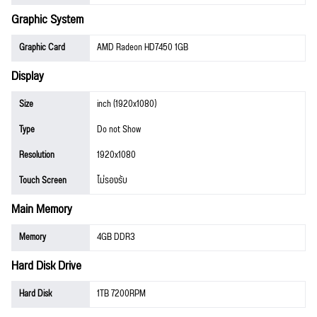
Graphic System
Graphic Card
AMD Radeon HD7450 1GB
Display
Size
inch (1920x1080)
Type
Do not Show
Resolution
1920x1080
Touch Screen
ไม่รองรับ
Main Memory
Memory
4GB DDR3
Hard Disk Drive
Hard Disk
1TB 7200RPM