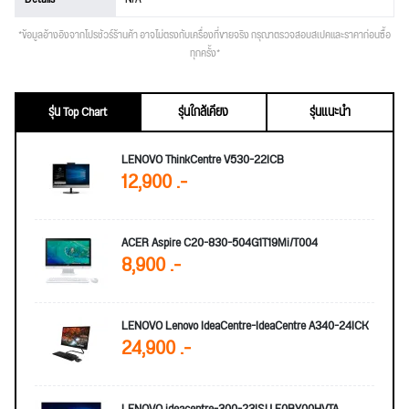
*ข้อมูลอ้างอิงจากโปรชัวร์ร้านค้า อาจไม่ตรงกับเครื่องที่ขายจริง กรุณาตรวจสอบสเปคและราคาก่อนซื้อ
ทุกครั้ง*
รุ่น Top Chart
รุ่นใกล้เคียง
รุ่นแนะนำ
LENOVO ThinkCentre V530-22ICB
12,900 .-
ACER Aspire C20-830-504G1T19Mi/T004
8,900 .-
LENOVO Lenovo IdeaCentre-IdeaCentre A340-24ICK
24,900 .-
LENOVO ideacentre-300-23ISU F0BY00HVTA