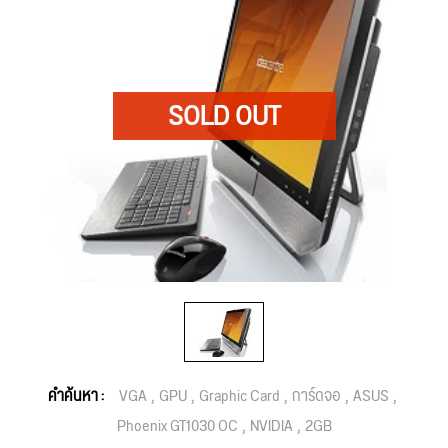
คำค้นหา :
VGA
GPU
Graphic Card
การ์ดจอ
ASUS
Phoenix GT1030 OC
NVIDIA
2GB