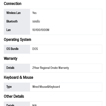
Connection
Wireless Lan
Yes
Bluetooth
รองรับ
Lan
10/100/1000M
Operating System
OS Bundle
DOS
Warranty
Details
2Year Regional Onsite Warranty
Keyboard & Mouse
Type
Wired Mouse&Keyboard
Other Details
Details
N/A