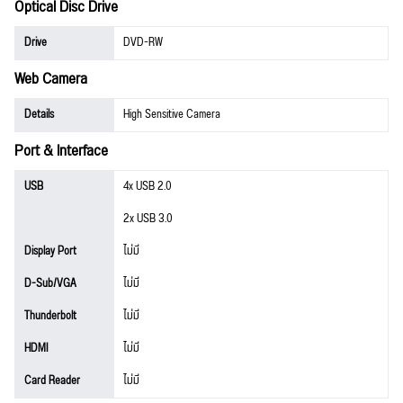
Optical Disc Drive
Drive
DVD-RW
Web Camera
Details
High Sensitive Camera
Port & Interface
USB
4x USB 2.0
2x USB 3.0
Display Port
ไม่มี
D-Sub/VGA
ไม่มี
Thunderbolt
ไม่มี
HDMI
ไม่มี
Card Reader
ไม่มี