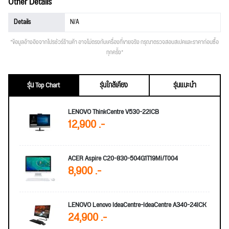
Other Details
Details
N/A
*ข้อมูลอ้างอิงจากโปรชัวร์ร้านค้า อาจไม่ตรงกับเครื่องที่ขายจริง กรุณาตรวจสอบสเปคและราคาก่อนซื้อ
ทุกครั้ง*
รุ่น Top Chart
รุ่นใกล้เคียง
รุ่นแนะนำ
LENOVO ThinkCentre V530-22ICB
12,900 .-
ACER Aspire C20-830-504G1T19Mi/T004
8,900 .-
LENOVO Lenovo IdeaCentre-IdeaCentre A340-24ICK
24,900 .-