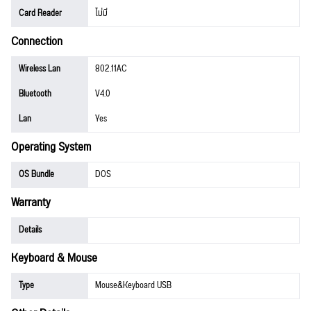
Card Reader
ไม่มี
Connection
Wireless Lan
802.11AC
Bluetooth
V4.0
Lan
Yes
Operating System
OS Bundle
DOS
Warranty
Details
Keyboard & Mouse
Type
Mouse&Keyboard USB