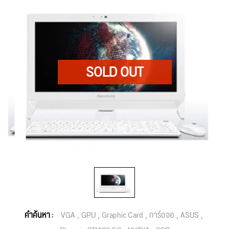
คำค้นหา :
VGA
GPU
Graphic Card
การ์ดจอ
ASUS