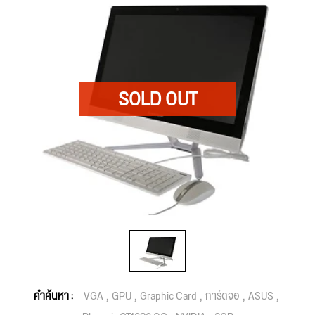
คำค้นหา :
VGA
GPU
Graphic Card
การ์ดจอ
ASUS