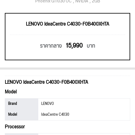
Phoenix GT1030 OC
NVIDIA
2GB
LENOVO IdeaCentre C4030-F0B400XHTA
15,990
ราคากลาง
บาท
LENOVO IdeaCentre C4030-F0B400XHTA
Model
Brand
LENOVO
Model
IdeaCentre C4030
Processor