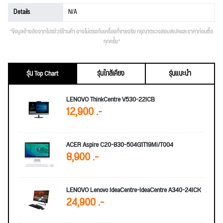
Details
N/A
*ข้อมูลอ้างอิงจากโปรชัวร์ร้านค้า อาจไม่ตรงกับเครื่องที่ขายจริง กรุณาตรวจสอบสเปคและราคาก่อนซื้อ
ทุกครั้ง*
รุ่น Top Chart
รุ่นใกล้เคียง
รุ่นแนะนำ
LENOVO ThinkCentre V530-22ICB
12,900 .-
ACER Aspire C20-830-504G1T19Mi/T004
8,900 .-
LENOVO Lenovo IdeaCentre-IdeaCentre A340-24ICK
24,900 .-