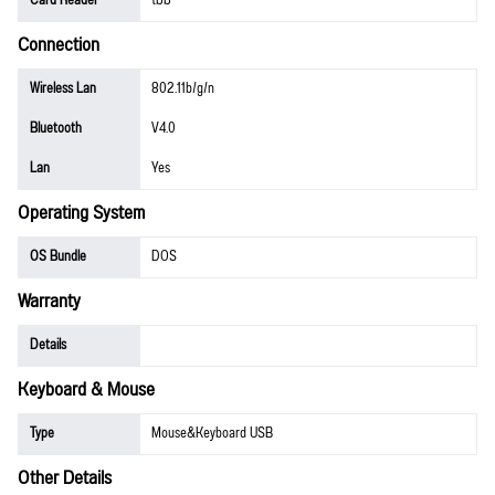
Card Reader
ไม่มี
Connection
Wireless Lan
802.11b/g/n
Bluetooth
V4.0
Lan
Yes
Operating System
OS Bundle
DOS
Warranty
Details
Keyboard & Mouse
Type
Mouse&Keyboard USB
Other Details