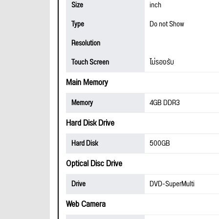
Size
inch
Type
Do not Show
Resolution
Touch Screen
ไม่รองรับ
Main Memory
Memory
4GB DDR3
Hard Disk Drive
Hard Disk
500GB
Optical Disc Drive
Drive
DVD-SuperMulti
Web Camera