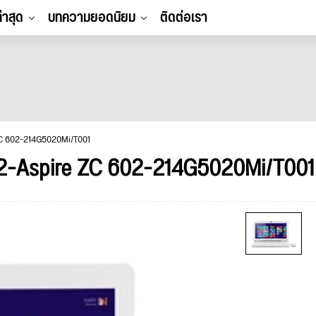
ล่าสุด
บทความยอดนิยม
ติดต่อเรา
ZC 602-214G5020Mi/T001
2-Aspire ZC 602-214G5020Mi/T001