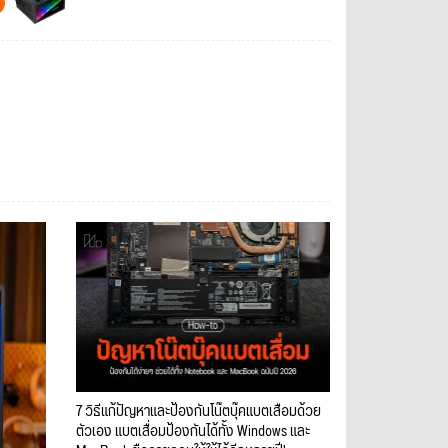
7 วิธีแก้ปัญหาและป้องกันโน๊ตบุ๊คแบตเสื่อมด้วย
ตัวเอง แบตเสื่อมป้องกันได้ทั้ง Windows และ