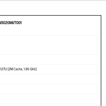
G5020Mi/T001
 2127U (2M Cache, 1.80 GHz)