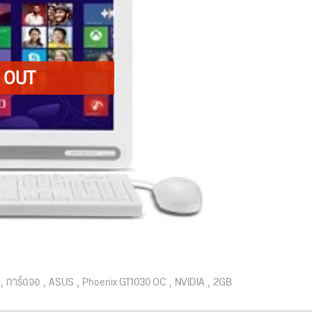
การ์ดจอ
ASUS
Phoenix GT1030 OC
NVIDIA
2GB