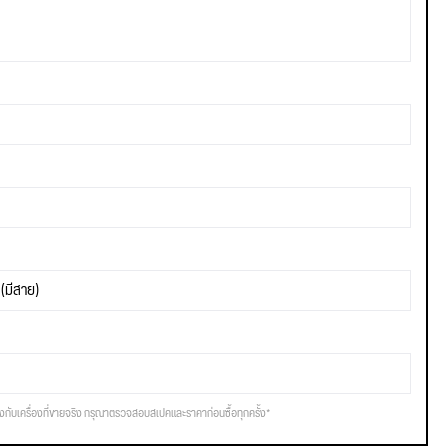
(มีสาย)
รงกับเครื่องที่ขายจริง กรุณาตรวจสอบสเปคและราคาก่อนซื้อทุกครั้ง*