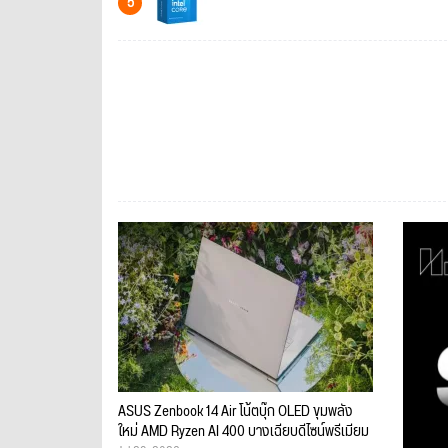
5
ASUS Zenbook 14 Air โน้ตบุ๊ก OLED ขุมพลัง
ใหม่ AMD Ryzen AI 400 บางเฉียบดีไซน์พรีเมียม