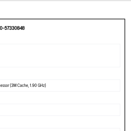
470-57330848
cessor (3M Cache, 1.90 GHz)