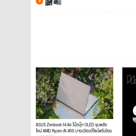
5
ASUS Zenbook 14 Air โน้ตบุ๊ก OLED ขุมพลัง
ใหม่ AMD Ryzen AI 400 บางเฉียบดีไซน์พรีเมียม