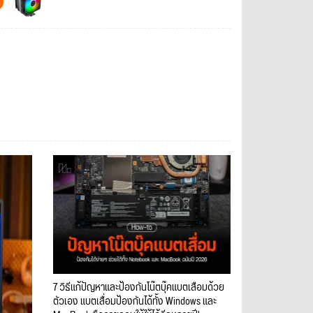
7 วิธีแก้ปัญหาและป้องกันโน๊ตบุ๊คแบตเสื่อมด้วย
ตัวเอง แบตเสื่อมป้องกันได้ทั้ง Windows และ