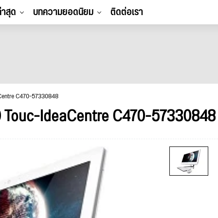
ล่าสุด
บทความยอดนิยม
ติดต่อเรา
aCentre C470-57330848
 Touc-IdeaCentre C470-57330848