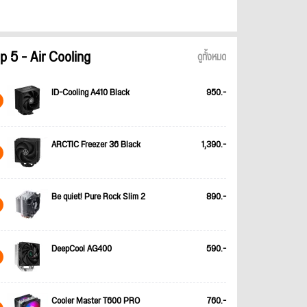
p 5 - Air Cooling
ดูทั้งหมด
ID-Cooling A410 Black
950.-
ARCTIC Freezer 36 Black
1,390.-
Be quiet! Pure Rock Slim 2
890.-
DeepCool AG400
590.-
Cooler Master T600 PRO
760.-