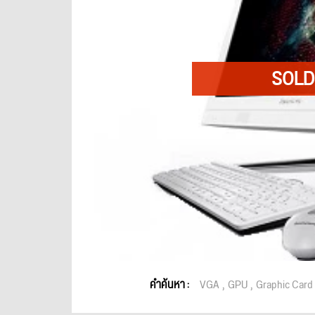
คำค้นหา :
VGA
GPU
Graphic Card