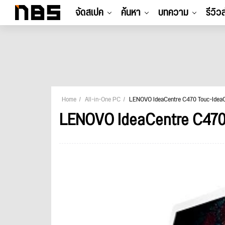
จัดสเปค
ค้นหา
บทความ
รีวิว
Home
All-in-One PC
LENOVO IdeaCentre C470 Touc-Ide
LENOVO IdeaCentre C470