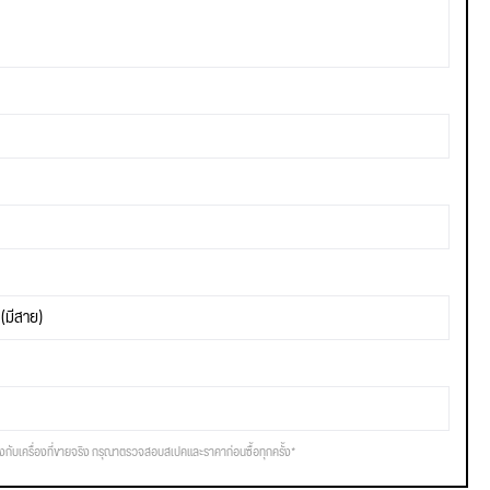
(มีสาย)
รงกับเครื่องที่ขายจริง กรุณาตรวจสอบสเปคและราคาก่อนซื้อทุกครั้ง*