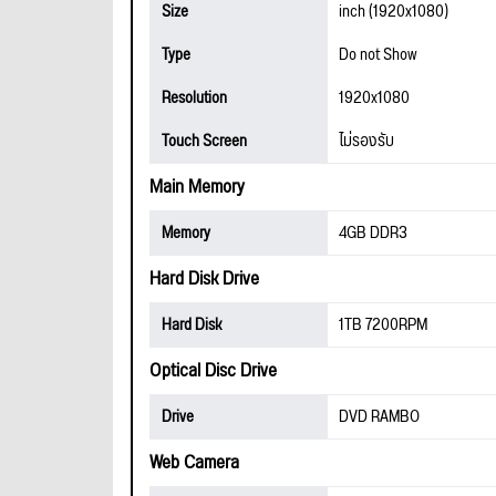
Size
inch (1920x1080)
Type
Do not Show
Resolution
1920x1080
Touch Screen
ไม่รองรับ
Main Memory
Memory
4GB DDR3
Hard Disk Drive
Hard Disk
1TB 7200RPM
Optical Disc Drive
Drive
DVD RAMBO
Web Camera