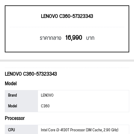
LENOVO C360-57323343
16,990
ราคากลาง
บาท
LENOVO C360-57323343
Model
Brand
LENOVO
Model
C360
Processor
CPU
Intel Core i3-4130T Processor (3M Cache, 2.90 GHz)