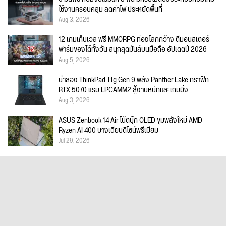
ใช้งานครอบคลุม ลดค่าไฟ ประหยัดพื้นที่
Aug 3, 2026
12 เกมเก็บเวล ฟรี MMORPG ท่องโลกกว้าง ตีมอนสเตอร์
ฟาร์มของได้ทั้งวัน สนุกสุดมันส์บนมือถือ อัปเดตปี 2026
Aug 5, 2026
น่าลอง ThinkPad T1g Gen 9 พลัง Panther Lake กราฟิก
RTX 5070 แรม LPCAMM2 สู้งานหนักและเกมมิ่ง
Aug 3, 2026
ASUS Zenbook 14 Air โน้ตบุ๊ก OLED ขุมพลังใหม่ AMD
Ryzen AI 400 บางเฉียบดีไซน์พรีเมียม
Jul 29, 2026