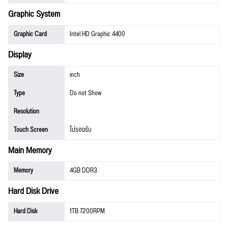
Graphic System
Graphic Card
Intel HD Graphic 4400
Display
Size
inch
Type
Do not Show
Resolution
Touch Screen
ไม่รองรับ
Main Memory
Memory
4GB DDR3
Hard Disk Drive
Hard Disk
1TB 7200RPM