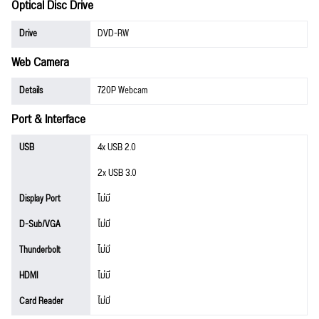
Optical Disc Drive
Drive
DVD-RW
Web Camera
Details
720P Webcam
Port & Interface
USB
4x USB 2.0
2x USB 3.0
Display Port
ไม่มี
D-Sub/VGA
ไม่มี
Thunderbolt
ไม่มี
HDMI
ไม่มี
Card Reader
ไม่มี