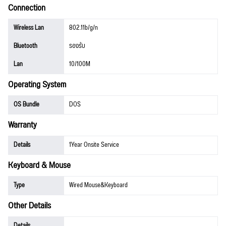
Connection
Wireless Lan
802.11b/g/n
Bluetooth
รองรับ
Lan
10/100M
Operating System
OS Bundle
DOS
Warranty
Details
1Year Onsite Service
Keyboard & Mouse
Type
Wired Mouse&Keyboard
Other Details
Details