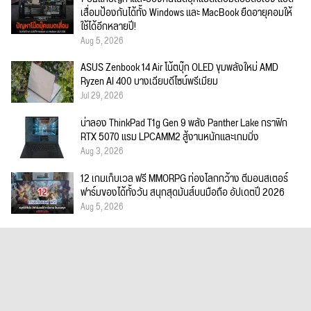
เสื่อมป้องกันได้ทั้ง Windows และ MacBook ยืดอายุคอมให้
ใช้ได้อีกหลายปี!
Aug 5, 2026
ASUS Zenbook 14 Air โน้ตบุ๊ก OLED ขุมพลังใหม่ AMD
Ryzen AI 400 บางเฉียบดีไซน์พรีเมียม
Jul 29, 2026
น่าลอง ThinkPad T1g Gen 9 พลัง Panther Lake กราฟิก
RTX 5070 แรม LPCAMM2 สู้งานหนักและเกมมิ่ง
Aug 3, 2026
12 เกมเก็บเวล ฟรี MMORPG ท่องโลกกว้าง ตีมอนสเตอร์
ฟาร์มของได้ทั้งวัน สนุกสุดมันส์บนมือถือ อัปเดตปี 2026
Aug 5, 2026