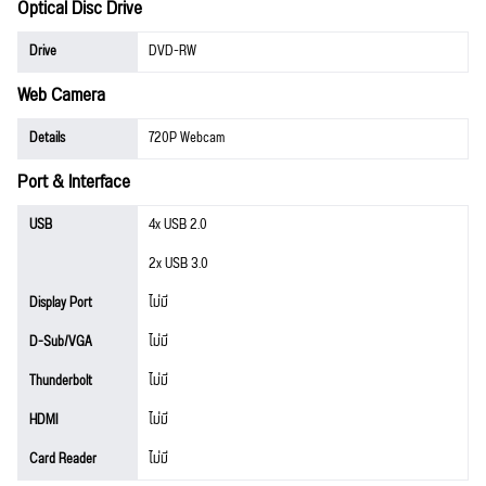
Optical Disc Drive
Drive
DVD-RW
Web Camera
Details
720P Webcam
Port & Interface
USB
4x USB 2.0
2x USB 3.0
Display Port
ไม่มี
D-Sub/VGA
ไม่มี
Thunderbolt
ไม่มี
HDMI
ไม่มี
Card Reader
ไม่มี