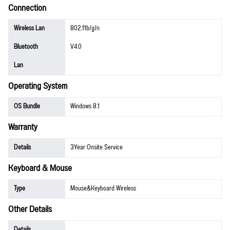
Connection
Wireless Lan
802.11b/g/n
Bluetooth
V4.0
Lan
Operating System
OS Bundle
Windows 8.1
Warranty
Details
3Year Onsite Service
Keyboard & Mouse
Type
Mouse&Keyboard Wireless
Other Details
Details