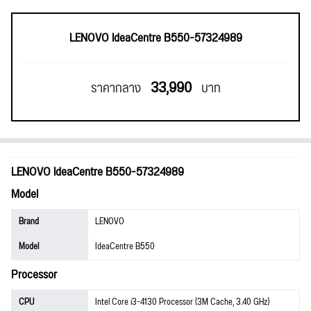
LENOVO IdeaCentre B550-57324989
33,990
ราคากลาง
บาท
LENOVO IdeaCentre B550-57324989
Model
Brand
LENOVO
Model
IdeaCentre B550
Processor
CPU
Intel Core i3-4130 Processor (3M Cache, 3.40 GHz)