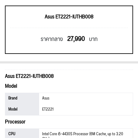
Asus ET2221-IUTHB008
27,990
ราคากลาง
บาท
Asus ET2221-IUTHB008
Model
Brand
Asus
Model
ET2221
Processor
CPU
Intel Core i5-4430S Processor (6M Cache, up to 3.20