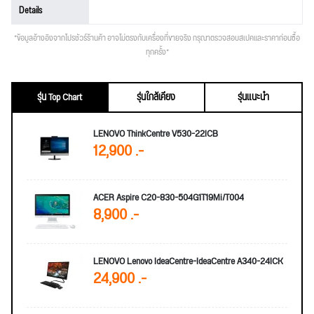
Details
*ข้อมูลอ้างอิงจากโปรชัวร์ร้านค้า อาจไม่ตรงกับเครื่องที่ขายจริง กรุณาตรวจสอบสเปคและราคาก่อนซื้อ
ทุกครั้ง*
รุ่น Top Chart
รุ่นใกล้เคียง
รุ่นแนะนำ
LENOVO ThinkCentre V530-22ICB
12,900 .-
ACER Aspire C20-830-504G1T19Mi/T004
8,900 .-
LENOVO Lenovo IdeaCentre-IdeaCentre A340-24ICK
24,900 .-