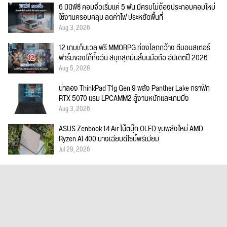
6 มินิพีซี คอมจิ๋วเริ่มแค่ 5 พัน มีครบไม่ต้องประกอบคอมใหม่
ใช้งานครอบคลุม ลดค่าไฟ ประหยัดพื้นที่
Aug 3, 2026
12 เกมเก็บเวล ฟรี MMORPG ท่องโลกกว้าง ตีมอนสเตอร์
ฟาร์มของได้ทั้งวัน สนุกสุดมันส์บนมือถือ อัปเดตปี 2026
Aug 5, 2026
น่าลอง ThinkPad T1g Gen 9 พลัง Panther Lake กราฟิก
RTX 5070 แรม LPCAMM2 สู้งานหนักและเกมมิ่ง
Aug 3, 2026
ASUS Zenbook 14 Air โน้ตบุ๊ก OLED ขุมพลังใหม่ AMD
Ryzen AI 400 บางเฉียบดีไซน์พรีเมียม
Jul 29, 2026