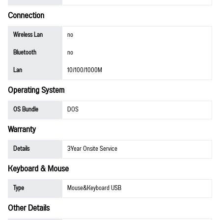
Connection
Wireless Lan
no
Bluetooth
no
Lan
10/100/1000M
Operating System
OS Bundle
DOS
Warranty
Details
3Year Onsite Service
Keyboard & Mouse
Type
Mouse&Keyboard USB
Other Details