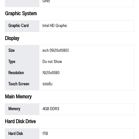
GHz)
Graphic System
Graphic Card
Intel HD Graphic
Display
Size
inch (1920x1080)
Type
Do not Show
Resolution
1920x1080
Touch Screen
รองรับ
Main Memory
Memory
4GB DDR3
Hard Disk Drive
Hard Disk
1TB