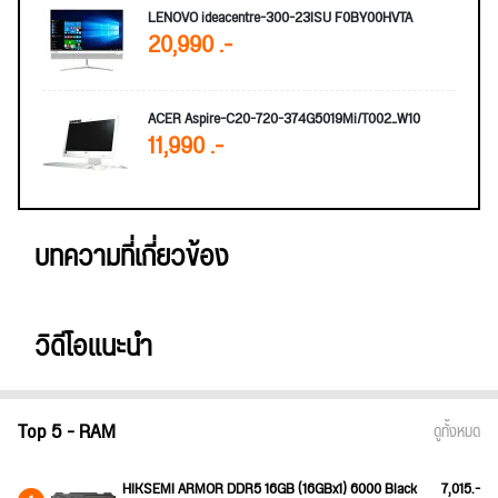
LENOVO ideacentre-300-23ISU F0BY00HVTA
20,990 .-
ACER Aspire-C20-720-374G5019Mi/T002_W10
11,990 .-
บทความที่เกี่ยวข้อง
วิดีโอแนะนำ
Top 5 - RAM
ดูทั้งหมด
HIKSEMI ARMOR DDR5 16GB (16GBx1) 6000 Black
7,015.-