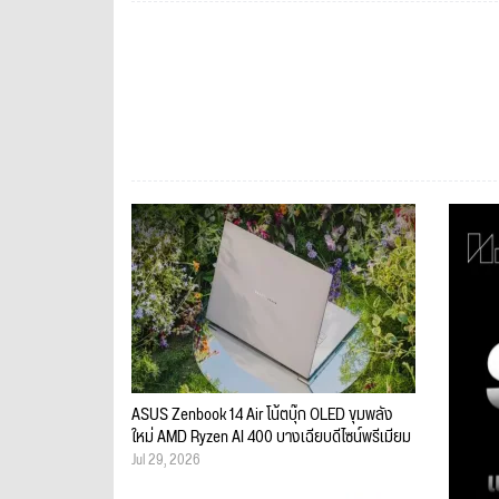
ASUS Zenbook 14 Air โน้ตบุ๊ก OLED ขุมพลัง
ใหม่ AMD Ryzen AI 400 บางเฉียบดีไซน์พรีเมียม
Jul 29, 2026