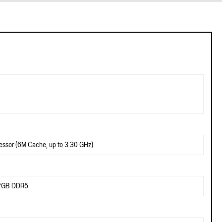
essor (6M Cache, up to 3.30 GHz)
 2GB DDR5