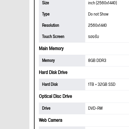
Size
inch (2560x1440)
Type
Do not Show
Resolution
2560x1440
Touch Screen
รองรับ
Main Memory
Memory
8GB DDR3
Hard Disk Drive
Hard Disk
1TB + 32GB SSD
Optical Disc Drive
Drive
DVD-RW
Web Camera