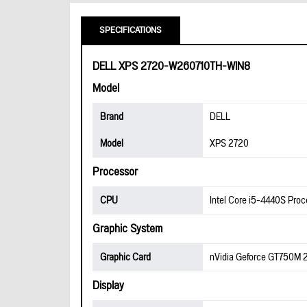
SPECIFICATIONS
DELL XPS 2720-W260710TH-WIN8
Model
Brand
DELL
Model
XPS 2720
Processor
CPU
Intel Core i5-4440S Proc
Graphic System
Graphic Card
nVidia Geforce GT750M
Display