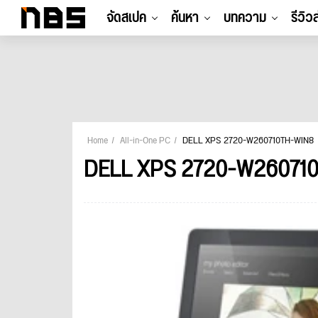
จัดสเปค
ค้นหา
บทความ
รีวิว
Home
All-in-One PC
DELL XPS 2720-W260710TH-WIN8
DELL XPS 2720-W26071