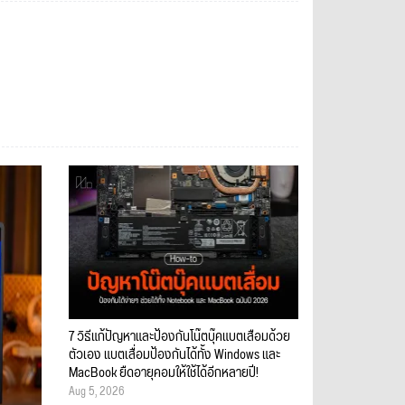
7 วิธีแก้ปัญหาและป้องกันโน๊ตบุ๊คแบตเสื่อมด้วย
ตัวเอง แบตเสื่อมป้องกันได้ทั้ง Windows และ
MacBook ยืดอายุคอมให้ใช้ได้อีกหลายปี!
Aug 5, 2026