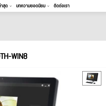
ล่าสุด
บทความยอดนิยม
ติดต่อเรา
0TH-WIN8