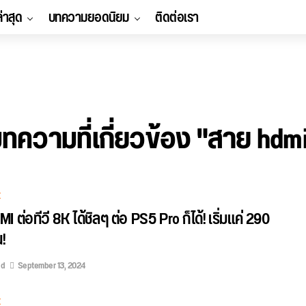
ล่าสุด
บทความยอดนิยม
ติดต่อเรา
ทความที่เกี่ยวข้อง "สาย hdm
E
 ต่อทีวี 8K ได้ชิลๆ ต่อ PS5 Pro ก็ได้! เริ่มแค่ 290
!
ed
September 13, 2024
E