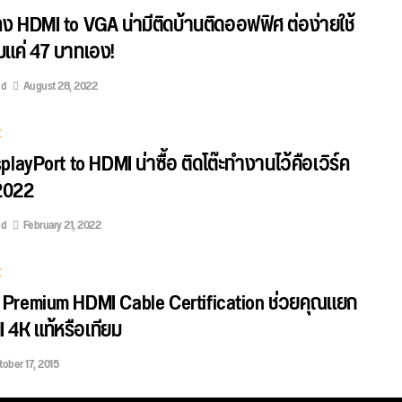
 HDMI to VGA น่ามีติดบ้านติดออฟฟิศ ต่อง่ายใช้
่มแค่ 47 บาทเอง!
ed
August 28, 2022
E
playPort to HDMI น่าซื้อ ติดโต๊ะทำงานไว้คือเวิร์ค
 2022
ed
February 21, 2022
E
 Premium HDMI Cable Certification ช่วยคุณแยก
 4K แท้หรือเทียม
ober 17, 2015