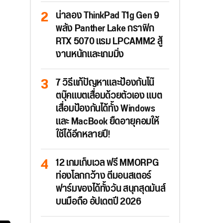
น่าลอง ThinkPad T1g Gen 9
พลัง Panther Lake กราฟิก
RTX 5070 แรม LPCAMM2 สู้
งานหนักและเกมมิ่ง
7 วิธีแก้ปัญหาและป้องกันโน๊
ตบุ๊คแบตเสื่อมด้วยตัวเอง แบต
เสื่อมป้องกันได้ทั้ง Windows
และ MacBook ยืดอายุคอมให้
ใช้ได้อีกหลายปี!
12 เกมเก็บเวล ฟรี MMORPG
ท่องโลกกว้าง ตีมอนสเตอร์
ฟาร์มของได้ทั้งวัน สนุกสุดมันส์
บนมือถือ อัปเดตปี 2026