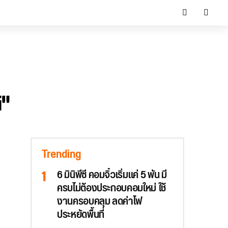
i"
Trending
6 มินิพีซี คอมจิ๋วเริ่มแค่ 5 พัน มี
ครบไม่ต้องประกอบคอมใหม่ ใช้
งานครอบคลุม ลดค่าไฟ
ประหยัดพื้นที่