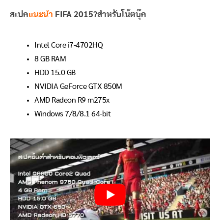
สเปค
แนะนำ
FIFA 2015
?สำหรับโ
น้ตบุ๊ค
Intel Core i7-4702HQ
8 GB RAM
HDD 15.0 GB
NVIDIA GeForce GTX 850M
AMD Radeon R9 m275x
Windows 7/8/8.1 64-bit