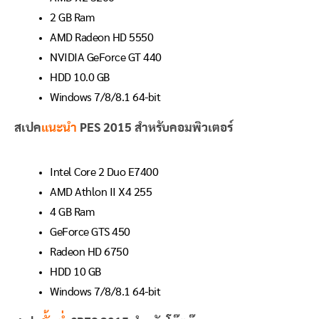
2 GB Ram
AMD Radeon HD 5550
NVIDIA GeForce GT 440
HDD 10.0 GB
Windows 7/8/8.1 64-bit
สเปค
แนะนำ
PES 2015 สำหรับคอมพิวเตอร์
Intel Core 2 Duo E7400
AMD Athlon II X4 255
4 GB Ram
GeForce GTS 450
Radeon HD 6750
HDD 10 GB
Windows 7/8/8.1 64-bit