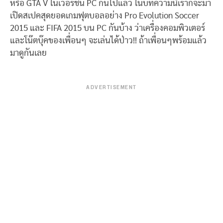
หรือ GTA V ในเวอร์ชั่น PC กันไปแล้ว ในบทความนี้เราก็จะมา
เปิดสเปคสุดยอดเกมฟุตบอลอย่าง Pro Evolution Soccer
2015 และ FIFA 2015 บน PC กันบ้าง ว่าเครื่องคอมพิวเตอร์
และโน๊ตบุ๊คของเพื่อนๆ จะเล่นได้ป่าว!! ถ้าเพื่อนๆพร้อมแล้ว
มาดูกันเลย
ADVERTISEMENT