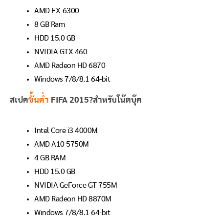
AMD FX-6300
8 GB Ram
HDD 15.0 GB
NVIDIA GTX 460
AMD Radeon HD 6870
Windows 7/8/8.1 64-bit
สเปค
ขั้นต่ำ
FIFA 2015
?สำหรับโน๊ตบุ๊ค
Intel Core i3 4000M
AMD A10 5750M
4 GB RAM
HDD 15.0 GB
NVIDIA GeForce GT 755M
AMD Radeon HD 8870M
Windows 7/8/8.1 64-bit