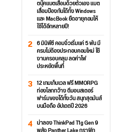
ตบุ๊คแบตเสื่อมด้วยตัวเอง แบต
เสื่อมป้องกันได้ทั้ง Windows
และ MacBook ยืดอายุคอมให้
ใช้ได้อีกหลายปี!
6 มินิพีซี คอมจิ๋วเริ่มแค่ 5 พัน มี
ครบไม่ต้องประกอบคอมใหม่ ใช้
งานครอบคลุม ลดค่าไฟ
ประหยัดพื้นที่
12 เกมเก็บเวล ฟรี MMORPG
ท่องโลกกว้าง ตีมอนสเตอร์
ฟาร์มของได้ทั้งวัน สนุกสุดมันส์
บนมือถือ อัปเดตปี 2026
น่าลอง ThinkPad T1g Gen 9
พลัง Panther Lake กราฟิก