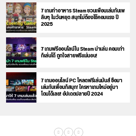
7 เกมทำอาหาร Steam ชวนเพื่อนเล่นกันเพ
ลินๆ ในวันหยุด สนุกไม่ต้องใช้คอมแรง ปี
2025
7 เกมฟรีออนไลน์ใน Steam น่าเล่น คอมเก่า
ก็เล่นได้ ถูกใจสายฟรีแน่นอน!
7 เกมออนไลน์ PC โหลดฟรีเล่นมันส์ ซื้อมา
เล่นกับเพื่อนก็สนุก! ใครหาเกมใหม่อยู่มา
โดนได้เลย! อัปเดตปลายปี 2024