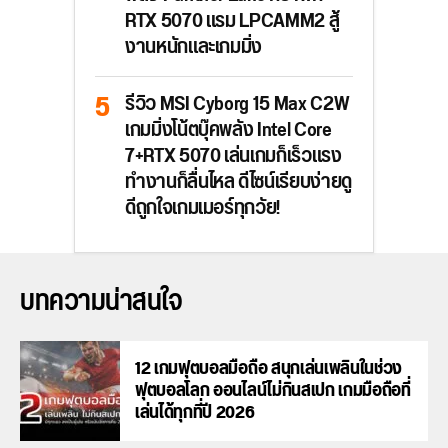
RTX 5070 แรม LPCAMM2 สู้
งานหนักและเกมมิ่ง
รีวิว MSI Cyborg 15 Max C2W
เกมมิ่งโน้ตบุ๊คพลัง Intel Core
7+RTX 5070 เล่นเกมก็เร็วแรง
ทำงานก็ลื่นไหล ดีไซน์เรียบง่ายดู
ดีถูกใจเกมเมอร์ทุกวัย!
บทความน่าสนใจ
12 เกมฟุตบอลมือถือ สนุกเล่นเพลินในช่วง
ฟุตบอลโลก ออนไลน์ไม่กินสเปก เกมมือถือที่
เล่นได้ทุกที่ปี 2026