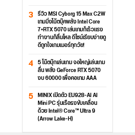
รีวิว MSI Cyborg 15 Max C2W
เกมมิ่งโน้ตบุ๊คพลัง Intel Core
7+RTX 5070 เล่นเกมก็เร็วแรง
ทำงานก็ลื่นไหล ดีไซน์เรียบง่ายดู
ดีถูกใจเกมเมอร์ทุกวัย!
5 โน้ตบุ๊กเล่นเกม จอใหญ่เล่นเกม
ลื่น พลัง GeForce RTX 5070
งบ 60000 เพื่อคอเกม AAA
MINIX เปิดตัว EU928-AI AI
Mini PC รุ่นเรือธงขับเคลื่อน
ด้วย Intel® Core™ Ultra 9
(Arrow Lake-H)