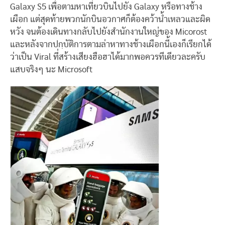
Galaxy S5 เพื่อตามหาเที่ยวบินไปยัง Galaxy หรือทางช้าง
เผือก แต่สุดท้ายพวกนักบินอวกาศก็ต้องคว้าน้ำเหลวและผิด
หวัง จนต้องเดินทางกลับไปยังสำนักงานใหญ่ของ Micorost
และหลังจากปกฺบัติการตามล่าหาทางช้างเผือกนี้เองก็เรียกได้
ว่าเป็น Viral ที่สร้างเสียงฮือฮาได้มากพอควรทีเดียวละครับ
แสบจริงๆ นะ Microsoft