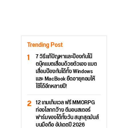
Trending Post
7 วิธีแก้ปัญหาและป้องกันโน๊
ตบุ๊คแบตเสื่อมด้วยตัวเอง แบต
เสื่อมป้องกันได้ทั้ง Windows
และ MacBook ยืดอายุคอมให้
ใช้ได้อีกหลายปี!
12 เกมเก็บเวล ฟรี MMORPG
ท่องโลกกว้าง ตีมอนสเตอร์
ฟาร์มของได้ทั้งวัน สนุกสุดมันส์
บนมือถือ อัปเดตปี 2026