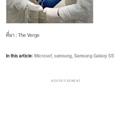
ที่มา : The Verge
In this article:
Microsof
,
samsung
,
Samsung Galaxy S5
ADVERTISEMENT