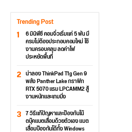
Trending Post
6 มินิพีซี คอมจิ๋วเริ่มแค่ 5 พัน มี
ครบไม่ต้องประกอบคอมใหม่ ใช้
งานครอบคลุม ลดค่าไฟ
ประหยัดพื้นที่
น่าลอง ThinkPad T1g Gen 9
พลัง Panther Lake กราฟิก
RTX 5070 แรม LPCAMM2 สู้
งานหนักและเกมมิ่ง
7 วิธีแก้ปัญหาและป้องกันโน๊
ตบุ๊คแบตเสื่อมด้วยตัวเอง แบต
เสื่อมป้องกันได้ทั้ง Windows