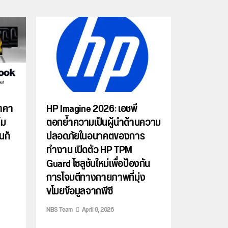
ราคา
HP Imagine 2026: เอชพี
้ม
ตอกย้ำความเป็นผู้นำด้านความ
นก็
ปลอดภัยในอนาคตของการ
ทำงาน เปิดตัว HP TPM
Guard โซลูชันใหม่เพื่อป้องกัน
การโจมตีทางกายภาพที่มุ่ง
ขโมยข้อมูลจากพีซี
NBS Team
April 9, 2026