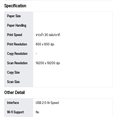
Specification
Paper Size
Paper Handling
Print Speed
ขาวดำ 30 แผ่น/นาที
Print Resolution
600 x 600 dpi
Copy Resolution
-
Scan Resolution
19200 x 19200 dpi
Copy Size
Scan Size
Other Detail
Interface
USB 2.0 Hi-Speed
Wi-fi Support
No