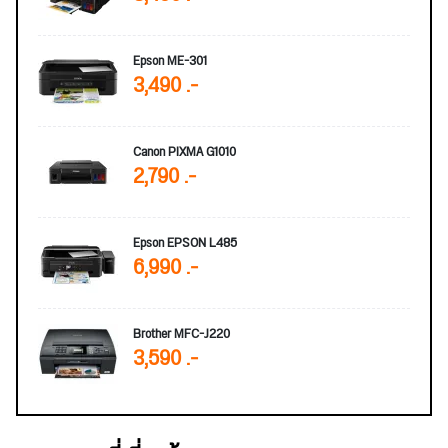
Epson ME-301
3,490 .-
Canon PIXMA G1010
2,790 .-
Epson EPSON L485
6,990 .-
Brother MFC-J220
3,590 .-