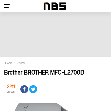
Home
Printer
Brother BROTHER MFC-L2700D
2211
VIEWS