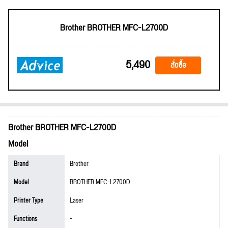
Brother BROTHER MFC-L2700D
5,490
สั่งซื้อ
Brother BROTHER MFC-L2700D
Model
Brand
Brother
Model
BROTHER MFC-L2700D
Printer Type
Laser
Functions
-