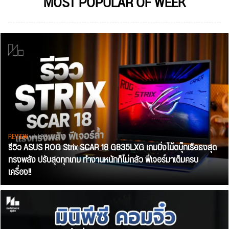
MOST POPULAR OF WEEK
REVIEW
• Jul 28, 2026
รีวิว ASUS ROG Strix SCAR 18 G835LXG เกมมิ่งโน้ตบุ๊กเรือธงสุด
ทรงพลัง ปรับสุดทุกเกม ทำงานหนักก็ไม่กลัว ฟีเจอร์มาเต็มครบ
เครื่อง!!