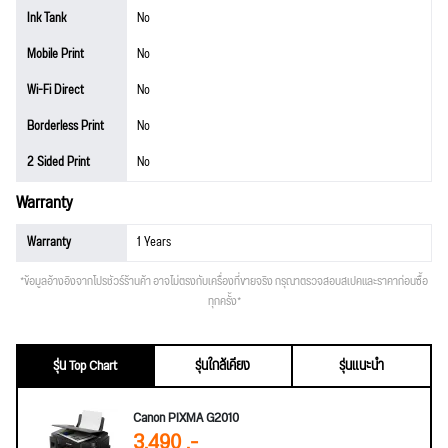
Ink Tank
No
Mobile Print
No
Wi-Fi Direct
No
Borderless Print
No
2 Sided Print
No
Warranty
Warranty
1 Years
*ข้อมูลอ้างอิงจากโปรชัวร์ร้านค้า อาจไม่ตรงกับเครื่องที่ขายจริง กรุณาตรวจสอบสเปคและราคาก่อนซื้อ
ทุกครั้ง*
รุ่น Top Chart
รุ่นใกล้เคียง
รุ่นแนะนำ
Canon PIXMA G2010
3,490 .-