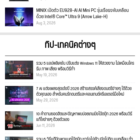
MINIX เปิดตัว EU928-AI AI Mini PC รุ่นเรือธงขับเคลื่อน
ด้วย Intel® Core™ Ultra 9 (Arrow Lake-H)
Aug 3, 2026
ทิป-เทคนิคต่างๆ
รวม 5 แอปพลิเคชัน ปรับแต่ง Windows 11 ให้สวยงาม ไม่เหมือนใคร
ธีม ภาพ เสียง พร้อมวิธีทำ
May 19, 2026
7 AI แต่งเพลงสุดเจ๋งปี 2026 สร้างสรรค์เสียงดนตรีง่ายๆ ได้ด้วย
ตัวคุณเอง สำหรับคนรักดนตรีและคอนเทนต์ครีเอเตอร์มือใหม่
May 28, 2026
10 คำถามยอดฮิตและปัญหาพบบ่อยเกมมิ่งโน้ตบุ๊ก 2026 พร้อมวิธี
แก้ไขง่ายๆ ด้วยตัวเอง
Jun 11, 2026
รวม 6 วิธีแก้ปัญหาแบตโน้ตบุ๊ก ชาร์จไม่เข้า เปิดไม่ติด แบตเสื่อม ทำ