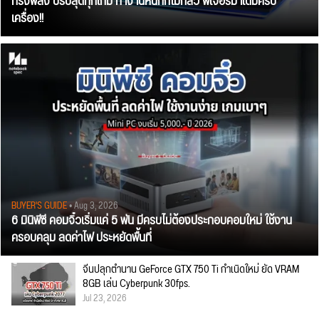
ทรงพลัง ปรับสุดทุกเกม ทำงานหนักก็ไม่กลัว ฟีเจอร์มาเต็มครบ
เครื่อง!!
BUYER'S GUIDE
• Aug 3, 2026
6 มินิพีซี คอมจิ๋วเริ่มแค่ 5 พัน มีครบไม่ต้องประกอบคอมใหม่ ใช้งาน
ครอบคลุม ลดค่าไฟ ประหยัดพื้นที่
จีนปลุกตำนาน GeForce GTX 750 Ti กำเนิดใหม่ ยัด VRAM
8GB เล่น Cyberpunk 30fps.
Jul 23, 2026