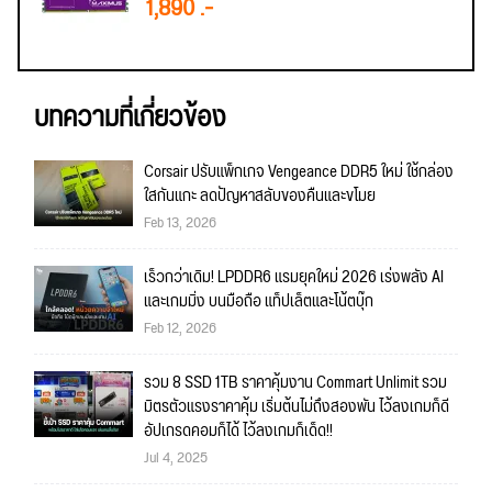
1,890 .-
บทความที่เกี่ยวข้อง
Corsair ปรับแพ็กเกจ Vengeance DDR5 ใหม่ ใช้กล่อง
ใสกันแกะ ลดปัญหาสลับของคืนและขโมย
Feb 13, 2026
เร็วกว่าเดิม! LPDDR6 แรมยุคใหม่ 2026 เร่งพลัง AI
และเกมมิ่ง บนมือถือ แท็ปเล็ตและโน้ตบุ๊ก
Feb 12, 2026
รวม 8 SSD 1TB ราคาคุ้มงาน Commart Unlimit รวม
มิตรตัวแรงราคาคุ้ม เริ่มต้นไม่ถึงสองพัน ไว้ลงเกมก็ดี
อัปเกรดคอมก็ได้ ไว้ลงเกมก็เด็ด!!
Jul 4, 2025