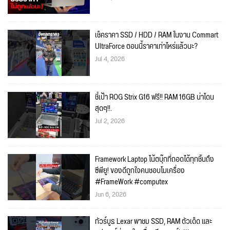
เช็คราคา SSD / HDD / RAM ในงาน Commart
UltraForce ตอนนี้ราคาเท่าไหร่แล้วนะ?
Jul 4, 2026
ชี้เป้า ROG Strix G16 ฟรี!! RAM 16GB น่าโดน
สุดๆ!!.
Jul 2, 2026
Framework Laptop โน้ตบุ๊กที่ถอดได้ทุกชิ้นถึง
ซีพียู! ของดีถูกใจคนชอบโมเครื่อง
#FrameWork #computex
Jun 6, 2026
ทัวร์บูธ Lexar พาชม SSD, RAM ตัวเด็ด และ