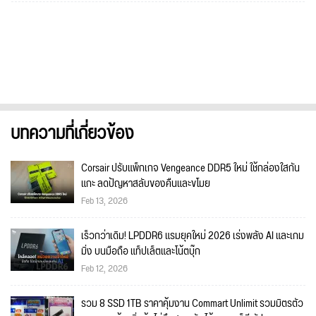
บทความที่เกี่ยวข้อง
Corsair ปรับแพ็กเกจ Vengeance DDR5 ใหม่ ใช้กล่องใสกัน
แกะ ลดปัญหาสลับของคืนและขโมย
Feb 13, 2026
เร็วกว่าเดิม! LPDDR6 แรมยุคใหม่ 2026 เร่งพลัง AI และเกม
มิ่ง บนมือถือ แท็ปเล็ตและโน้ตบุ๊ก
Feb 12, 2026
รวม 8 SSD 1TB ราคาคุ้มงาน Commart Unlimit รวมมิตรตัว