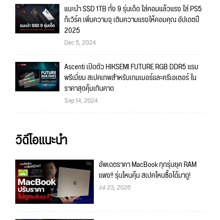
แนะนำ SSD 1TB ทั้ง 9 รุ่นเด็ด ใส่คอมแล้วแรง ใส่ PS5
ก็เวิร์ค เพิ่มความจุ เติมความแรงให้คอมคุณ อัปเดตปี
2025
Dec 5, 2024
Ascenti เปิดตัว HIKSEMI FUTURE RGB DDR5 แรม
พรีเมี่ยม สเปคเทพสำหรับเกมเมอร์และครีเอเตอร์ ใน
ราคาสุดคุ้มเกินคาด
Sep 14, 2024
วิดีโอแนะนำ
อัพเดตราคา MacBook ทุกรุ่นยุค RAM
แพง!! รุ่นไหนคุ้ม สเปคไหนซื้อได้มาดู!
Jul 23, 2026