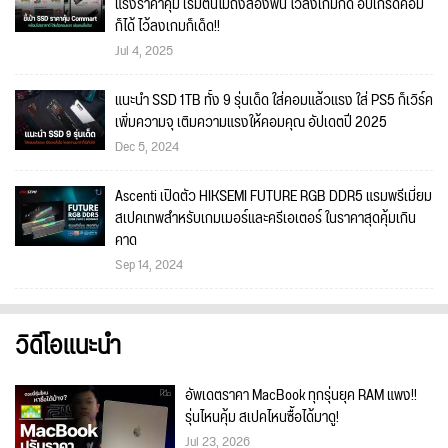
แรงราคาคุ้ม เริ่มต้นไม่ถึงสองพัน ไว้ลงเกมก็ดี อัปเกรดคอม
ก็ได้ ไว้ลงเกมก็เด็ด!!
Jul 4, 2025
แนะนำ SSD 1TB ทั้ง 9 รุ่นเด็ด ใส่คอมแล้วแรง ใส่ PS5 ก็เวิร์ค
เพิ่มความจุ เติมความแรงให้คอมคุณ อัปเดตปี 2025
Dec 5, 2024
Ascenti เปิดตัว HIKSEMI FUTURE RGB DDR5 แรมพรีเมี่ยม
สเปคเทพสำหรับเกมเมอร์และครีเอเตอร์ ในราคาสุดคุ้มเกิน
คาด
Sep 14, 2024
วิดีโอแนะนำ
อัพเดตราคา MacBook ทุกรุ่นยุค RAM แพง!!
รุ่นไหนคุ้ม สเปคไหนซื้อได้มาดู!
Jul 23, 2026