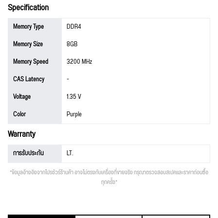
Specification
Memory Type
DDR4
Memory Size
8GB
Memory Speed
3200 MHz
CAS Latency
-
Voltage
1.35 V
Color
Purple
Warranty
การรับประกัน
LT.
*ข้อมูลอ้างอิงจากโปรชัวร์ร้านค้า อาจไม่ตรงกับเครื่องที่ขายจริง กรุณาตรวจสอบสเปคและราคาก่อนซื้อ
ทุกครั้ง*