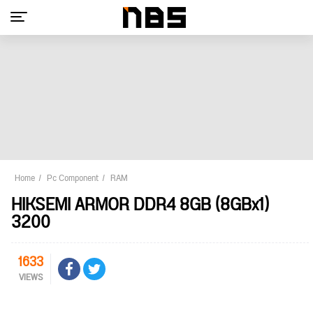
Home
Pc Component
RAM
HIKSEMI ARMOR DDR4 8GB (8GBx1)
3200
1633
VIEWS