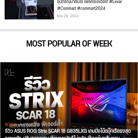
อุปกรณ์น่าสนใจ เพื่อครีเอเตอร์! #Lexar
#Commart #commart2024
Nov 28, 2024
MOST POPULAR OF WEEK
REVIEW
• Jul 28, 2026
รีวิว ASUS ROG Strix SCAR 18 G835LXG เกมมิ่งโน้ตบุ๊กเรือธงสุด