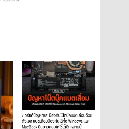
7 วิธีแก้ปัญหาและป้องกันโน๊ตบุ๊คแบตเสื่อมด้วย
ตัวเอง แบตเสื่อมป้องกันได้ทั้ง Windows และ
MacBook ยืดอายุคอมให้ใช้ได้อีกหลายปี!