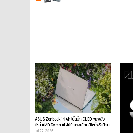
ASUS Zenbook 14 Air โน้ตบุ๊ก OLED ขุมพลัง
ใหม่ AMD Ryzen AI 400 บางเฉียบดีไซน์พรีเมียม
Jul 29, 2026