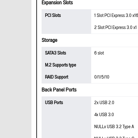
Expansion Slots
PCI Slots
1 Slot PCI Express 3.0 x1
2 Slot PCI Express 3.0 x1
Storage
SATA3 Slots
6 slot
M.2 Supports type
RAID Support
0/1/5/10
Back Panel Ports
USB Ports
2x USB 2.0
4x USB 3.0
NULLx USB 3.2 Type A