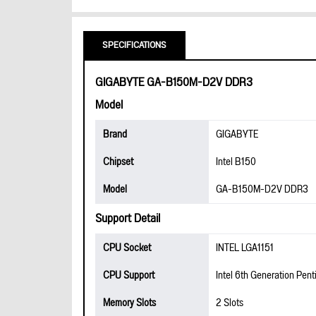
SPECIFICATIONS
GIGABYTE GA-B150M-D2V DDR3
Model
Brand
GIGABYTE
Chipset
Intel B150
Model
GA-B150M-D2V DDR3
Support Detail
CPU Socket
INTEL LGA1151
CPU Support
Intel 6th Generation Pen
Memory Slots
2 Slots