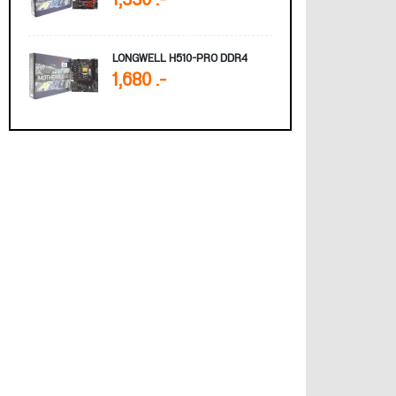
1,330 .-
LONGWELL H510-PRO DDR4
1,680 .-