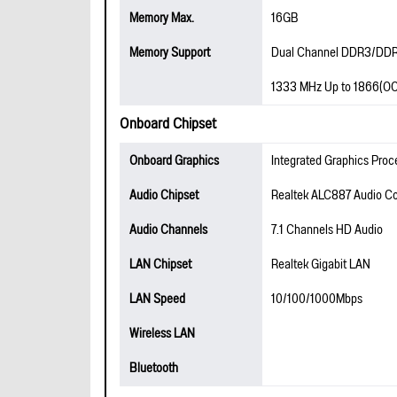
Memory Max.
16GB
Memory Support
Dual Channel DDR3/DD
1333 MHz Up to 1866(O
Onboard Chipset
Onboard Graphics
Integrated Graphics Proc
Audio Chipset
Realtek ALC887 Audio C
Audio Channels
7.1 Channels HD Audio
LAN Chipset
Realtek Gigabit LAN
LAN Speed
10/100/1000Mbps
Wireless LAN
Bluetooth