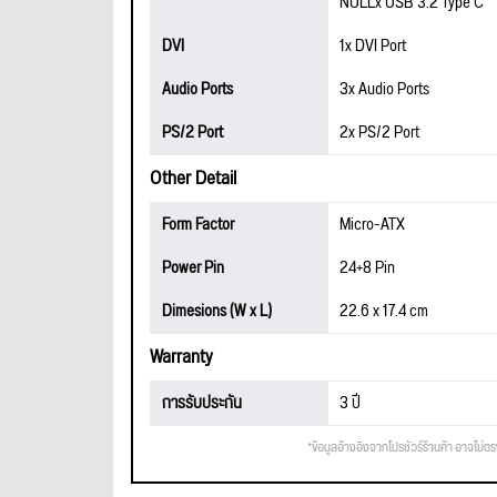
NULLx USB 3.2 Type C
DVI
1x DVI Port
Audio Ports
3x Audio Ports
PS/2 Port
2x PS/2 Port
Other Detail
Form Factor
Micro-ATX
Power Pin
24+8 Pin
Dimesions (W x L)
22.6 x 17.4 cm
Warranty
การรับประกัน
3 ปี
*ข้อมูลอ้างอิงจากโปรชัวร์ร้านค้า อาจไม่ต