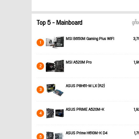
Top 5 - Mainboard
ดูทั
MSI B650M Gaming Plus WIFI
3,7
1
MSI A520M Pro
1,9
2
ASUS P8H61-M LX (R2)
3
ASUS PRIME A520M-K
1,9
4
ASUS Prime H610M-K D4
1,7
5