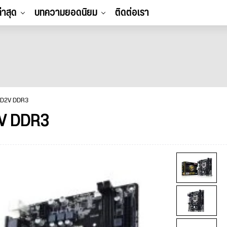
ล่าสุด
บทความยอดนิยม
ติดต่อเรา
-D2V DDR3
V DDR3