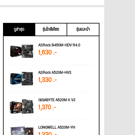
ดูล่าสุด
รุ่นใกล้เคียง
รุ่นแนะนำ
ASRock B450M-HDV R4.0
1,630 .-
ASRock A520M-HVS
1,330 .-
GIGABYTE A520M K V2
1,370 .-
LONGWELL A520M-YH