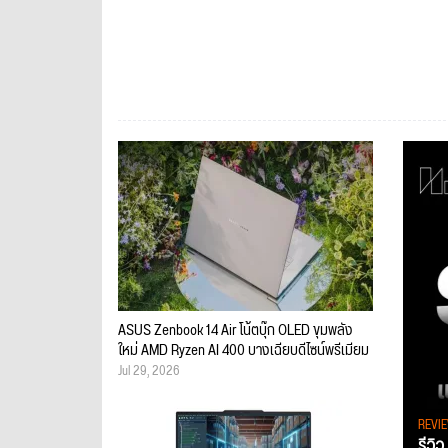
ASUS Zenbook 14 Air โน้ตบุ๊ก OLED ขุมพลัง
ใหม่ AMD Ryzen AI 400 บางเฉียบดีไซน์พรีเมียม
Jul 29, 2026
REVI
รีวิ