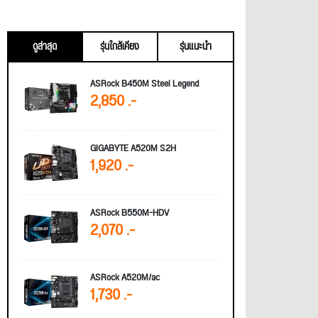
ดูล่าสุด
รุ่นใกล้เคียง
รุ่นแนะนำ
ASRock B450M Steel Legend
2,850 .-
GIGABYTE A520M S2H
1,920 .-
ASRock B550M-HDV
2,070 .-
ASRock A520M/ac
1,730 .-