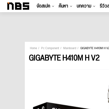
จัดสเปค
ค้นหา
บทความ
รีวิว
Home
Pc Component
Mainboard
GIGABYTE H410M H V
GIGABYTE H410M H V2