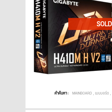
คำค้นหา :
MAINBOARD
เมนบอร์ด