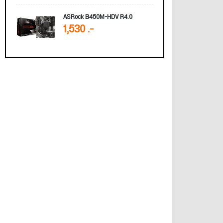
ASRock B450M-HDV R4.0
1,530 .-