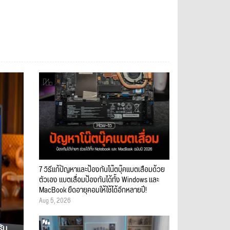
7 วิธีแก้ปัญหาและป้องกันโน๊ตบุ๊คแบตเสื่อมด้วย
ตัวเอง แบตเสื่อมป้องกันได้ทั้ง Windows และ
MacBook ยืดอายุคอมให้ใช้ได้อีกหลายปี!
Aug 5, 2026
รับ