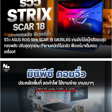
REVIEW
• Jul 28, 2026
รีวิว ASUS ROG Strix SCAR 18 G835LXG เกมมิ่งโน้ตบุ๊กเรือธงสุด
ทรงพลัง ปรับสุดทุกเกม ทำงานหนักก็ไม่กลัว ฟีเจอร์มาเต็มครบ
เครื่อง!!