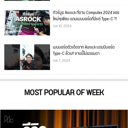
ทัวร์บูธ Asrock ที่งาน Computex 2024 ของ
ใหม่ๆเพียบ เเถมเมนบอร์ดที่มีเเต่ Type-C ?!
Jun 10, 2024
เมนบอร์ดตัวเด็ดจาก Asrock เเถมมีบอร์ด
Type-C ล้วน!! งานนี้ไม่ธรรมดา
Jun 7, 2024
MOST POPULAR OF WEEK