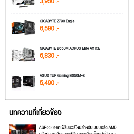
3,950 .-
GIGABYTE Z790 Eagle
6,590 .-
GIGABYTE B650M AORUS Elite AX ICE
6,830 .-
ASUS TUF Gaming B650M-E
5,490 .-
บทความที่เกี่ยวข้อง
ASRock ออกเฟิร์มแวร์ใหม่สำหรับเมนบอร์ด AMD