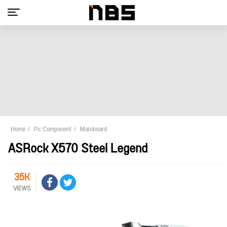
Home
Pc Component
Mainboard
ASRock X570 Steel Legend
35K
VIEWS