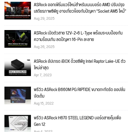
ASRock ออกเฟิร์มแวร์ใหม่สำหรับเมนบอร์ด AMD ปรับปรุง
เสถียรภาพซีพียู อาจเกี่ยวข้องกับปัญหา “Socket AM5 ไหม้”
Aug 29, 2025
ASRock เปิดตัวสาย 12V-2×6 L-Type พร้อมระบบป้องกัน
ความร้อนเกิน ลดปัญหา 16-Pin ละลาย
Aug 26, 2025
ASRock อัปเกรด iBOX ด้วยซีพียู Intel Raptor Lake-UE ตัว
ใหม่ล่าสุด
Apr 7, 2023
พรีวิว ASRock B660M PG RIPTIDE ขนาดกะทัดรัด ออปชั่น
จัดเต็ม
Aug 15, 2022
พรีวิว ASRock H670 STEEL LEGEND บอร์ดสายคุ้มเพื่อ
Gen 12
Aug 4, 2022