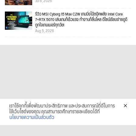
Jul 6, 2026
รีวิว MSI Cyborg 15 Max C2W เกมมิ่งโน้ตบุ๊คพลัง Intel Core
7+RTX 5070 เล่นเกมก็เร็วแรง ทำงานก็ลื่นไหล ดีไซน์เรียบง่ายดูดี
ถูกใจเกมเมอร์ทุกวัย!
Aug 5, 2026
เราใช้คุกกี้เพื่อพัฒนาประสิทธิภาพ และประสบการณ์ที่ดีในการ
ใช้เว็บไซต์ของคุณ คุณสามารถศึกษารายละเอียดได้ที่
นโยบายความเป็นส่วนตัว