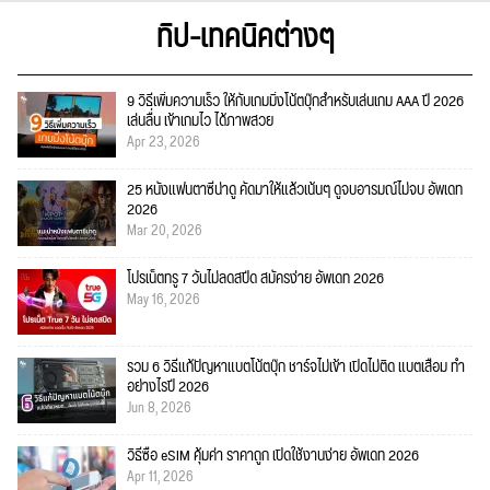
ทิป-เทคนิคต่างๆ
9 วิธีเพิ่มความเร็ว ให้กับเกมมิ่งโน้ตบุ๊กสำหรับเล่นเกม AAA ปี 2026
เล่นลื่น เข้าเกมไว ได้ภาพสวย
Apr 23, 2026
25 หนังแฟนตาซีน่าดู คัดมาให้แล้วเน้นๆ ดูจบอารมณ์ไม่จบ อัพเดท
2026
Mar 20, 2026
โปรเน็ตทรู 7 วันไม่ลดสปีด สมัครง่าย อัพเดท 2026
May 16, 2026
รวม 6 วิธีแก้ปัญหาแบตโน้ตบุ๊ก ชาร์จไม่เข้า เปิดไม่ติด แบตเสื่อม ทำ
อย่างไรปี 2026
Jun 8, 2026
วิธีซื้อ eSIM คุ้มค่า ราคาถูก เปิดใช้งานง่าย อัพเดท 2026
Apr 11, 2026