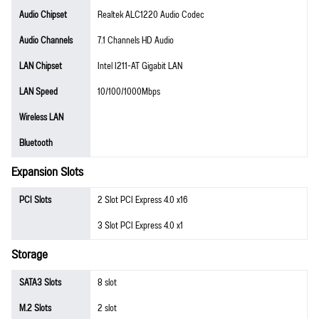
Audio Chipset
Realtek ALC1220 Audio Codec
Audio Channels
7.1 Channels HD Audio
LAN Chipset
Intel I211-AT Gigabit LAN
LAN Speed
10/100/1000Mbps
Wireless LAN
Bluetooth
Expansion Slots
PCI Slots
2 Slot PCI Express 4.0 x16
3 Slot PCI Express 4.0 x1
Storage
SATA3 Slots
8 slot
M.2 Slots
2 slot