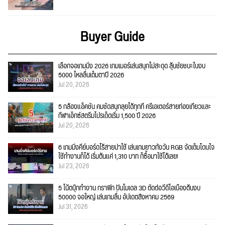
Buyer Guide
เลือกจอเกมมิ่ง 2026 เกมเมอร์เล่นสนุกไม่สะดุด ลุ้นชัยชนะในงบ
5000 ไหลลื่นเต็มตาปี 2026
Jul 20, 2026
5 กล้องแอ็คชั่น คมชัดสนุกลุยได้ทุกที่ ครีเอเตอร์สายท่องเที่ยวและ
กีฬาเอ็กซ์สตรีมโปรเด็ดเริ่ม 1,500 ปี 2026
Jul 20, 2026
6 เกมมิ่งคีย์บอร์ดไร้สายน่าใช้ เล่นเกมยาวทั้งวัน RGB จัดเต็มโดนใจ
ใช้ทำงานก็ได้ เริ่มต้นแค่ 1,310 บาท ก็ซื้อมาใช้ได้เลย!
Jul 23, 2026
5 โน้ตบุ๊กทำงาน กราฟิก ปั้นโมเดล 3D ตัดต่อวีดีโอเบื้องต้นงบ
50000 จอใหญ่ เล่นเกมลื่น อัปเดตสิงหาคม 2569
Jul 31, 2026