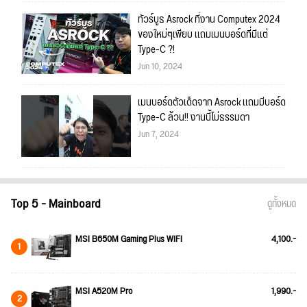
ทัวร์บูธ Asrock ที่งาน Computex 2024
ของใหม่ๆเพียบ เเถมเมนบอร์ดที่มีเเต่
Type-C ?!
Jun 10, 2024
เมนบอร์ดตัวเด็ดจาก Asrock เเถมมีบอร์ด
Type-C ล้วน!! งานนี้ไม่ธรรมดา
Jun 7, 2024
Top 5 - Mainboard
ดูทั้งหมด
MSI B650M Gaming Plus WIFI
4,100.-
1
MSI A520M Pro
1,990.-
2