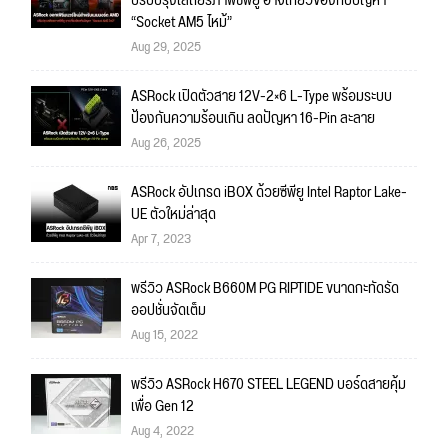
ปรับปรุงเสถียรภาพซีพียู อาจเกี่ยวข้องกับปัญหา
“Socket AM5 ไหม้”
Aug 29, 2025
ASRock เปิดตัวสาย 12V-2×6 L-Type พร้อมระบบ
ป้องกันความร้อนเกิน ลดปัญหา 16-Pin ละลาย
Aug 26, 2025
ASRock อัปเกรด iBOX ด้วยซีพียู Intel Raptor Lake-
UE ตัวใหม่ล่าสุด
Apr 7, 2023
พรีวิว ASRock B660M PG RIPTIDE ขนาดกะทัดรัด
ออปชั่นจัดเต็ม
Aug 15, 2022
พรีวิว ASRock H670 STEEL LEGEND บอร์ดสายคุ้ม
เพื่อ Gen 12
Aug 4, 2022