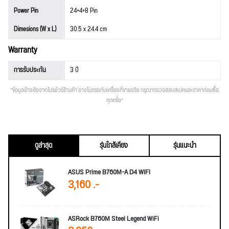
Power Pin
24+4+8 Pin
Dimesions (W x L)
30.5 x 24.4 cm
Warranty
การรับประกัน
3 ปี
*ข้อมูลอ้างอิงจากโปรชัวร์ร้านค้า อาจไม่ตรงกับเครื่องที่ขายจริง กรุณาตรวจสอบสเปคและราคาก่อนซื้อ
ทุกครั้ง*
ดูล่าสุด
รุ่นใกล้เคียง
รุ่นแนะนำ
ASUS Prime B760M-A D4 WIFI
3,160 .-
ASRock B760M Steel Legend WiFi