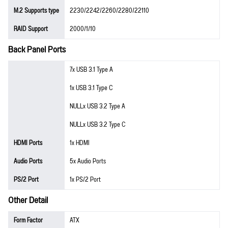
M.2 Supports type
2230/2242/2260/2280/22110
RAID Support
2000/1/10
Back Panel Ports
7x USB 3.1 Type A
1x USB 3.1 Type C
NULLx USB 3.2 Type A
NULLx USB 3.2 Type C
HDMI Ports
1x HDMI
Audio Ports
5x Audio Ports
PS/2 Port
1x PS/2 Port
Other Detail
Form Factor
ATX