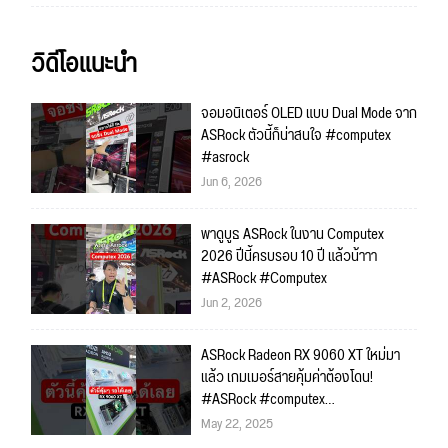
วิดีโอแนะนำ
จอมอนิเตอร์ OLED แบบ Dual Mode จาก
ASRock ตัวนี้ก็น่าสนใจ #computex
#asrock
Jun 6, 2026
พาดูบูธ ASRock ในงาน Computex
2026 ปีนี้ครบรอบ 10 ปี แล้วน้าาา
#ASRock #Computex
Jun 2, 2026
ASRock Radeon RX 9060 XT ใหม่มา
แล้ว เกมเมอร์สายคุ้มค่าต้องโดน!
#ASRock #computex
#computex2025
May 22, 2025