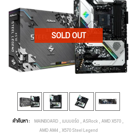
คำค้นหา :
MAINBOARD
เมนบอร์ด
ASRock
AMD X570
AMD AM4
X570 Steel Legend