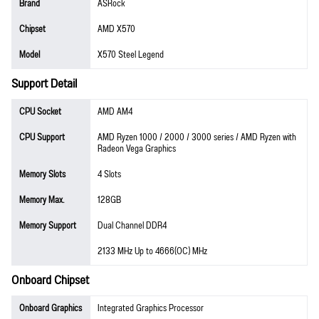
Brand
ASRock
Chipset
AMD X570
Model
X570 Steel Legend
Support Detail
CPU Socket
AMD AM4
CPU Support
AMD Ryzen 1000 / 2000 / 3000 series / AMD Ryzen with
Radeon Vega Graphics
Memory Slots
4 Slots
Memory Max.
128GB
Memory Support
Dual Channel DDR4
2133 MHz Up to 4666(OC) MHz
Onboard Chipset
Onboard Graphics
Integrated Graphics Processor