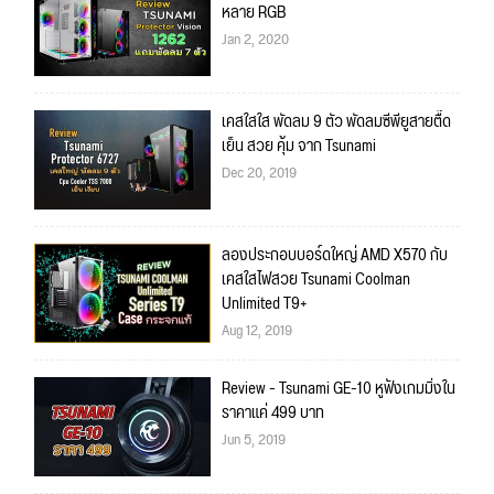
หลาย RGB
Jan 2, 2020
เคสใสใส พัดลม 9 ตัว พัดลมซีพียูสายตื๊ด
เย็น สวย คุ้ม จาก Tsunami
Dec 20, 2019
ลองประกอบบอร์ดใหญ่ AMD X570 กับ
เคสใสไฟสวย Tsunami Coolman
Unlimited T9+
Aug 12, 2019
Review - Tsunami GE-10 หูฟังเกมมิ่งใน
ราคาแค่ 499 บาท
Jun 5, 2019