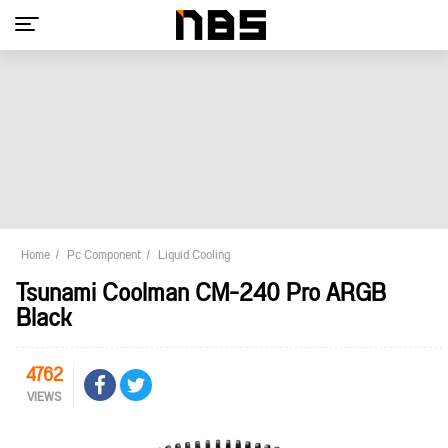
Home
Pc Component
Liquid Cooling
Tsunami Coolman CM-240 Pro ARGB
Black
4762
VIEWS