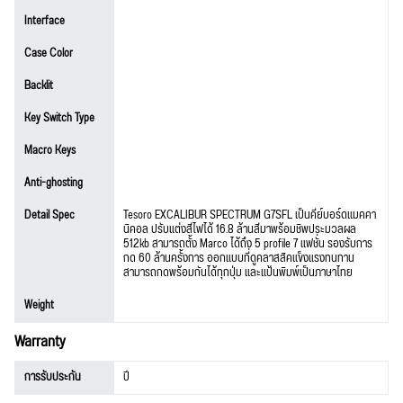
Interface
Case Color
Backlit
Key Switch Type
Macro Keys
Anti-ghosting
Detail Spec
Tesoro EXCALIBUR SPECTRUM G7SFL เป็นคีย์บอร์ดแมคคา
นิคอล ปรับแต่งสีไฟได้ 16.8 ล้านสีมาพร้อมชิพประมวลผล
512kb สามารถตั้ง Marco ได้ถึง 5 profile 7 แฟชั่น รองรับการ
กด 60 ล้านครั้งการ ออกแบบที่ดูคลาสสิคแข็งแรงทนทาน
สามารถกดพร้อมกันได้ทุกปุ่ม และแป้นพิมพ์เป็นภาษาไทย
Weight
Warranty
การรับประกัน
ปี