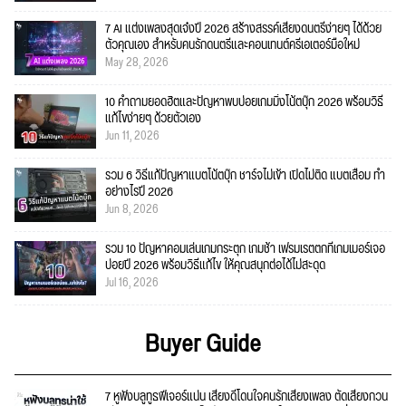
7 AI แต่งเพลงสุดเจ๋งปี 2026 สร้างสรรค์เสียงดนตรีง่ายๆ ได้ด้วย
ตัวคุณเอง สำหรับคนรักดนตรีและคอนเทนต์ครีเอเตอร์มือใหม่
May 28, 2026
10 คำถามยอดฮิตและปัญหาพบบ่อยเกมมิ่งโน้ตบุ๊ก 2026 พร้อมวิธี
แก้ไขง่ายๆ ด้วยตัวเอง
Jun 11, 2026
รวม 6 วิธีแก้ปัญหาแบตโน้ตบุ๊ก ชาร์จไม่เข้า เปิดไม่ติด แบตเสื่อม ทำ
อย่างไรปี 2026
Jun 8, 2026
รวม 10 ปัญหาคอมเล่นเกมกระตุก เกมช้า เฟรมเรตตกที่เกมเมอร์เจอ
บ่อยปี 2026 พร้อมวิธีแก้ไข ให้คุณสนุกต่อได้ไม่สะดุด
Jul 16, 2026
Buyer Guide
7 หูฟังบลูทูธฟีเจอร์แน่น เสียงดีโดนใจคนรักเสียงเพลง ตัดเสียงกวน