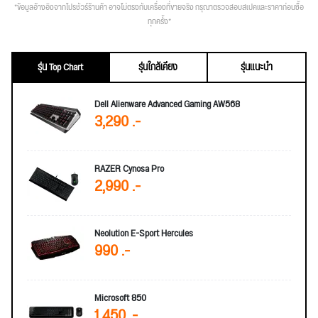
*ข้อมูลอ้างอิงจากโปรชัวร์ร้านค้า อาจไม่ตรงกับเครื่องที่ขายจริง กรุณาตรวจสอบสเปคและราคาก่อนซื้อ
ทุกครั้ง*
รุ่น Top Chart
รุ่นใกล้เคียง
รุ่นแนะนำ
Dell Alienware Advanced Gaming AW568
3,290 .-
RAZER Cynosa Pro
2,990 .-
Neolution E-Sport Hercules
990 .-
Microsoft 850
1,450 .-