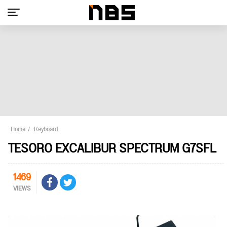
Home
Keyboard
TESORO EXCALIBUR SPECTRUM G7SFL
1469
VIEWS