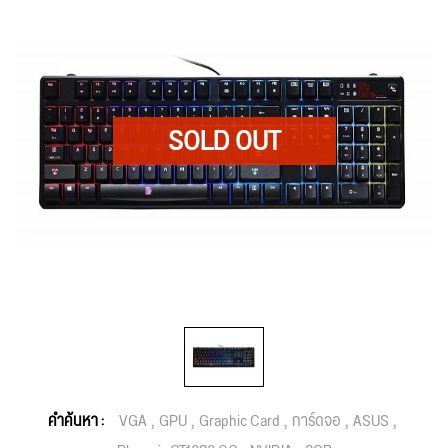
คำค้นหา :
VGA
GPU
Graphic Card
การ์ดจอ
ASUS