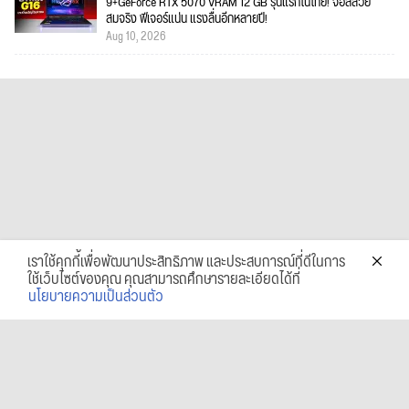
9+GeForce RTX 5070 VRAM 12 GB รุ่นแรกในไทย! จอสีสวย
สมจริง ฟีเจอร์แน่น แรงลื่นอีกหลายปี!
Aug 10, 2026
เราใช้คุกกี้เพื่อพัฒนาประสิทธิภาพ และประสบการณ์ที่ดีในการ
ใช้เว็บไซต์ของคุณ คุณสามารถศึกษารายละเอียดได้ที่
นโยบายความเป็นส่วนตัว