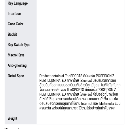
Key Language
Interface
Case Color
Backlit
Key Switch Type
Macro Keys
Anti-ghosting
Detail Spec
Product details of Tt eSPORTS คีย์บอร์ด POSEIDON Z
RGB ILLUMINATED ภาษาไทย (Blue sw) มอบสัมผัสการกด
ด้วยปุ่มที่ออกแบบยอดเยี่ยมกับดีไซน์ละเมียดละไมที่ใส่ใจกับทุก
ขั้นตอนการผลิตของ Tt eSPORTS คีย์บอร์ด POSEIDON Z
RGB ILLUMINATED ภาษาไทย (Blue sw) คีย์บอร์ดที่มาพร้อม
ดีไซน์ที่ให้คุณสามารถใช้งานได้อย่างสะดวกมากยิ่งขึ้น เเละยัง
ตอบสนองครอบคลุมการใช้งาน Internet และ Multimedia แบบ
ครบครัน พร้อมให้คุณสามารถใช้งานได้อย่างคุ้มค่าคุ้มราคา
Weight