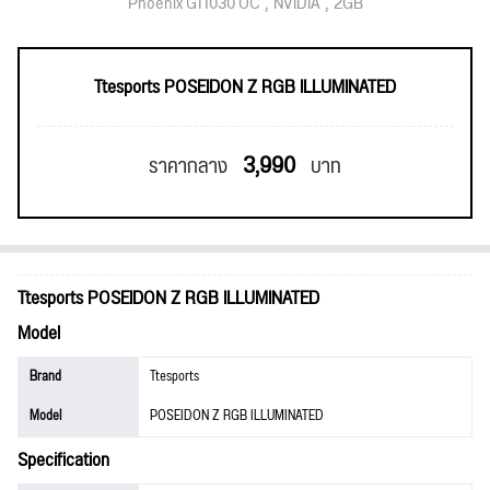
Phoenix GT1030 OC
NVIDIA
2GB
Ttesports POSEIDON Z RGB ILLUMINATED
3,990
ราคากลาง
บาท
Ttesports POSEIDON Z RGB ILLUMINATED
Model
Brand
Ttesports
Model
POSEIDON Z RGB ILLUMINATED
Specification