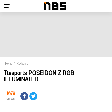
Home
Keyboard
Ttesports POSEIDON Z RGB
ILLUMINATED
1679
VIEWS