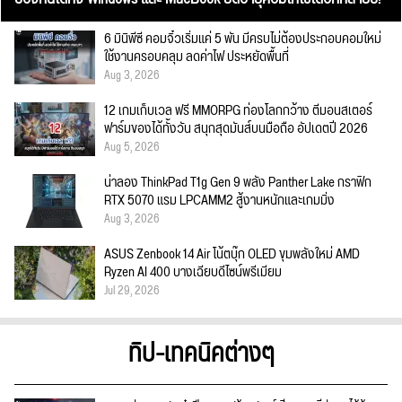
6 มินิพีซี คอมจิ๋วเริ่มแค่ 5 พัน มีครบไม่ต้องประกอบคอมใหม่
ใช้งานครอบคลุม ลดค่าไฟ ประหยัดพื้นที่
Aug 3, 2026
12 เกมเก็บเวล ฟรี MMORPG ท่องโลกกว้าง ตีมอนสเตอร์
ฟาร์มของได้ทั้งวัน สนุกสุดมันส์บนมือถือ อัปเดตปี 2026
Aug 5, 2026
น่าลอง ThinkPad T1g Gen 9 พลัง Panther Lake กราฟิก
RTX 5070 แรม LPCAMM2 สู้งานหนักและเกมมิ่ง
Aug 3, 2026
ASUS Zenbook 14 Air โน้ตบุ๊ก OLED ขุมพลังใหม่ AMD
Ryzen AI 400 บางเฉียบดีไซน์พรีเมียม
Jul 29, 2026
ทิป-เทคนิคต่างๆ