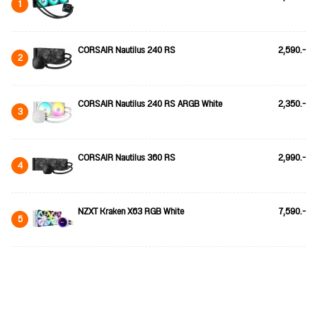
1
CORSAIR Nautilus 240 RS
2,590.-
2
CORSAIR Nautilus 240 RS ARGB White
2,350.-
3
CORSAIR Nautilus 360 RS
2,990.-
4
NZXT Kraken X63 RGB White
7,590.-
5