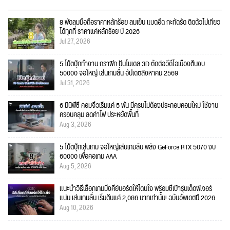
8 พัดลมมือถือราคาหลักร้อย ลมเย็น แบตอึด กะทัดรัด ติดตัวไปเที่ยว
ได้ทุกที่ ราคาแค่หลักร้อย ปี 2026
Jul 27, 2026
5 โน้ตบุ๊กทำงาน กราฟิก ปั้นโมเดล 3D ตัดต่อวีดีโอเบื้องต้นงบ
50000 จอใหญ่ เล่นเกมลื่น อัปเดตสิงหาคม 2569
Jul 31, 2026
6 มินิพีซี คอมจิ๋วเริ่มแค่ 5 พัน มีครบไม่ต้องประกอบคอมใหม่ ใช้งาน
ครอบคลุม ลดค่าไฟ ประหยัดพื้นที่
Aug 3, 2026
5 โน้ตบุ๊กเล่นเกม จอใหญ่เล่นเกมลื่น พลัง GeForce RTX 5070 งบ
60000 เพื่อคอเกม AAA
Aug 5, 2026
แนะนำวิธีเลือกเกมมิ่งคีย์บอร์ดให้โดนใจ พร้อมชี้เป้ารุ่นเด็ดฟีเจอร์
แน่น เล่นเกมลื่น เริ่มต้นแค่ 2,086 บาทเท่านั้น! ฉบับอัพเดตปี 2026
Aug 10, 2026