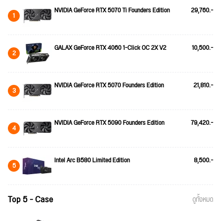
NVIDIA GeForce RTX 5070 Ti Founders Edition
29,760.-
1
GALAX GeForce RTX 4060 1-Click OC 2X V2
10,500.-
2
NVIDIA GeForce RTX 5070 Founders Edition
21,810.-
3
NVIDIA GeForce RTX 5090 Founders Edition
79,420.-
4
Intel Arc B580 Limited Edition
8,500.-
5
Top 5 - Case
ดูทั้งหมด