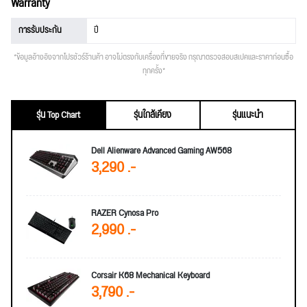
Warranty
การรับประกัน
ปี
*ข้อมูลอ้างอิงจากโปรชัวร์ร้านค้า อาจไม่ตรงกับเครื่องที่ขายจริง กรุณาตรวจสอบสเปคและราคาก่อนซื้อ
ทุกครั้ง*
รุ่น Top Chart
รุ่นใกล้เคียง
รุ่นแนะนำ
Dell Alienware Advanced Gaming AW568
3,290 .-
RAZER Cynosa Pro
2,990 .-
Corsair K68 Mechanical Keyboard
3,790 .-