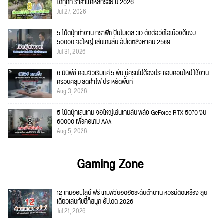
ได้ทุกที่ ราคาแค่หลักร้อย ปี 2026
Jul 27, 2026
5 โน้ตบุ๊กทำงาน กราฟิก ปั้นโมเดล 3D ตัดต่อวีดีโอเบื้องต้นงบ
50000 จอใหญ่ เล่นเกมลื่น อัปเดตสิงหาคม 2569
Jul 31, 2026
6 มินิพีซี คอมจิ๋วเริ่มแค่ 5 พัน มีครบไม่ต้องประกอบคอมใหม่ ใช้งาน
ครอบคลุม ลดค่าไฟ ประหยัดพื้นที่
Aug 3, 2026
5 โน้ตบุ๊กเล่นเกม จอใหญ่เล่นเกมลื่น พลัง GeForce RTX 5070 งบ
60000 เพื่อคอเกม AAA
Aug 5, 2026
Gaming Zone
12 เกมออนไลน์ ฟรี เกมพีซียอดฮิตระดับตำนาน ควรมีติดเครื่อง ลุย
เดี่ยวเล่นกับตี้ก็สนุก อัปเดต 2026
Jul 21, 2026