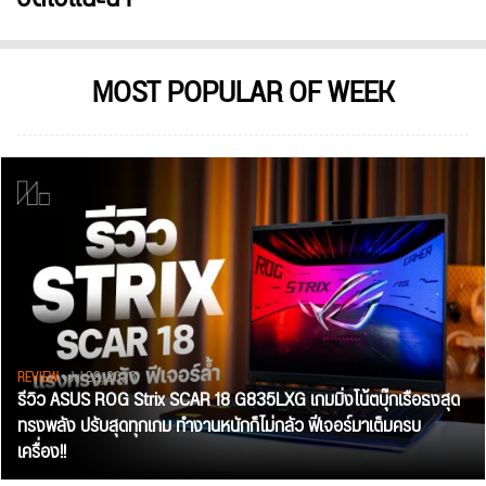
MOST POPULAR OF WEEK
REVIEW
• Jul 28, 2026
รีวิว ASUS ROG Strix SCAR 18 G835LXG เกมมิ่งโน้ตบุ๊กเรือธงสุด
ทรงพลัง ปรับสุดทุกเกม ทำงานหนักก็ไม่กลัว ฟีเจอร์มาเต็มครบ
เครื่อง!!