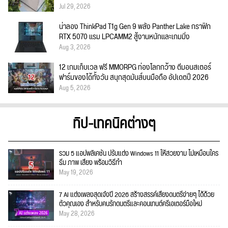
Jul 29, 2026
น่าลอง ThinkPad T1g Gen 9 พลัง Panther Lake กราฟิก
RTX 5070 แรม LPCAMM2 สู้งานหนักและเกมมิ่ง
Aug 3, 2026
12 เกมเก็บเวล ฟรี MMORPG ท่องโลกกว้าง ตีมอนสเตอร์
ฟาร์มของได้ทั้งวัน สนุกสุดมันส์บนมือถือ อัปเดตปี 2026
Aug 5, 2026
ทิป-เทคนิคต่างๆ
รวม 5 แอปพลิเคชัน ปรับแต่ง Windows 11 ให้สวยงาม ไม่เหมือนใคร
ธีม ภาพ เสียง พร้อมวิธีทำ
May 19, 2026
7 AI แต่งเพลงสุดเจ๋งปี 2026 สร้างสรรค์เสียงดนตรีง่ายๆ ได้ด้วย
ตัวคุณเอง สำหรับคนรักดนตรีและคอนเทนต์ครีเอเตอร์มือใหม่
May 28, 2026