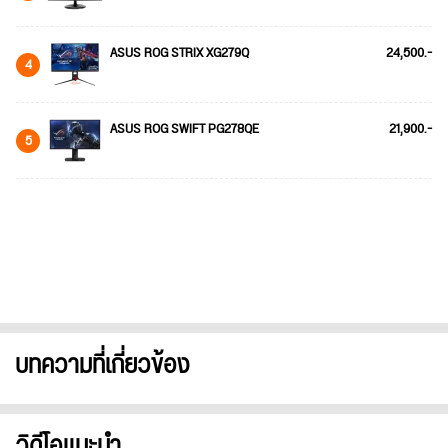
ASUS ROG STRIX XG279Q
24,500.-
4
ASUS ROG SWIFT PG278QE
21,900.-
5
บทความที่เกี่ยวข้อง
วิดีโอแนะนำ