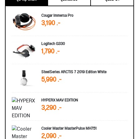
Cougar Immersa Pro
3,190 .-
Logitech G330
1,790 .-
SteelSeries ARCTIS 7 2019 Edition White
5,990 .-
HYPERX MAV EDITION
3,290 .-
Cooler Master MasterPulse MH751
2,090 .-