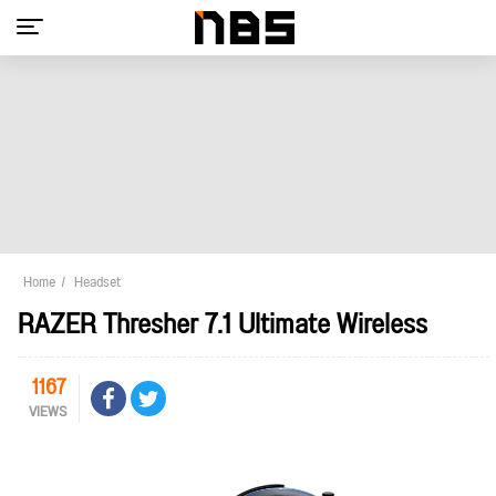
Home
Headset
RAZER Thresher 7.1 Ultimate Wireless
1167
VIEWS