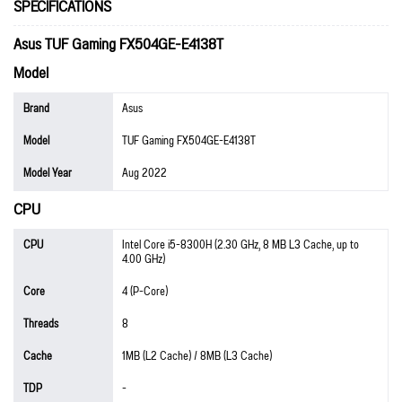
SPECIFICATIONS
Asus TUF Gaming FX504GE-E4138T
Model
Brand
Asus
Model
TUF Gaming FX504GE-E4138T
Model Year
Aug 2022
CPU
CPU
Intel Core i5-8300H (2.30 GHz, 8 MB L3 Cache, up to
4.00 GHz)
Core
4 (P-Core)
Threads
8
Cache
1MB (L2 Cache) / 8MB (L3 Cache)
TDP
-