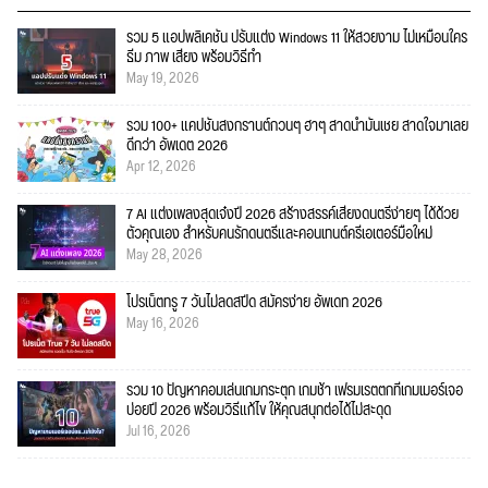
รวม 5 แอปพลิเคชัน ปรับแต่ง Windows 11 ให้สวยงาม ไม่เหมือนใคร
ธีม ภาพ เสียง พร้อมวิธีทำ
May 19, 2026
รวม 100+ แคปชั่นสงกรานต์กวนๆ ฮาๆ สาดน้ำมันเชย สาดใจมาเลย
ดีกว่า อัพเดต 2026
Apr 12, 2026
7 AI แต่งเพลงสุดเจ๋งปี 2026 สร้างสรรค์เสียงดนตรีง่ายๆ ได้ด้วย
ตัวคุณเอง สำหรับคนรักดนตรีและคอนเทนต์ครีเอเตอร์มือใหม่
May 28, 2026
โปรเน็ตทรู 7 วันไม่ลดสปีด สมัครง่าย อัพเดท 2026
May 16, 2026
รวม 10 ปัญหาคอมเล่นเกมกระตุก เกมช้า เฟรมเรตตกที่เกมเมอร์เจอ
บ่อยปี 2026 พร้อมวิธีแก้ไข ให้คุณสนุกต่อได้ไม่สะดุด
Jul 16, 2026