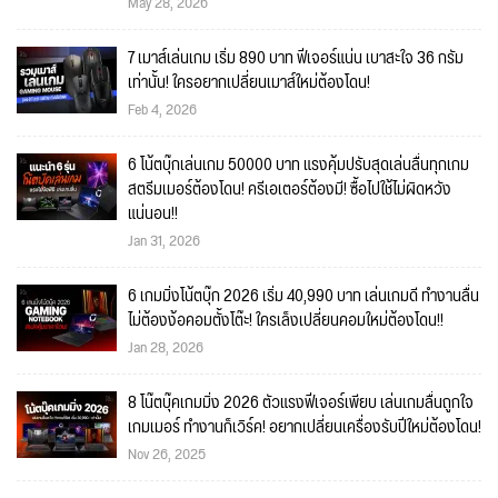
May 28, 2026
7 เมาส์เล่นเกม เริ่ม 890 บาท ฟีเจอร์แน่น เบาสะใจ 36 กรัม
เท่านั้น! ใครอยากเปลี่ยนเมาส์ใหม่ต้องโดน!
Feb 4, 2026
6 โน้ตบุ๊กเล่นเกม 50000 บาท แรงคุ้มปรับสุดเล่นลื่นทุกเกม
สตรีมเมอร์ต้องโดน! ครีเอเตอร์ต้องมี! ซื้อไปใช้ไม่ผิดหวัง
แน่นอน!!
Jan 31, 2026
6 เกมมิ่งโน้ตบุ๊ก 2026 เริ่ม 40,990 บาท เล่นเกมดี ทำงานลื่น
ไม่ต้องง้อคอมตั้งโต๊ะ! ใครเล็งเปลี่ยนคอมใหม่ต้องโดน!!
Jan 28, 2026
8 โน๊ตบุ๊คเกมมิ่ง 2026 ตัวแรงฟีเจอร์เพียบ เล่นเกมลื่นถูกใจ
เกมเมอร์ ทำงานก็เวิร์ค! อยากเปลี่ยนเครื่องรับปีใหม่ต้องโดน!
Nov 26, 2025