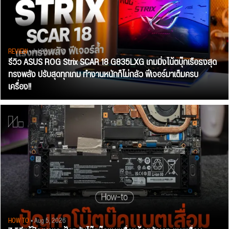
REVIEW
• Jul 28, 2026
รีวิว ASUS ROG Strix SCAR 18 G835LXG เกมมิ่งโน้ตบุ๊กเรือธงสุด
ทรงพลัง ปรับสุดทุกเกม ทำงานหนักก็ไม่กลัว ฟีเจอร์มาเต็มครบ
เครื่อง!!
HOW TO
• Aug 5, 2026