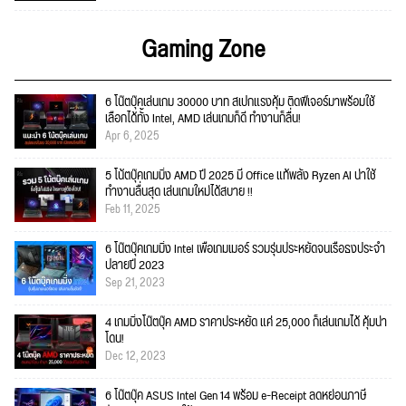
Gaming Zone
6 โน๊ตบุ๊คเล่นเกม 30000 บาท สเปกแรงคุ้ม ติดฟีเจอร์มาพร้อมใช้
เลือกได้ทั้ง Intel, AMD เล่นเกมก็ดี ทำงานก็ลื่น!
Apr 6, 2025
5 โน้ตบุ๊คเกมมิ่ง AMD ปี 2025 มี Office แท้พลัง Ryzen AI น่าใช้
ทำงานลื่นสุด เล่นเกมใหม่ได้สบาย !!
Feb 11, 2025
6 โน๊ตบุ๊คเกมมิ่ง Intel เพื่อเกมเมอร์ รวมรุ่นประหยัดจนเรือธงประจำ
ปลายปี 2023
Sep 21, 2023
4 เกมมิ่งโน๊ตบุ๊ค AMD ราคาประหยัด แค่ 25,000 ก็เล่นเกมได้ คุ้มน่า
โดน!
Dec 12, 2023
6 โน๊ตบุ๊ค ASUS Intel Gen 14 พร้อม e-Receipt ลดหย่อนภาษี