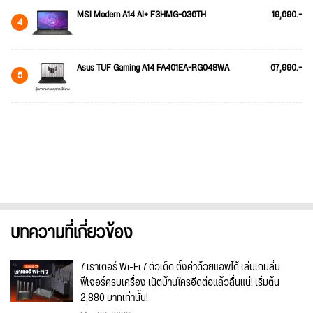
MSI Modern A14 AI+ F3HMG-036TH
19,690.-
4
Asus TUF Gaming A14 FA401EA-RG048WA
67,990.-
5
บทความที่เกี่ยวข้อง
7 เราเตอร์ Wi-Fi 7 ตัวเด็ด ตั้งค่าด้วยแอพได้ เล่นเกมลื่น
ฟีเจอร์ครบเครื่อง เน็ตบ้านใครอืดต่อแล้วลื่นแน่! เริ่มต้น
2,880 บาทเท่านั้น!