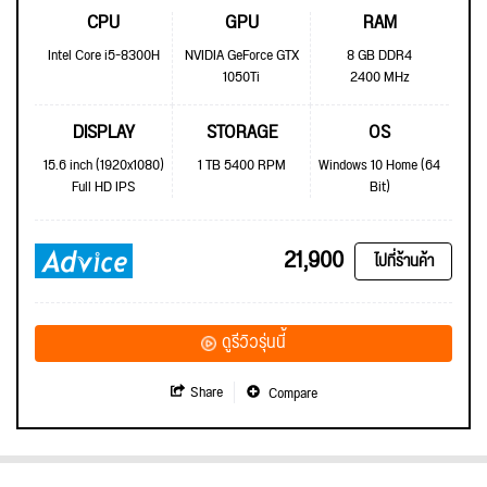
CPU
GPU
RAM
Intel Core i5-8300H
NVIDIA GeForce GTX
8 GB DDR4
1050Ti
2400 MHz
DISPLAY
STORAGE
OS
15.6 inch (1920x1080)
1 TB 5400 RPM
Windows 10 Home (64
Full HD IPS
Bit)
21,900
ไปที่ร้านค้า
ดูรีวิวรุ่นนี้
Share
Compare