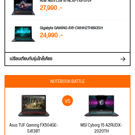
Acer Nitro Lite 16 NL16-71G-576Y
27,990 .-
Gigabyte GAMING A16-CMHH2TH893SH
24,990 .-
เปรียบเทียบกับรุ่นใกล้เคียง
NOTEBOOK BATTLE
Asus TUF Gaming FX504GE-
MSI Cyborg 15 A2RUDX-
E4138T
2020TH