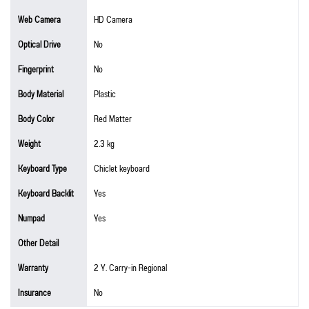
Web Camera
HD Camera
Optical Drive
No
Fingerprint
No
Body Material
Plastic
Body Color
Red Matter
Weight
2.3 kg
Keyboard Type
Chiclet keyboard
Keyboard Backlit
Yes
Numpad
Yes
Other Detail
Warranty
2 Y. Carry-in Regional
Insurance
No