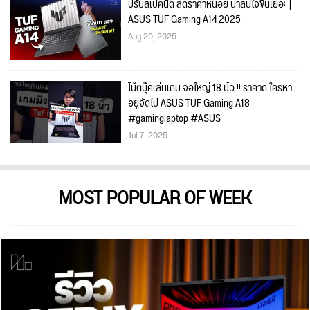
ปรับสเปคนิด ลดราคาหน่อย น่าสนใจขึ้นเยอะ |
ASUS TUF Gaming A14 2025
Aug 20, 2025
โน้ตบุ๊คเล่นเกม จอใหญ่ 18 นิ้ว !! ราคาดี ใครหา
อยู่จัดไป ASUS TUF Gaming A18
#gaminglaptop #ASUS
Jul 7, 2025
MOST POPULAR OF WEEK