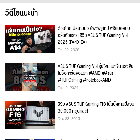
วิดีโอแนะนำ
ตัวเล็กสเปคเกมมิ่ง อัพซีพียูใหม่ พร้อมออนบ
อร์ดตัวแรง | รีวิว ASUS TUF Gaming A14
2026 (FA401EA)
Feb 22, 2026
ASUS TUF Gaming A14 รุ่นใหม่ เบาขึ้น แรงขึ้น
ไม่ง้อการ์ดจอแยก #AMD #Asus
#TUFGaming #notebookAMD
Feb 12, 2026
รีวิว ASUS TUF Gaming F16 โน้ตบุ๊คเกมมิ่งงบ
30,000 ที่ดูดีที่สุด!
Dec 23, 2025