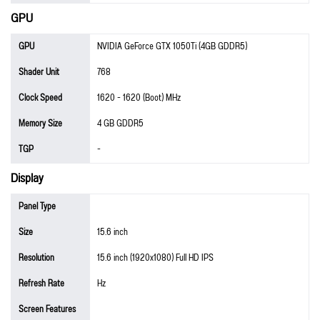
GPU
GPU
NVIDIA GeForce GTX 1050Ti (4GB GDDR5)
Shader Unit
768
Clock Speed
1620 - 1620 (Boot) MHz
Memory Size
4 GB GDDR5
TGP
-
Display
Panel Type
Size
15.6 inch
Resolution
15.6 inch (1920x1080) Full HD IPS
Refresh Rate
Hz
Screen Features