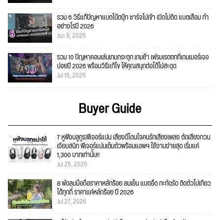
รวม 6 วิธีแก้ปัญหาแบตโน้ตบุ๊ก ชาร์จไม่เข้า เปิดไม่ติด แบตเสื่อม ทำ
อย่างไรปี 2026
Jun 8, 2026
รวม 10 ปัญหาคอมเล่นเกมกระตุก เกมช้า เฟรมเรตตกที่เกมเมอร์เจอ
บ่อยปี 2026 พร้อมวิธีแก้ไข ให้คุณสนุกต่อได้ไม่สะดุด
Jul 16, 2026
Buyer Guide
7 หูฟังบลูทูธฟีเจอร์แน่น เสียงดีโดนใจคนรักเสียงเพลง ตัดเสียงกวน
เงียบสนิท ฟีเจอร์แน่นเต็มตัวพร้อมแอพฯ ใช้งานง่ายสุด เริ่มแค่
1,300 บาทเท่านั้น!!
Jul 25, 2026
8 พัดลมมือถือราคาหลักร้อย ลมเย็น แบตอึด กะทัดรัด ติดตัวไปเที่ยว
ได้ทุกที่ ราคาแค่หลักร้อย ปี 2026
Jul 27, 2026