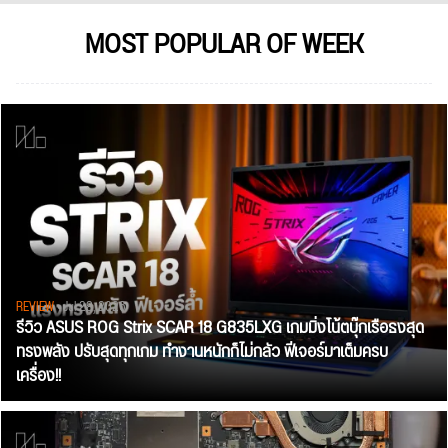
MOST POPULAR OF WEEK
REVIEW
• Jul 28, 2026
รีวิว ASUS ROG Strix SCAR 18 G835LXG เกมมิ่งโน้ตบุ๊กเรือธงสุด
ทรงพลัง ปรับสุดทุกเกม ทำงานหนักก็ไม่กลัว ฟีเจอร์มาเต็มครบ
เครื่อง!!