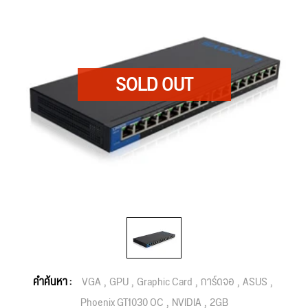
คำค้นหา :
VGA
GPU
Graphic Card
การ์ดจอ
ASUS
Phoenix GT1030 OC
NVIDIA
2GB