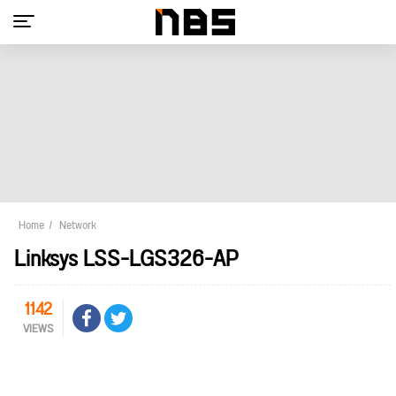
Home
Network
Linksys LSS-LGS326-AP
1142
VIEWS