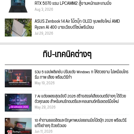
RTX 5070 แรม LPCAMM2 สู้งานหนักและเกมมิ่ง
Aug 3, 2026
ASUS Zenbook 14 Air โน้ตบุ๊ก OLED ขุมพลังใหม่ AMD
Ryzen AI 400 บางเฉียบดีไซน์พรีเมียม
Jul 29, 2026
ทิป-เทคนิคต่างๆ
รวม 5 แอปพลิเคชัน ปรับแต่ง Windows 11 ให้สวยงาม ไม่เหมือนใคร
ธีม ภาพ เสียง พร้อมวิธีทำ
May 19, 2026
7 AI แต่งเพลงสุดเจ๋งปี 2026 สร้างสรรค์เสียงดนตรีง่ายๆ ได้ด้วย
ตัวคุณเอง สำหรับคนรักดนตรีและคอนเทนต์ครีเอเตอร์มือใหม่
May 28, 2026
10 คำถามยอดฮิตและปัญหาพบบ่อยเกมมิ่งโน้ตบุ๊ก 2026 พร้อมวิธี
แก้ไขง่ายๆ ด้วยตัวเอง
Jun 11, 2026