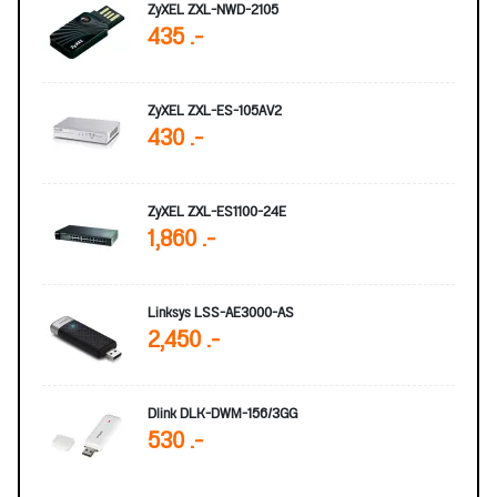
ZyXEL ZXL-NWD-2105
435 .-
ZyXEL ZXL-ES-105AV2
430 .-
ZyXEL ZXL-ES1100-24E
1,860 .-
Linksys LSS-AE3000-AS
2,450 .-
Dlink DLK-DWM-156/3GG
530 .-