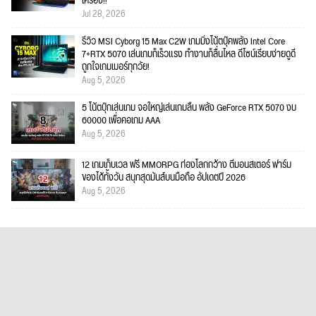
เครื่อง!!
Jul 28, 2026
รีวิว MSI Cyborg 15 Max C2W เกมมิ่งโน้ตบุ๊คพลัง Intel Core
7+RTX 5070 เล่นเกมก็เร็วแรง ทำงานก็ลื่นไหล ดีไซน์เรียบง่ายดูดี
ถูกใจเกมเมอร์ทุกวัย!
Aug 5, 2026
5 โน้ตบุ๊กเล่นเกม จอใหญ่เล่นเกมลื่น พลัง GeForce RTX 5070 งบ
60000 เพื่อคอเกม AAA
Aug 5, 2026
12 เกมเก็บเวล ฟรี MMORPG ท่องโลกกว้าง ตีมอนสเตอร์ ฟาร์ม
ของได้ทั้งวัน สนุกสุดมันส์บนมือถือ อัปเดตปี 2026
Aug 5, 2026