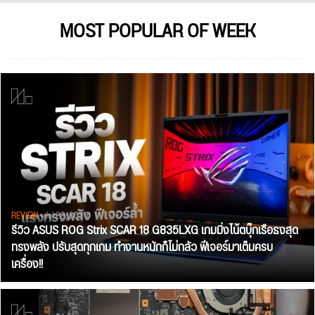
MOST POPULAR OF WEEK
REVIEW
• Jul 28, 2026
รีวิว ASUS ROG Strix SCAR 18 G835LXG เกมมิ่งโน้ตบุ๊กเรือธงสุด
ทรงพลัง ปรับสุดทุกเกม ทำงานหนักก็ไม่กลัว ฟีเจอร์มาเต็มครบ
เครื่อง!!