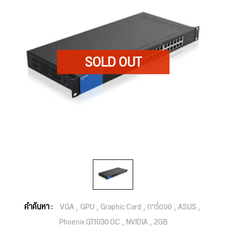
คำค้นหา :
VGA
GPU
Graphic Card
การ์ดจอ
ASUS
Phoenix GT1030 OC
NVIDIA
2GB