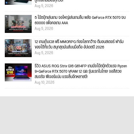
ถูกใจเกมเมอร์ทุกวัย!
Aug 5, 2026
5 โน้ตบุ๊กเล่นเกม จอใหญ่เล่นเกมลื่น พลัง GeForce RTX 5070 งบ
60000 เพื่อคอเกม AAA
Aug 5, 2026
12 เกมเก็บเวล ฟรี MMORPG ท่องโลกกว้าง ตีมอนสเตอร์ ฟาร์ม
ของได้ทั้งวัน สนุกสุดมันส์บนมือถือ อัปเดตปี 2026
Aug 5, 2026
รีวิว ASUS ROG Strix G16 G614FP เกมมิ่งโน้ตบุ๊คตัวแรง Ryzen
9+GeForce RTX 5070 VRAM 12 GB รุ่นแรกในไทย! จอสีสวย
สมจริง ฟีเจอร์แน่น แรงลื่นอีกหลายปี!
Aug 10, 2026