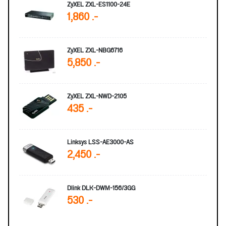
ZyXEL ZXL-ES1100-24E
1,860 .-
ZyXEL ZXL-NBG6716
5,850 .-
ZyXEL ZXL-NWD-2105
435 .-
Linksys LSS-AE3000-AS
2,450 .-
Dlink DLK-DWM-156/3GG
530 .-