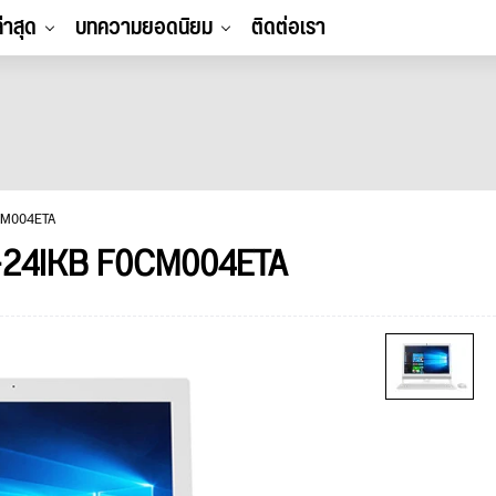
ล่าสุด
บทความยอดนิยม
ติดต่อเรา
CM004ETA
-24IKB F0CM004ETA