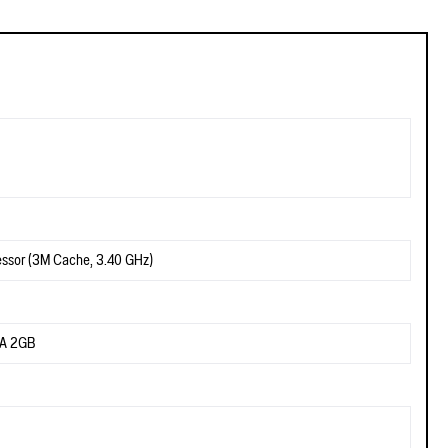
essor (3M Cache, 3.40 GHz)
0A 2GB