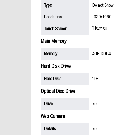
Type
Do not Show
Resolution
1920x1080
Touch Screen
ไม่รองรับ
Main Memory
Memory
4GB DDR4
Hard Disk Drive
Hard Disk
1TB
Optical Disc Drive
Drive
Yes
Web Camera
Details
Yes