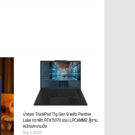
น่าลอง ThinkPad T1g Gen 9 พลัง Panther
Lake กราฟิก RTX 5070 แรม LPCAMM2 สู้งาน
หนักและเกมมิ่ง
Aug 3, 2026