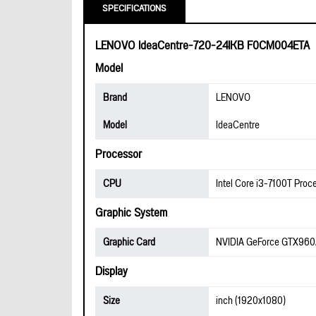
SPECIFICATIONS
LENOVO IdeaCentre-720-24IKB F0CM004ETA
Model
Brand
LENOVO
Model
IdeaCentre
Processor
CPU
Intel Core i3-7100T Proc
Graphic System
Graphic Card
NVIDIA GeForce GTX96
Display
Size
inch (1920x1080)