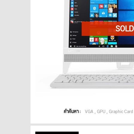
คำค้นหา :
VGA
GPU
Graphic Card