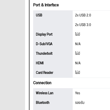
Port & Interface
USB
2x USB 2.0
2x USB 3.0
Display Port
ไม่มี
D-Sub/VGA
N/A
Thunderbolt
ไม่มี
HDMI
N/A
Card Reader
ไม่มี
Connection
Wireless Lan
Yes
Bluetooth
รองรับ