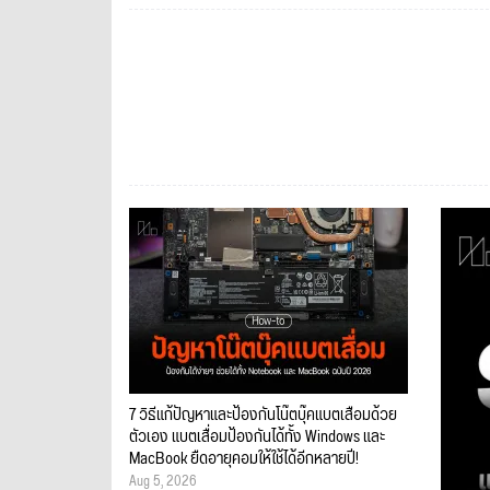
7 วิธีแก้ปัญหาและป้องกันโน๊ตบุ๊คแบตเสื่อมด้วย
ตัวเอง แบตเสื่อมป้องกันได้ทั้ง Windows และ
MacBook ยืดอายุคอมให้ใช้ได้อีกหลายปี!
Aug 5, 2026