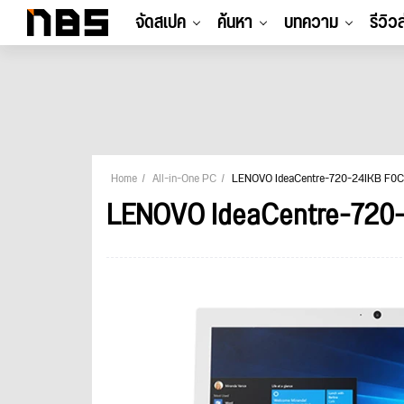
จัดสเปค
ค้นหา
บทความ
รีวิว
Home
All-in-One PC
LENOVO IdeaCentre-720-24IKB F0
LENOVO IdeaCentre-720