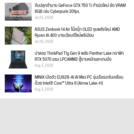
จีนปลุกตำนาน GeForce GTX 750 Ti กำเนิดใหม่ ยัด VRAM
8GB เล่น Cyberpunk 30fps.
Jul 23, 2026
ASUS Zenbook 14 Air โน้ตบุ๊ก OLED ขุมพลังใหม่ AMD
Ryzen AI 400 บางเฉียบดีไซน์พรีเมียม
Jul 29, 2026
น่าลอง ThinkPad T1g Gen 9 พลัง Panther Lake กราฟิก
RTX 5070 แรม LPCAMM2 สู้งานหนักและเกมมิ่ง
Aug 3, 2026
MINIX เปิดตัว EU928-AI AI Mini PC รุ่นเรือธงขับเคลื่อน
ด้วย Intel® Core™ Ultra 9 (Arrow Lake-H)
Aug 3, 2026