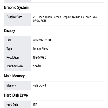
Graphic System
Graphic Card
23.8 inch Touch Screen Graphic: NVIDIA GeForce GTX
960A 2GB
Display
Size
inch (1920x1080)
Type
Do not Show
Resolution
1920x1080
Touch Screen
รองรับ
Main Memory
Memory
4GB DDR4
Hard Disk Drive
Hard Disk
1TB