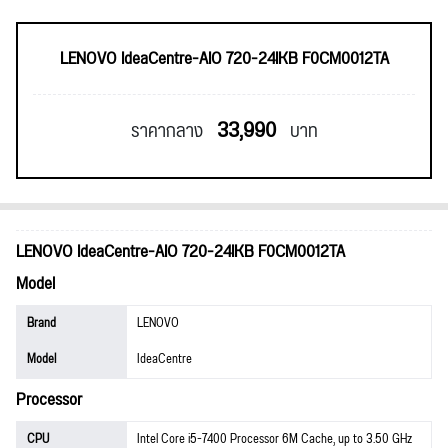
LENOVO IdeaCentre-AIO 720-24IKB F0CM0012TA
33,990
ราคากลาง
บาท
LENOVO IdeaCentre-AIO 720-24IKB F0CM0012TA
Model
Brand
LENOVO
Model
IdeaCentre
Processor
CPU
Intel Core i5-7400 Processor 6M Cache, up to 3.50 GHz