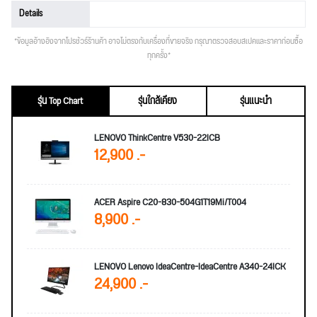
Details
*ข้อมูลอ้างอิงจากโปรชัวร์ร้านค้า อาจไม่ตรงกับเครื่องที่ขายจริง กรุณาตรวจสอบสเปคและราคาก่อนซื้อ
ทุกครั้ง*
รุ่น Top Chart
รุ่นใกล้เคียง
รุ่นแนะนำ
LENOVO ThinkCentre V530-22ICB
12,900 .-
ACER Aspire C20-830-504G1T19Mi/T004
8,900 .-
LENOVO Lenovo IdeaCentre-IdeaCentre A340-24ICK
24,900 .-