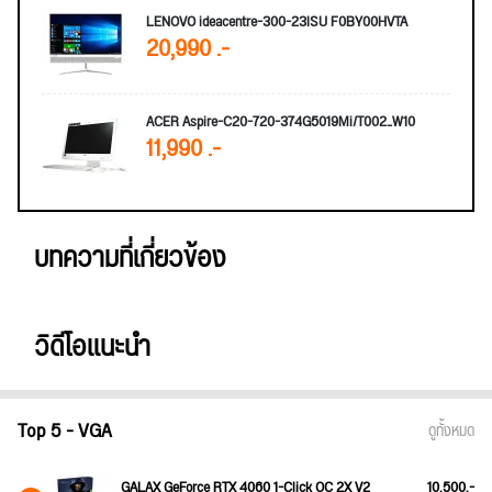
LENOVO ideacentre-300-23ISU F0BY00HVTA
20,990 .-
ACER Aspire-C20-720-374G5019Mi/T002_W10
11,990 .-
บทความที่เกี่ยวข้อง
วิดีโอแนะนำ
Top 5 - VGA
ดูทั้งหมด
GALAX GeForce RTX 4060 1-Click OC 2X V2
10,500.-