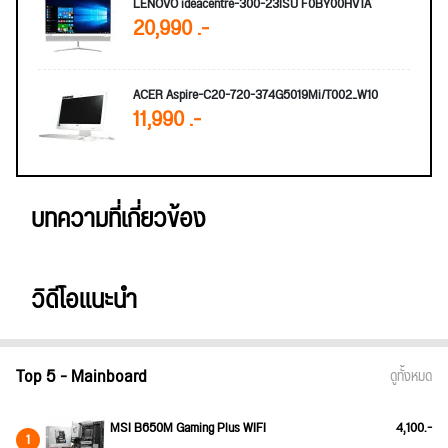
LENOVO ideacentre-300-23ISU F0BY00HVTA
20,990 .-
ACER Aspire-C20-720-374G5019Mi/T002_W10
11,990 .-
บทความที่เกี่ยวข้อง
วิดีโอแนะนำ
Top 5 - Mainboard
ดูทั้งหมด
MSI B650M Gaming Plus WIFI
4,100.-
1