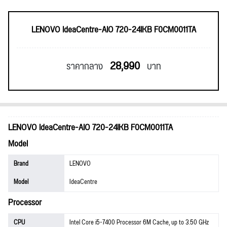
LENOVO IdeaCentre-AIO 720-24IKB F0CM0011TA
28,990
ราคากลาง
บาท
LENOVO IdeaCentre-AIO 720-24IKB F0CM0011TA
Model
Brand
LENOVO
Model
IdeaCentre
Processor
CPU
Intel Core i5-7400 Processor 6M Cache, up to 3.50 GHz