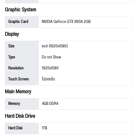
Graphic System
Graphic Card
NVIDIA GeForce GTX 960A 2GB
Display
Size
inch (1920x1080)
Type
Do not Show
Resolution
1920x1080
Touch Screen
ไม่รองรับ
Main Memory
Memory
4GB DDR4
Hard Disk Drive
Hard Disk
1TB