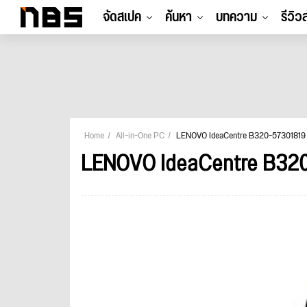
จัดสเปค
ค้นหา
บทความ
รีวิว
Home
All-in-One PC
LENOVO IdeaCentre B320-57301819
LENOVO IdeaCentre B32