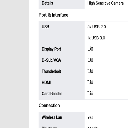
Details
High Sensitive Camera
Port & Interface
USB
5x USB 2.0
1x USB 3.0
Display Port
ไม่มี
D-Sub/VGA
ไม่มี
Thunderbolt
ไม่มี
HDMI
ไม่มี
Card Reader
ไม่มี
Connection
Wireless Lan
Yes