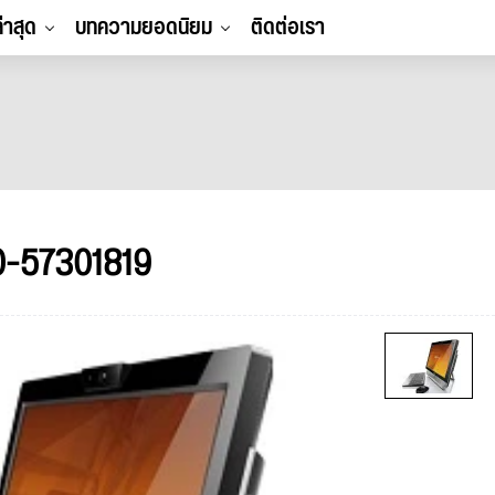
ล่าสุด
บทความยอดนิยม
ติดต่อเรา
0-57301819