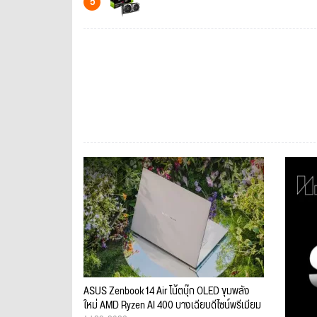
5
ASUS Zenbook 14 Air โน้ตบุ๊ก OLED ขุมพลัง
ใหม่ AMD Ryzen AI 400 บางเฉียบดีไซน์พรีเมียม