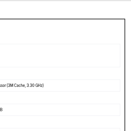
essor (3M Cache, 3.30 GHz)
GB