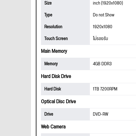
Size
inch (1920x1080)
Type
Do not Show
Resolution
1920x1080
Touch Screen
ไม่รองรับ
Main Memory
Memory
4GB DDR3
Hard Disk Drive
Hard Disk
1TB 7200RPM
Optical Disc Drive
Drive
DVD-RW
Web Camera