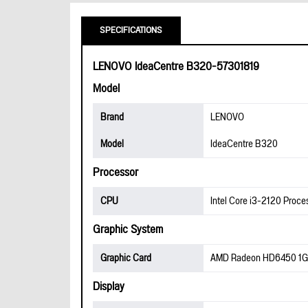
SPECIFICATIONS
LENOVO IdeaCentre B320-57301819
Model
Brand
LENOVO
Model
IdeaCentre B320
Processor
CPU
Intel Core i3-2120 Proc
Graphic System
Graphic Card
AMD Radeon HD6450 1
Display