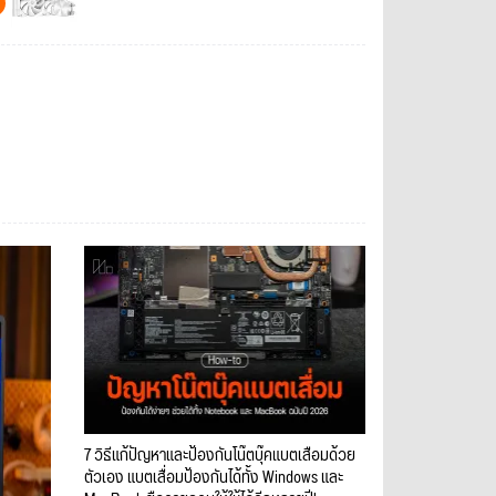
7 วิธีแก้ปัญหาและป้องกันโน๊ตบุ๊คแบตเสื่อมด้วย
ตัวเอง แบตเสื่อมป้องกันได้ทั้ง Windows และ