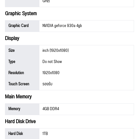
GHz)
Graphic System
Graphic Card
NVIDIA geforce 930a 4gb
Display
Size
inch (1920x1080)
Type
Do not Show
Resolution
1920x1080
Touch Screen
รองรับ
Main Memory
Memory
4GB DDR4
Hard Disk Drive
Hard Disk
1TB