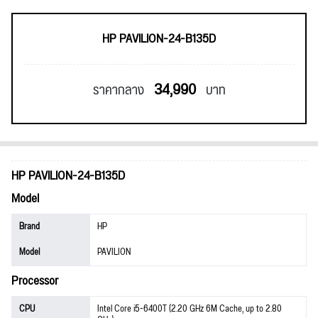
HP PAVILION-24-B135D
34,990
ราคากลาง
บาท
HP PAVILION-24-B135D
Model
Brand
HP
Model
PAVILION
Processor
CPU
Intel Core i5-6400T (2.20 GHz 6M Cache, up to 2.80