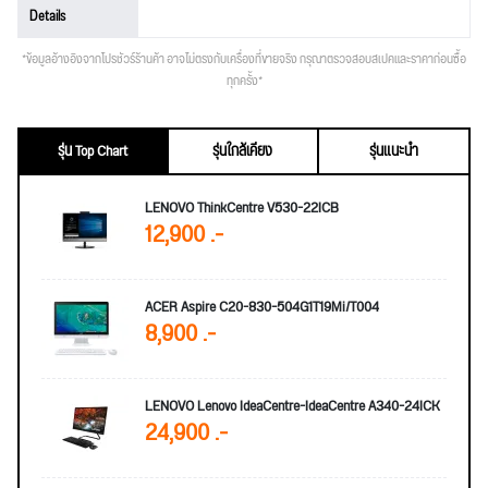
Details
*ข้อมูลอ้างอิงจากโปรชัวร์ร้านค้า อาจไม่ตรงกับเครื่องที่ขายจริง กรุณาตรวจสอบสเปคและราคาก่อนซื้อ
ทุกครั้ง*
รุ่น Top Chart
รุ่นใกล้เคียง
รุ่นแนะนำ
LENOVO ThinkCentre V530-22ICB
12,900 .-
ACER Aspire C20-830-504G1T19Mi/T004
8,900 .-
LENOVO Lenovo IdeaCentre-IdeaCentre A340-24ICK
24,900 .-