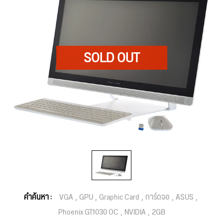
คำค้นหา :
VGA
GPU
Graphic Card
การ์ดจอ
ASUS
Phoenix GT1030 OC
NVIDIA
2GB