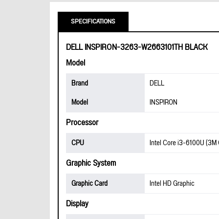
SPECIFICATIONS
DELL INSPIRON-3263-W2663101TH BLACK
Model
Brand
DELL
Model
INSPIRON
Processor
CPU
Intel Core i3-6100U (3M
Graphic System
Graphic Card
Intel HD Graphic
Display