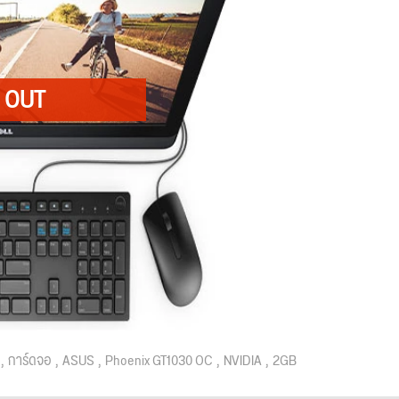
การ์ดจอ
ASUS
Phoenix GT1030 OC
NVIDIA
2GB