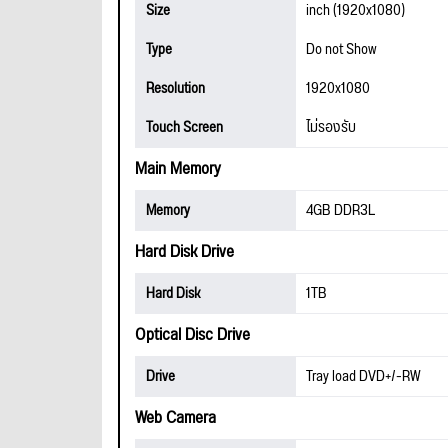
Size
inch (1920x1080)
Type
Do not Show
Resolution
1920x1080
Touch Screen
ไม่รองรับ
Main Memory
Memory
4GB DDR3L
Hard Disk Drive
Hard Disk
1TB
Optical Disc Drive
Drive
Tray load DVD+/-RW
Web Camera