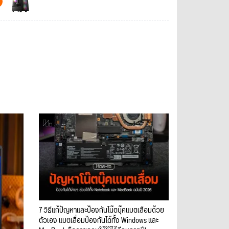
7 วิธีแก้ปัญหาและป้องกันโน๊ตบุ๊คแบตเสื่อมด้วย
ตัวเอง แบตเสื่อมป้องกันได้ทั้ง Windows และ