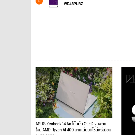
5
WD43PURZ
ASUS Zenbook 14 Air โน้ตบุ๊ก OLED ขุมพลัง
ใหม่ AMD Ryzen AI 400 บางเฉียบดีไซน์พรีเมียม