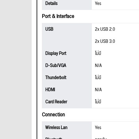
Details
Yes
Port & Interface
USB
2x USB 2.0
2x USB 3.0
Display Port
ไม่มี
D-Sub/VGA
N/A
Thunderbolt
ไม่มี
HDMI
N/A
Card Reader
ไม่มี
Connection
Wireless Lan
Yes