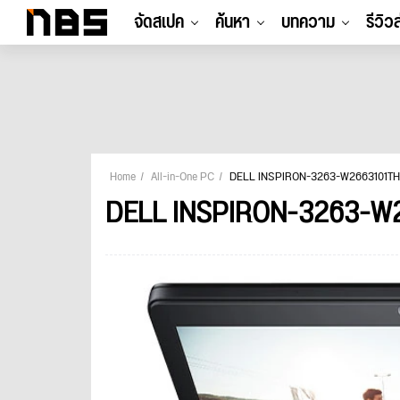
จัดสเปค
ค้นหา
บทความ
รีวิว
Home
All-in-One PC
DELL INSPIRON-3263-W2663101T
DELL INSPIRON-3263-W