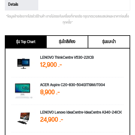
Details
*ข้อมูลอ้างอิงจากโปรชัวร์ร้านค้า อาจไม่ตรงกับเครื่องที่ขายจริง กรุณาตรวจสอบสเปคและราคาก่อนซื้อ
ทุกครั้ง*
รุ่น Top Chart
รุ่นใกล้เคียง
รุ่นแนะนำ
LENOVO ThinkCentre V530-22ICB
12,900 .-
ACER Aspire C20-830-504G1T19Mi/T004
8,900 .-
LENOVO Lenovo IdeaCentre-IdeaCentre A340-24ICK
24,900 .-