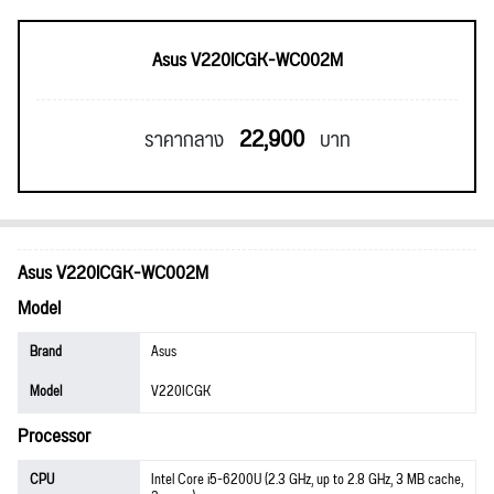
Asus V220ICGK-WC002M
22,900
ราคากลาง
บาท
Asus V220ICGK-WC002M
Model
Brand
Asus
Model
V220ICGK
Processor
CPU
Intel Core i5-6200U (2.3 GHz, up to 2.8 GHz, 3 MB cache,