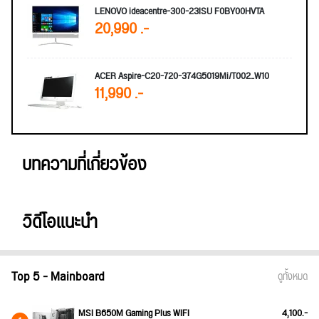
LENOVO ideacentre-300-23ISU F0BY00HVTA
20,990 .-
ACER Aspire-C20-720-374G5019Mi/T002_W10
11,990 .-
บทความที่เกี่ยวข้อง
วิดีโอแนะนำ
Top 5 - Mainboard
ดูทั้งหมด
MSI B650M Gaming Plus WIFI
4,100.-