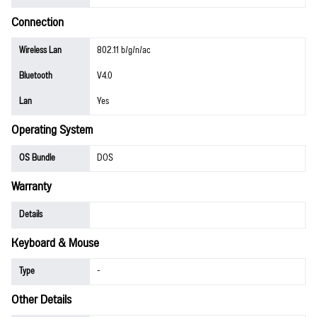
Connection
Wireless Lan
802.11 b/g/n/ac
Bluetooth
V4.0
Lan
Yes
Operating System
OS Bundle
DOS
Warranty
Details
Keyboard & Mouse
Type
-
Other Details