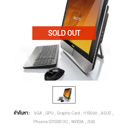
คำค้นหา :
VGA
GPU
Graphic Card
การ์ดจอ
ASUS
Phoenix GT1030 OC
NVIDIA
2GB