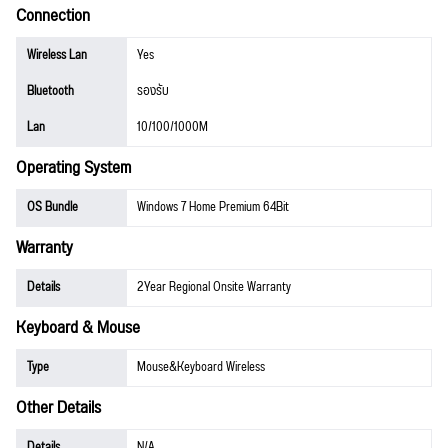
Connection
Wireless Lan
Yes
Bluetooth
รองรับ
Lan
10/100/1000M
Operating System
OS Bundle
Windows 7 Home Premium 64Bit
Warranty
Details
2Year Regional Onsite Warranty
Keyboard & Mouse
Type
Mouse&Keyboard Wireless
Other Details
Details
N/A