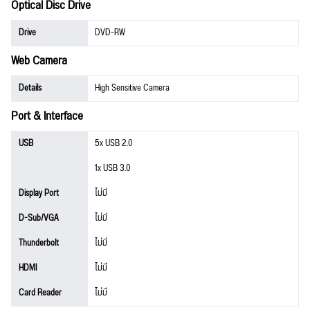
Optical Disc Drive
Drive
DVD-RW
Web Camera
Details
High Sensitive Camera
Port & Interface
USB
5x USB 2.0
1x USB 3.0
Display Port
ไม่มี
D-Sub/VGA
ไม่มี
Thunderbolt
ไม่มี
HDMI
ไม่มี
Card Reader
ไม่มี