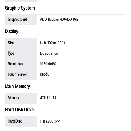
Graphic System
Graphic Card
AMD Radeon HD6450 1GB
Display
Size
inch (1920x1080)
Type
Do not Show
Resolution
1920x1080
Touch Screen
รองรับ
Main Memory
Memory
4GB DDR3
Hard Disk Drive
Hard Disk
1TB 7200RPM