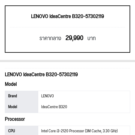
LENOVO IdeaCentre B320-57302119
29,990
ราคากลาง
บาท
LENOVO IdeaCentre B320-57302119
Model
Brand
LENOVO
Model
IdeaCentre B320
Processor
CPU
Intel Core i3-2120 Processor (3M Cache, 3.30 GHz)