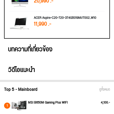
20,990 .-
ACER Aspire-C20-720-374G5019Mi/T002_W10
11,990 .-
บทความที่เกี่ยวข้อง
วิดีโอแนะนำ
Top 5 - Mainboard
ดูทั้งหมด
MSI B650M Gaming Plus WIFI
4,100.-
1