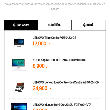
*ข้อมูลอ้างอิงจากโปรชัวร์ร้านค้า อาจไม่ตรงกับเครื่องที่ขายจริง กรุณาตรวจสอบสเปคและราคาก่อนซื้อ
ทุกครั้ง*
รุ่น Top Chart
รุ่นใกล้เคียง
รุ่นแนะนำ
LENOVO ThinkCentre V530-22ICB
12,900 .-
ACER Aspire C20-830-504G1T19Mi/T004
8,900 .-
LENOVO Lenovo IdeaCentre-IdeaCentre A340-24ICK
24,900 .-
LENOVO ideacentre-300-23ISU F0BY00HVTA