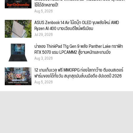
ใช้ได้อีกหลายปี!
Aug 5, 2026
ASUS Zenbook 14 Air โน้ตบุ๊ก OLED ขุมพลังใหม่ AMD
Ryzen AI 400 บางเฉียบดีไซน์พรีเมียม
Jul 29, 2026
น่าลอง ThinkPad T1g Gen 9 พลัง Panther Lake กราฟิก
RTX 5070 แรม LPCAMM2 สู้งานหนักและเกมมิ่ง
Aug 3, 2026
12 เกมเก็บเวล ฟรี MMORPG ท่องโลกกว้าง ตีมอนสเตอร์
ฟาร์มของได้ทั้งวัน สนุกสุดมันส์บนมือถือ อัปเดตปี 2026
Aug 5, 2026