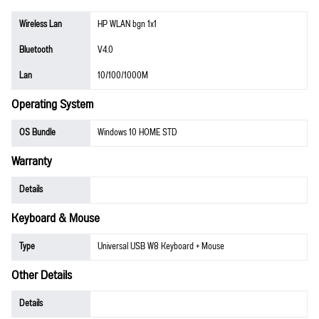
Wireless Lan
HP WLAN bgn 1x1
Bluetooth
V4.0
Lan
10/100/1000M
Operating System
OS Bundle
Windows 10 HOME STD
Warranty
Details
Keyboard & Mouse
Type
Universal USB W8 Keyboard + Mouse
Other Details
Details