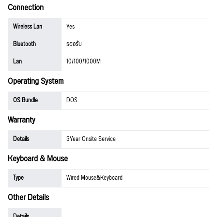
Connection
Wireless Lan
Yes
Bluetooth
รองรับ
Lan
10/100/1000M
Operating System
OS Bundle
DOS
Warranty
Details
3Year Onsite Service
Keyboard & Mouse
Type
Wired Mouse&Keyboard
Other Details
Details