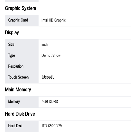
Graphic System
Graphic Card
Intel HD Graphic
Display
Size
inch
Type
Do not Show
Resolution
Touch Screen
ไม่รองรับ
Main Memory
Memory
4GB DDR3
Hard Disk Drive
Hard Disk
1TB 7200RPM