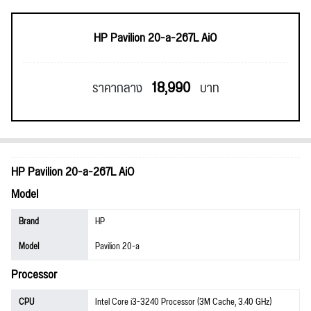
HP Pavilion 20-a-267L AiO
18,990
ราคากลาง
บาท
HP Pavilion 20-a-267L AiO
Model
Brand
HP
Model
Pavilion 20-a
Processor
CPU
Intel Core i3-3240 Processor (3M Cache, 3.40 GHz)