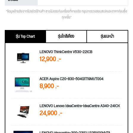
*ข้อมูลอ้างอิงจากโปรชัวร์ร้านค้า อาจไม่ตรงกับเครื่องที่ขายจริง กรุณาตรวจสอบสเปคและราคาก่อนซื้อ
ทุกครั้ง*
รุ่น Top Chart
รุ่นใกล้เคียง
รุ่นแนะนำ
LENOVO ThinkCentre V530-22ICB
12,900 .-
ACER Aspire C20-830-504G1T19Mi/T004
8,900 .-
LENOVO Lenovo IdeaCentre-IdeaCentre A340-24ICK
24,900 .-
LENOVO ideacentre-300-23ISU F0BY00HVTA