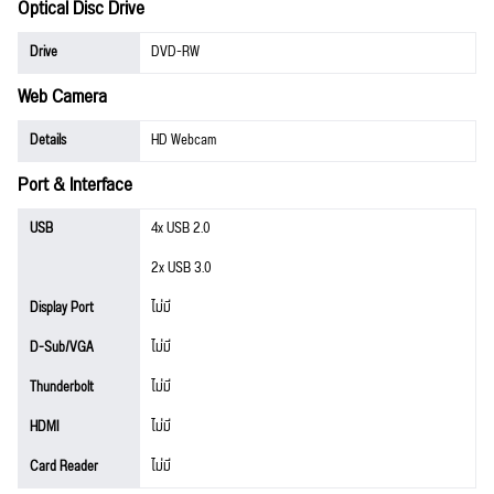
Optical Disc Drive
Drive
DVD-RW
Web Camera
Details
HD Webcam
Port & Interface
USB
4x USB 2.0
2x USB 3.0
Display Port
ไม่มี
D-Sub/VGA
ไม่มี
Thunderbolt
ไม่มี
HDMI
ไม่มี
Card Reader
ไม่มี