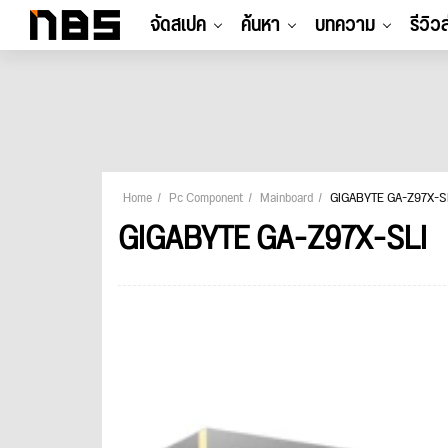
จัดสเปค
ค้นหา
บทความ
รีวิว
Home
Pc Component
Mainboard
GIGABYTE GA-Z97X-S
GIGABYTE GA-Z97X-SLI