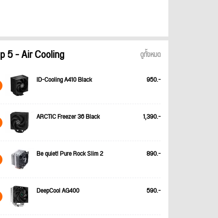
p 5 - Air Cooling
ดูทั้งหมด
ID-Cooling A410 Black
950.-
ARCTIC Freezer 36 Black
1,390.-
Be quiet! Pure Rock Slim 2
890.-
DeepCool AG400
590.-