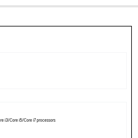
re i3/Core i5/Core i7 processors