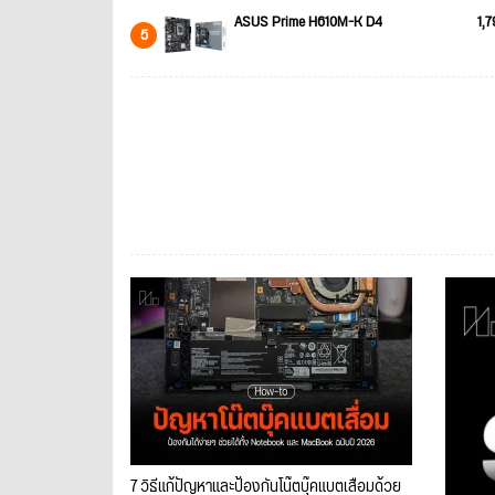
ASUS Prime H610M-K D4
1,7
5
7 วิธีแก้ปัญหาและป้องกันโน๊ตบุ๊คแบตเสื่อมด้วย