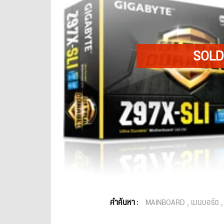
คำค้นหา :
MAINBOARD
เมนบอร์ด