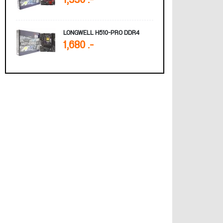
1,330 .-
LONGWELL H510-PRO DDR4
1,680 .-