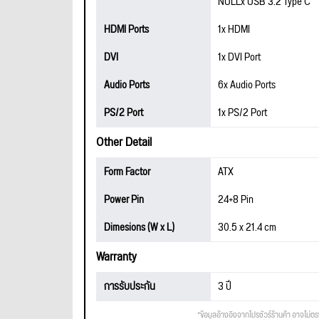
NULLx USB 3.2 Type C
HDMI Ports
1x HDMI
DVI
1x DVI Port
Audio Ports
6x Audio Ports
PS/2 Port
1x PS/2 Port
Other Detail
Form Factor
ATX
Power Pin
24+8 Pin
Dimesions (W x L)
30.5 x 21.4 cm
Warranty
การรับประกัน
3 ปี
*ข้อมูลอ้างอิงจากโปรชัวร์ร้านค้า อาจไม่ต