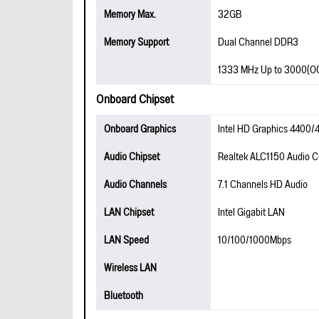
Memory Max.
32GB
Memory Support
Dual Channel DDR3
1333 MHz Up to 3000(O
Onboard Chipset
Onboard Graphics
Intel HD Graphics 4400
Audio Chipset
Realtek ALC1150 Audio 
Audio Channels
7.1 Channels HD Audio
LAN Chipset
Intel Gigabit LAN
LAN Speed
10/100/1000Mbps
Wireless LAN
Bluetooth