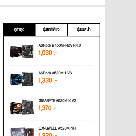
ดูล่าสุด
รุ่นใกล้เคียง
รุ่นแนะนำ
ASRock B450M-HDV R4.0
1,530 .-
ASRock A520M-HVS
1,330 .-
GIGABYTE A520M K V2
1,370 .-
LONGWELL A520M-YH