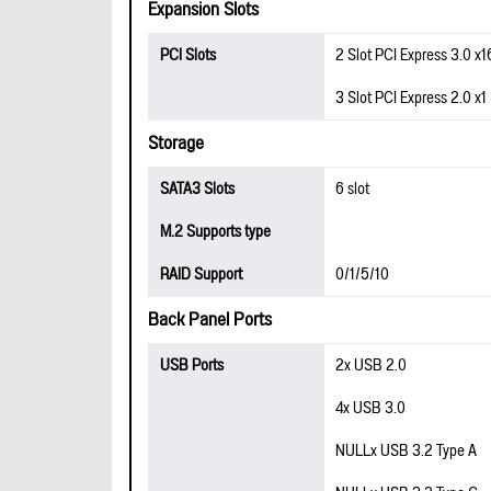
Expansion Slots
PCI Slots
2 Slot PCI Express 3.0 x1
3 Slot PCI Express 2.0 x1
Storage
SATA3 Slots
6 slot
M.2 Supports type
RAID Support
0/1/5/10
Back Panel Ports
USB Ports
2x USB 2.0
4x USB 3.0
NULLx USB 3.2 Type A