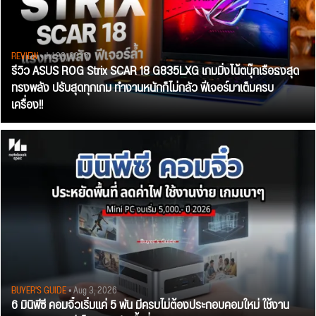
REVIEW
• Jul 28, 2026
รีวิว ASUS ROG Strix SCAR 18 G835LXG เกมมิ่งโน้ตบุ๊กเรือธงสุด
ทรงพลัง ปรับสุดทุกเกม ทำงานหนักก็ไม่กลัว ฟีเจอร์มาเต็มครบ
เครื่อง!!
BUYER'S GUIDE
• Aug 3, 2026
6 มินิพีซี คอมจิ๋วเริ่มแค่ 5 พัน มีครบไม่ต้องประกอบคอมใหม่ ใช้งาน