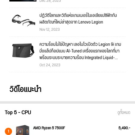
Dec 28, 2023
ปฏิวัติโลกและวิถีแห่งเกมเมอร์ในเอเชียแปซิฟิกกับ
ผลิตภัณฑ์ใหม่ล่าสุดจาก Lenovo Legion
Nov 12, 2023
ความร้อนไม่ใช่ปัญหา เลอโนโวเปิดตัว Legion 9i เกม
มิ่งแล็ปท็อปแบบ AI-Tuned เครื่องแรกของโลกที่มา
พร้อมระบบระบายความร้อน Integrated Liquid-
Cooling System1 ในตัว
Oct 24, 2023
วิดีโอแนะนำ
Top 5 - CPU
ดูทั้งหมด
AMD Ryzen 5 7500F
5,490.-
1