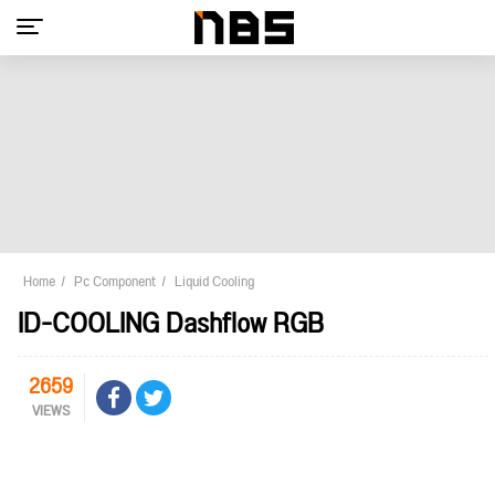
Home
Pc Component
Liquid Cooling
ID-COOLING Dashflow RGB
2659
VIEWS