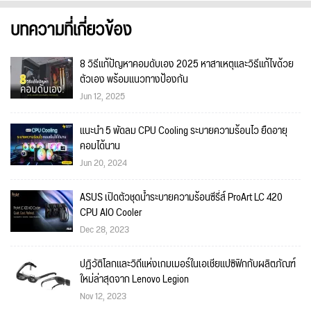
บทความที่เกี่ยวข้อง
8 วิธีแก้ปัญหาคอมดับเอง 2025 หาสาเหตุและวิธีแก้ไขด้วย
ตัวเอง พร้อมแนวทางป้องกัน
Jun 12, 2025
แนะนำ 5 พัดลม CPU Cooling ระบายความร้อนไว ยืดอายุ
คอมได้นาน
Jun 20, 2024
ASUS เปิดตัวชุดน้ำระบายความร้อนซีรี่ส์ ProArt LC 420
CPU AIO Cooler
Dec 28, 2023
ปฏิวัติโลกและวิถีแห่งเกมเมอร์ในเอเชียแปซิฟิกกับผลิตภัณฑ์
ใหม่ล่าสุดจาก Lenovo Legion
Nov 12, 2023