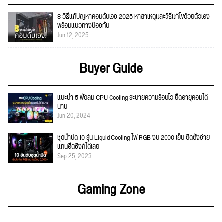
8 วิธีแก้ปัญหาคอมดับเอง 2025 หาสาเหตุและวิธีแก้ไขด้วยตัวเอง
พร้อมแนวทางป้องกัน
Jun 12, 2025
Buyer Guide
แนะนำ 5 พัดลม CPU Cooling ระบายความร้อนไว ยืดอายุคอมได้
นาน
Jun 20, 2024
ชุดน้ำปิด 10 รุ่น Liquid Cooling ไฟ RGB งบ 2000 เย็น ติดตั้งง่าย
แทนฮีตซิงก์ได้เลย
Sep 25, 2023
Gaming Zone